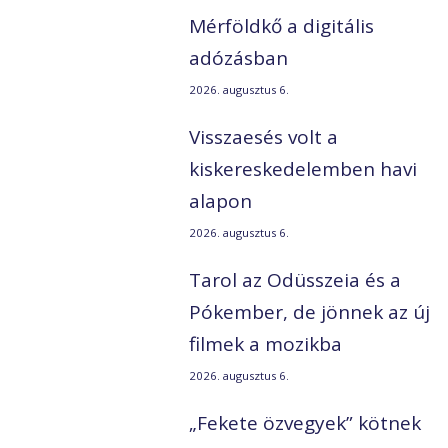
Mérföldkő a digitális
adózásban
2026. augusztus 6.
Visszaesés volt a
kiskereskedelemben havi
alapon
2026. augusztus 6.
Tarol az Odüsszeia és a
Pókember, de jönnek az új
filmek a mozikba
2026. augusztus 6.
„Fekete özvegyek” kötnek