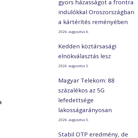
gyors házasságot a frontra
indulókkal Oroszországban
a kártérítés reményében
2026. augusztus 6.
Kedden köztársasági
elnökválasztás lesz
2026. augusztus 5.
Magyar Telekom: 88
százalékos az 5G
lefedettsége
a
lakosságarányosan
2026. augusztus 5.
Stabil OTP eredmény, de