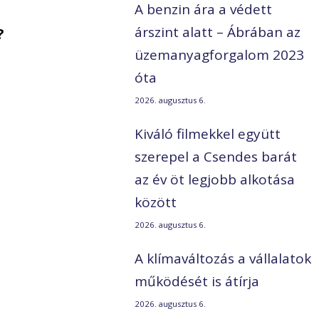
A benzin ára a védett
árszint alatt – Ábrában az
?
üzemanyagforgalom 2023
óta
2026. augusztus 6.
Kiváló filmekkel együtt
szerepel a Csendes barát
az év öt legjobb alkotása
között
2026. augusztus 6.
A klímaváltozás a vállalatok
működését is átírja
2026. augusztus 6.