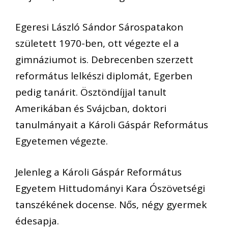
Egeresi László Sándor Sárospatakon
született 1970-ben, ott végezte el a
gimnáziumot is. Debrecenben szerzett
református lelkészi diplomát, Egerben
pedig tanárit. Ösztöndíjjal tanult
Amerikában és Svájcban, doktori
tanulmányait a Károli Gáspár Református
Egyetemen végezte.
Jelenleg a Károli Gáspár Református
Egyetem Hittudományi Kara Ószövetségi
tanszékének docense. Nős, négy gyermek
édesapja.