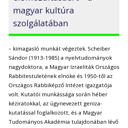
magyar kultúra
szolgálatában
– kimagasló munkát végeztek. Scheiber
Sándor (1913-1985) a nyelvtudományok
nagydoktora, a Magyar Izraeliták Országos
Rabbitestületének elnöke és 1950-től az
Országos Rabbiképző Intézet igazgatója
volt. Kutatói munkássága során héber
kéziratokkal, az úgynevezett geniza-
kutatással foglalkozott, és a Magyar
Tudományos Akadémia tulajdonában lévő