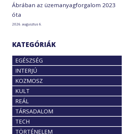
Ábrában az üzemanyagforgalom 2023
óta
2026. augusztus 6.
KATEGÓRIÁK
EGÉSZSÉG
INTERJÚ
KOZMOSZ
KULT
REÁL
TÁRSADALOM
TECH
TÖRTÉNELEM