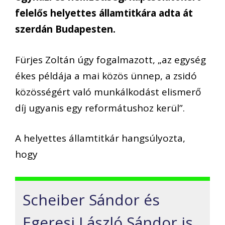
felelős helyettes államtitkára adta át
szerdán Budapesten.
Fürjes Zoltán úgy fogalmazott, „az egység
ékes példája a mai közös ünnep, a zsidó
közösségért való munkálkodást elismerő
díj ugyanis egy reformátushoz kerül”.
A helyettes államtitkár hangsúlyozta,
hogy
Scheiber Sándor és
Egeresi László Sándor is