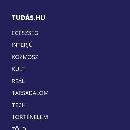
TUDÁS.HU
EGÉSZSÉG
INTERJÚ
KOZMOSZ
KULT
REÁL
TÁRSADALOM
TECH
TÖRTÉNELEM
ZÖLD