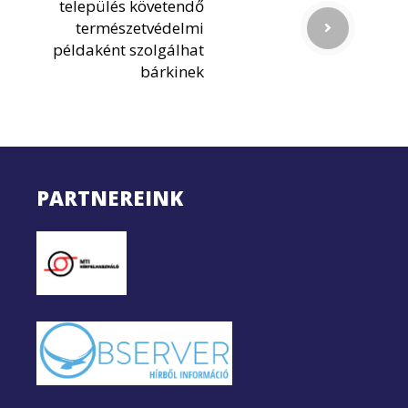
település követendő
természetvédelmi
példaként szolgálhat
bárkinek
PARTNEREINK