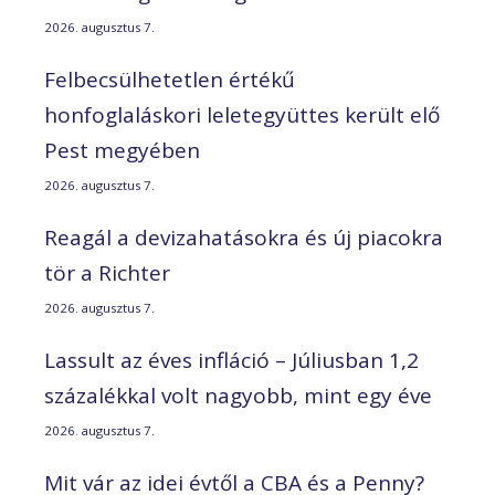
2026. augusztus 7.
Felbecsülhetetlen értékű
honfoglaláskori leletegyüttes került elő
Pest megyében
2026. augusztus 7.
Reagál a devizahatásokra és új piacokra
tör a Richter
2026. augusztus 7.
Lassult az éves infláció – Júliusban 1,2
százalékkal volt nagyobb, mint egy éve
2026. augusztus 7.
Mit vár az idei évtől a CBA és a Penny?