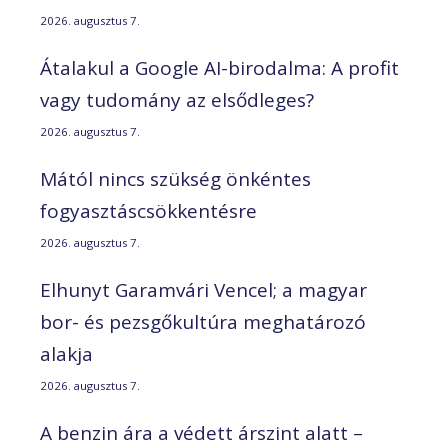
2026. augusztus 7.
Átalakul a Google AI-birodalma: A profit
vagy tudomány az elsődleges?
2026. augusztus 7.
Mától nincs szükség önkéntes
fogyasztáscsökkentésre
2026. augusztus 7.
Elhunyt Garamvári Vencel; a magyar
bor- és pezsgőkultúra meghatározó
alakja
2026. augusztus 7.
A benzin ára a védett árszint alatt –