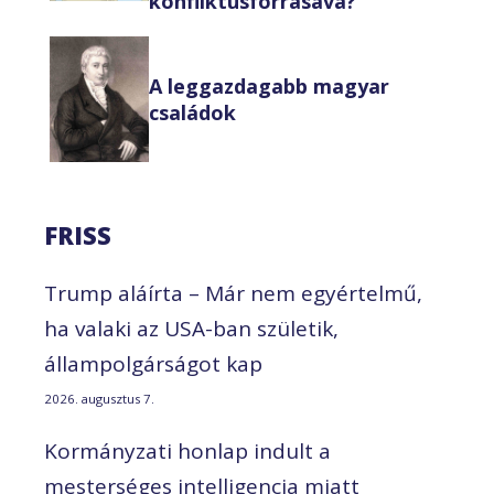
konfliktusforrásává?
A leggazdagabb magyar
családok
FRISS
Trump aláírta – Már nem egyértelmű,
ha valaki az USA-ban születik,
állampolgárságot kap
2026. augusztus 7.
Kormányzati honlap indult a
mesterséges intelligencia miatt