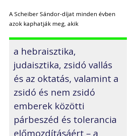
A Scheiber Sándor-díjat minden évben
azok kaphatják meg, akik
a hebraisztika,
judaisztika, zsidó vallás
és az oktatás, valamint a
zsidó és nem zsidó
emberek közötti
párbeszéd és tolerancia
előmozdításáért – a