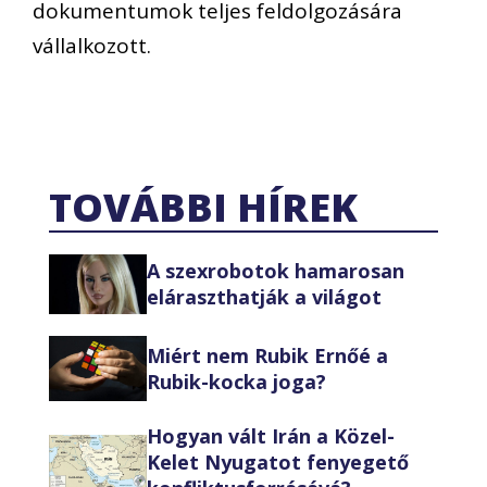
dokumentumok teljes feldolgozására
vállalkozott.
TOVÁBBI HÍREK
A szexrobotok hamarosan
eláraszthatják a világot
Miért nem Rubik Ernőé a
Rubik-kocka joga?
Hogyan vált Irán a Közel-
Kelet Nyugatot fenyegető