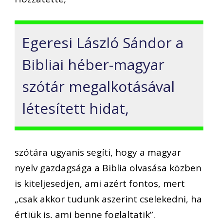
Egeresi László Sándor a
Bibliai héber-magyar
szótár megalkotásával
létesített hidat,
szótára ugyanis segíti, hogy a magyar
nyelv gazdagsága a Biblia olvasása közben
is kiteljesedjen, ami azért fontos, mert
„csak akkor tudunk aszerint cselekedni, ha
értjük is, ami benne foglaltatik”.