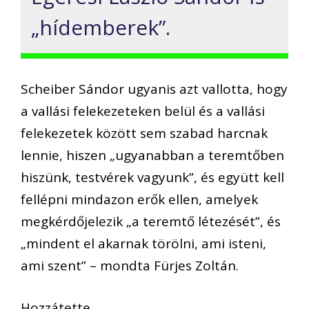
„hídemberek”.
Scheiber Sándor ugyanis azt vallotta, hogy
a vallási felekezeteken belül és a vallási
felekezetek között sem szabad harcnak
lennie, hiszen „ugyanabban a teremtőben
hiszünk, testvérek vagyunk”, és együtt kell
fellépni mindazon erők ellen, amelyek
megkérdőjelezik „a teremtő létezését”, és
„mindent el akarnak törölni, ami isteni,
ami szent” – mondta Fürjes Zoltán.
Hozzátette,