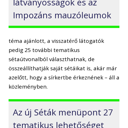
látványosságok és az
Impozáns mauzóleumok
téma ajánlott, a visszatérő látogatók
pedig 25 további tematikus
sétaútvonalból választhatnak, de
összeállíthatják saját sétáikat is, akár már
azelőtt, hogy a sírkertbe érkeznének – áll a
közleményben.
Az új Séták menüpont 27
tematikus lehetőséget