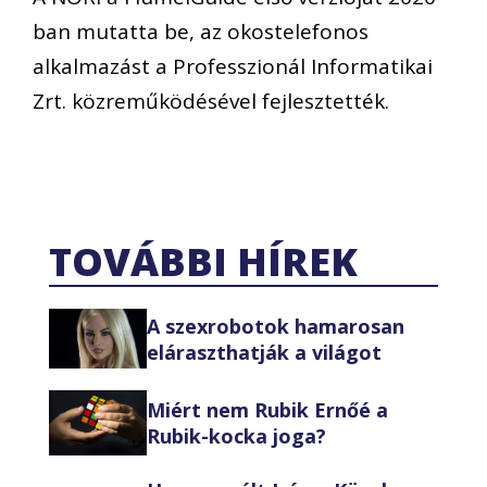
ban mutatta be, az okostelefonos
alkalmazást a Professzionál Informatikai
Zrt. közreműködésével fejlesztették.
TOVÁBBI HÍREK
A szexrobotok hamarosan
eláraszthatják a világot
Miért nem Rubik Ernőé a
Rubik-kocka joga?