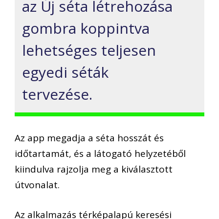
az Új séta létrehozása
gombra koppintva
lehetséges teljesen
egyedi séták
tervezése.
Az app megadja a séta hosszát és
időtartamát, és a látogató helyzetéből
kiindulva rajzolja meg a kiválasztott
útvonalat.
Az alkalmazás térképalapú keresési