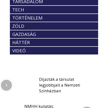
TÁRSADALOM
TECH
TÖRTÉNELEM
ZÖLD
GAZDASÁG
HÁTTÉR
VIDEÓ
Díjazták a társulat
legjobbjait a Nemzeti
Színházban
NMHH kutatás: