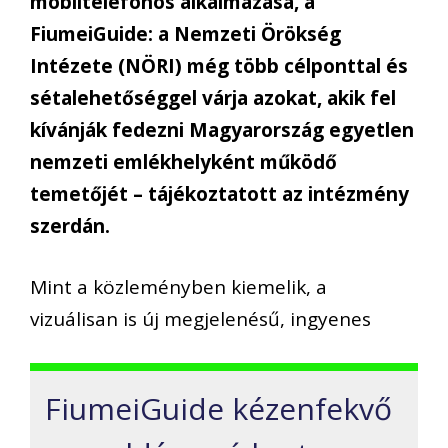
mobiltelefonos alkalmazása, a
FiumeiGuide: a Nemzeti Örökség
Intézete (NÖRI) még több célponttal és
sétalehetőséggel várja azokat, akik fel
kívánják fedezni Magyarország egyetlen
nemzeti emlékhelyként működő
temetőjét – tájékoztatott az intézmény
szerdán.
Mint a közleményben kiemelik, a
vizuálisan is új megjelenésű, ingyenes
FiumeiGuide kézenfekvő