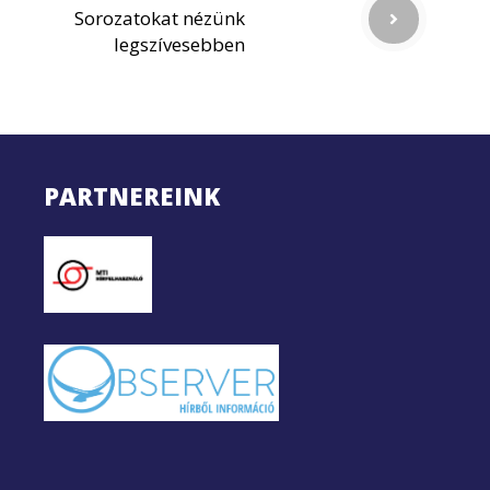
Sorozatokat nézünk
legszívesebben
PARTNEREINK