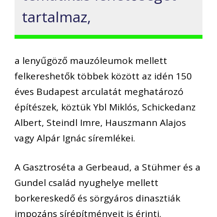
tartalmaz,
a lenyűgöző mauzóleumok mellett
felkereshetők többek között az idén 150
éves Budapest arculatát meghatározó
építészek, köztük Ybl Miklós, Schickedanz
Albert, Steindl Imre, Hauszmann Alajos
vagy Alpár Ignác síremlékei.
A Gasztroséta a Gerbeaud, a Stühmer és a
Gundel család nyughelye mellett
borkereskedő és sörgyáros dinasztiák
impozáns sírépítményeit is érinti.