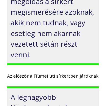
megoldás a sírkert
megismerésére azoknak,
akik nem tudnak, vagy
esetleg nem akarnak
vezetett sétán részt
venni.
Az először a Fiumei úti sírkertben járóknak
A legnagyobb