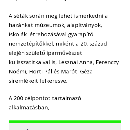
A séták során meg lehet ismerkedni a
hazánkat múzeumok, alapítványok,
iskolák létrehozásával gyarapító
nemzetépítőkkel, miként a 20. század
elején születő iparművészet
kulisszatitkaival is, Lesznai Anna, Ferenczy
Noémi, Horti Pál és Maróti Géza
síremlékeit felkeresve.
A 200 célpontot tartalmazó
alkalmazásban,