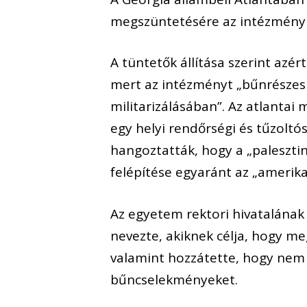
megszüntetésére az intézmény 
A tüntetők állítása szerint azér
mert az intézményt „bűnrészesn
militarizálásában”. Az atlantai
egy helyi rendőrségi és tűzoltós
hangoztatták, hogy a „palesztin
felépítése egyaránt az „amerik
Az egyetem rektori hivatalának 
nevezte, akiknek célja, hogy m
valamint hozzátette, hogy nem
bűncselekményeket.