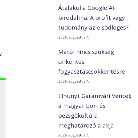
Átalakul a Google AI-
birodalma: A profit vagy
tudomány az elsődleges?
2026. augusztus 7.
Mától nincs szükség
y
önkéntes
fogyasztáscsökkentésre
2026. augusztus 7.
Elhunyt Garamvári Vencel;
a magyar bor- és
pezsgőkultúra
meghatározó alakja
2026. augusztus 7.