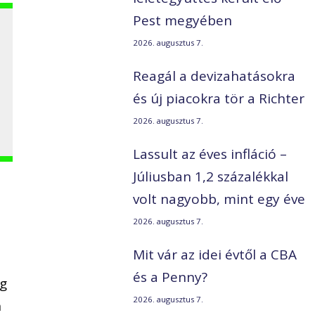
Pest megyében
2026. augusztus 7.
Reagál a devizahatásokra
és új piacokra tör a Richter
2026. augusztus 7.
Lassult az éves infláció –
Júliusban 1,2 százalékkal
volt nagyobb, mint egy éve
2026. augusztus 7.
Mit vár az idei évtől a CBA
és a Penny?
ég
2026. augusztus 7.
n