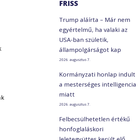
FRISS
Trump aláírta – Már nem
egyértelmű, ha valaki az
USA-ban születik,
k
állampolgárságot kap
2026. augusztus 7.
Kormányzati honlap indult
a mesterséges intelligencia
miatt
ak
2026. augusztus 7.
Felbecsülhetetlen értékű
honfoglaláskori
leletegyüttes került elő