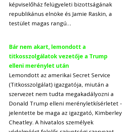
képviselőház felügyeleti bizottságának
republikánus elnöke és Jamie Raskin, a
testület magas rangú…
Bár nem akart, lemondott a
titkosszolgálatok vezetője a Trump
elleni merénylet után
Lemondott az amerikai Secret Service
(Titkosszolgálat) igazgatója, miután a
szervezet nem tudta megakadályozni a
Donald Trump elleni merényletkísérletet -
jelentette be maga az igazgató, Kimberley
Cheatley. A hivatalos személyek
védelméért felelős szövetségi szervezet