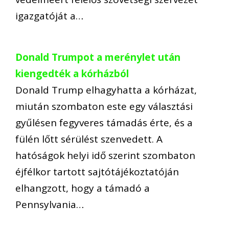
igazgatóját a…
Donald Trumpot a merénylet után
kiengedték a kórházból
Donald Trump elhagyhatta a kórházat,
miután szombaton este egy választási
gyűlésen fegyveres támadás érte, és a
fülén lőtt sérülést szenvedett. A
hatóságok helyi idő szerint szombaton
éjfélkor tartott sajtótájékoztatóján
elhangzott, hogy a támadó a
Pennsylvania…