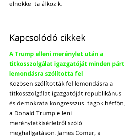
elnökkel találkozik.
Kapcsolódó cikkek
A Trump elleni merénylet után a
titkosszolgálat igazgatóját minden párt
lemondásra szólította fel
Közösen szólították fel lemondásra a
titkosszolgálat igazgatóját republikánus
és demokrata kongresszusi tagok hétfőn,
a Donald Trump elleni
merényletkísérletről szóló
meghallgatáson. James Comer, a