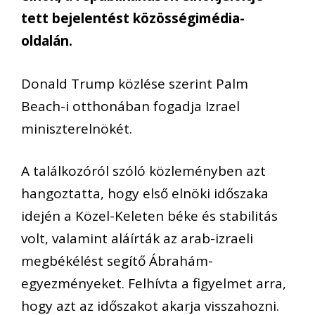
tett bejelentést közösségimédia-
oldalán.
Donald Trump közlése szerint Palm
Beach-i otthonában fogadja Izrael
miniszterelnökét.
A találkozóról szóló közleményben azt
hangoztatta, hogy első elnöki időszaka
idején a Közel-Keleten béke és stabilitás
volt, valamint aláírták az arab-izraeli
megbékélést segítő Ábrahám-
egyezményeket. Felhívta a figyelmet arra,
hogy azt az időszakot akarja visszahozni.