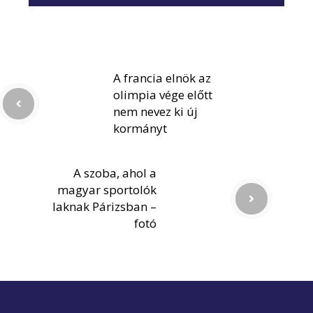
A francia elnök az
olimpia vége előtt
nem nevez ki új
kormányt
A szoba, ahol a
magyar sportolók
laknak Párizsban –
fotó