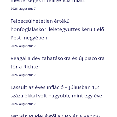
mesterséges intelligencia miatt
2026. augusztus 7.
Felbecsülhetetlen értékű
honfoglaláskori leletegyüttes került elő
Pest megyében
2026. augusztus 7.
Reagál a devizahatásokra és új piacokra
tör a Richter
2026. augusztus 7.
Lassult az éves infláció – Júliusban 1,2
százalékkal volt nagyobb, mint egy éve
2026. augusztus 7.
Mit vár az idei évtől a CBA és a Penny?