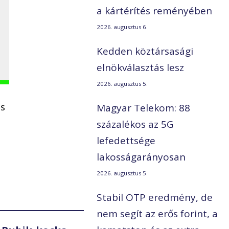
a kártérítés reményében
2026. augusztus 6.
Kedden köztársasági
elnökválasztás lesz
2026. augusztus 5.
is
Magyar Telekom: 88
százalékos az 5G
lefedettsége
lakosságarányosan
2026. augusztus 5.
Stabil OTP eredmény, de
nem segít az erős forint, a