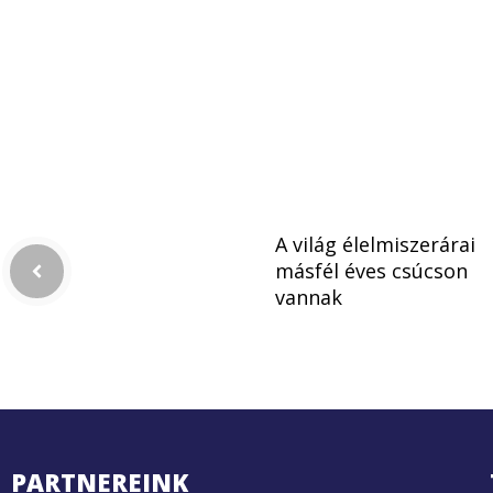
A világ élelmiszerárai
másfél éves csúcson
vannak
PARTNEREINK