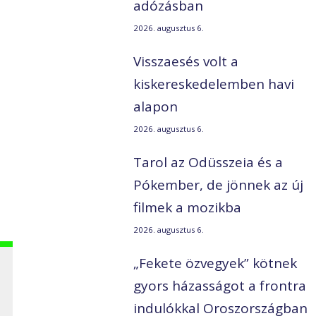
adózásban
2026. augusztus 6.
Visszaesés volt a
kiskereskedelemben havi
alapon
2026. augusztus 6.
Tarol az Odüsszeia és a
Pókember, de jönnek az új
filmek a mozikba
2026. augusztus 6.
„Fekete özvegyek” kötnek
gyors házasságot a frontra
indulókkal Oroszországban