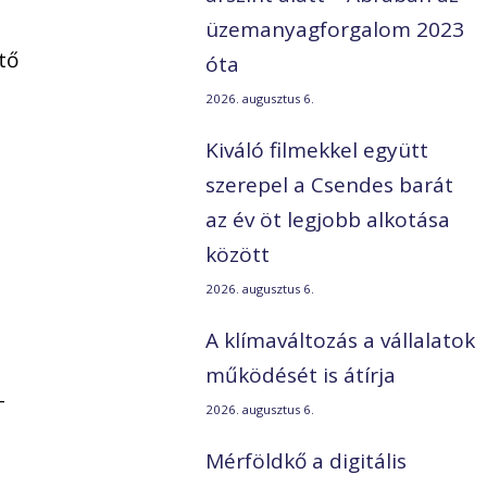
üzemanyagforgalom 2023
tő
óta
2026. augusztus 6.
Kiváló filmekkel együtt
szerepel a Csendes barát
az év öt legjobb alkotása
között
2026. augusztus 6.
A klímaváltozás a vállalatok
működését is átírja
–
2026. augusztus 6.
Mérföldkő a digitális