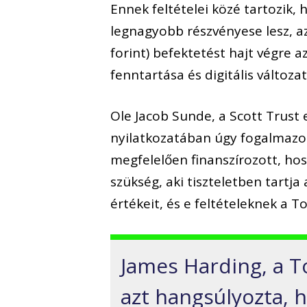
Ennek feltételei közé tartozik,
legnagyobb részvényese lesz, az 
forint) befektetést hajt végre
fenntartása és digitális változa
Ole Jacob Sunde, a Scott Trust
nyilatkozatában úgy fogalmazo
megfelelően finanszírozott, ho
szükség, aki tiszteletben tartja 
értékeit, és e feltételeknek a T
James Harding, a To
azt hangsúlyozta, h