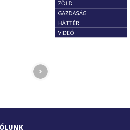
ZÖLD
GAZDASÁG
HÁTTÉR
VIDEÓ
ÓLUNK