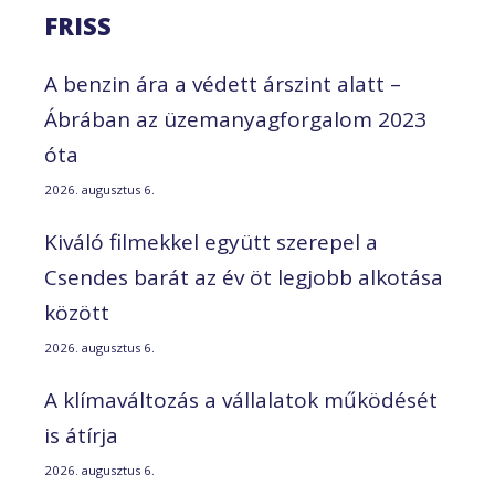
FRISS
A benzin ára a védett árszint alatt –
Ábrában az üzemanyagforgalom 2023
óta
2026. augusztus 6.
Kiváló filmekkel együtt szerepel a
Csendes barát az év öt legjobb alkotása
között
2026. augusztus 6.
A klímaváltozás a vállalatok működését
is átírja
2026. augusztus 6.