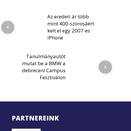
Az eredeti ár több
mint 400-szorosáért
kelt el egy 2007-es
iPhone
Tanulmányautót
mutat be a BMW a
debreceni Campus
Fesztiválon
PARTNEREINK