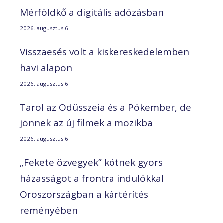
Mérföldkő a digitális adózásban
2026. augusztus 6.
Visszaesés volt a kiskereskedelemben
havi alapon
2026. augusztus 6.
Tarol az Odüsszeia és a Pókember, de
jönnek az új filmek a mozikba
2026. augusztus 6.
„Fekete özvegyek” kötnek gyors
házasságot a frontra indulókkal
Oroszországban a kártérítés
reményében