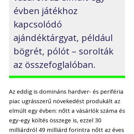
évben játékhoz
kapcsolódó
ajándéktárgyat, például
bögrét, pólót – sorolták
az összefoglalóban.
Az eddig is domináns hardver- és periféria
piac ugrásszerű növekedést produkált az
elmúlt egy évben: nőtt a vásárlók száma és
egy-egy költés összege is, ezzel 30
milliárdról 49 milliárd forintra nőtt az éves