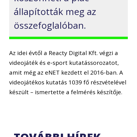
állapították meg az
összefoglalóban.
Az idei évtől a Reacty Digital Kft. végzi a
videojáték és e-sport kutatássorozatot,
amit még az eNET kezdett el 2016-ban. A
videojátékos kutatás 1039 fő részvételével
készült – ismertette a felmérés készítője.