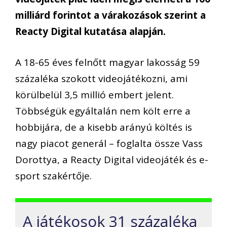
milliárd forintot a várakozások szerint a
Reacty Digital kutatása alapján.
A 18-65 éves felnőtt magyar lakosság 59
százaléka szokott videojátékozni, ami
körülbelül 3,5 millió embert jelent.
Többségük egyáltalán nem költ erre a
hobbijára, de a kisebb arányú költés is
nagy piacot generál – foglalta össze Vass
Dorottya, a Reacty Digital videojáték és e-
sport szakértője.
A játékosok 31 százaléka