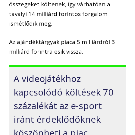
összegeket költenek, így várhatóan a
tavalyi 14 milliárd forintos forgalom
ismétlődik meg.
Az ajándéktárgyak piaca 5 milliárdról 3
milliárd forintra esik vissza.
A videojátékhoz
kapcsolódó költések 70
százalékát az e-sport
iránt érdeklődőknek
köszönheti a piac