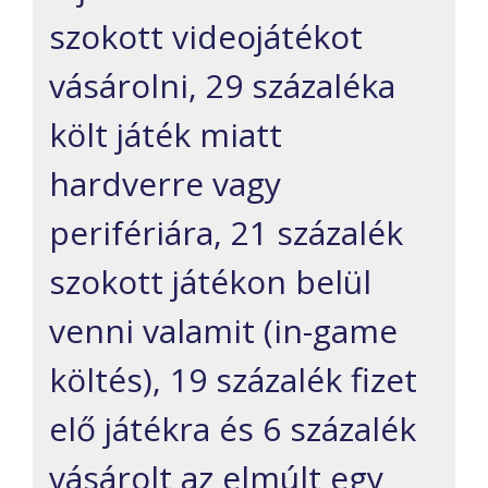
szokott videojátékot
vásárolni, 29 százaléka
költ játék miatt
hardverre vagy
perifériára, 21 százalék
szokott játékon belül
venni valamit (in-game
költés), 19 százalék fizet
elő játékra és 6 százalék
vásárolt az elmúlt egy