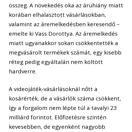
összeg. A növekedés oka az áruhiány miatt
korában elhalasztott vásárlásokban,
valamint az áremelkedésben keresendő –
emelte ki Vass Dorottya. Az áremelkedés
miatt ugyanakkor sokan csökkentették a
megvásárolt termékek számát, egy kisebb
réteg pedig egyáltalán nem költött
hardverre.
A videojáték-vásárlásoknál nőtt a
kosárérték, de a vásárlók száma csökkent,
így a forgalom nem lépte túl a tavalyi 23
milliárd forintot. Előfizetésre szintén
kevesebben, de egyenként nagyobb