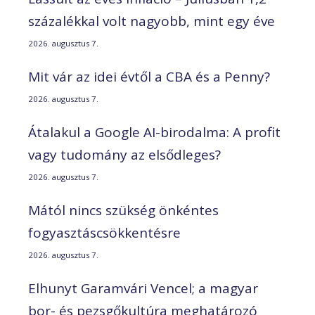
százalékkal volt nagyobb, mint egy éve
2026. augusztus 7.
Mit vár az idei évtől a CBA és a Penny?
2026. augusztus 7.
Átalakul a Google AI-birodalma: A profit
vagy tudomány az elsődleges?
2026. augusztus 7.
Mától nincs szükség önkéntes
fogyasztáscsökkentésre
2026. augusztus 7.
Elhunyt Garamvári Vencel; a magyar
bor- és pezsgőkultúra meghatározó