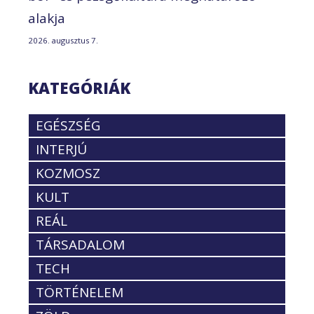
alakja
2026. augusztus 7.
KATEGÓRIÁK
EGÉSZSÉG
INTERJÚ
KOZMOSZ
KULT
REÁL
TÁRSADALOM
TECH
TÖRTÉNELEM