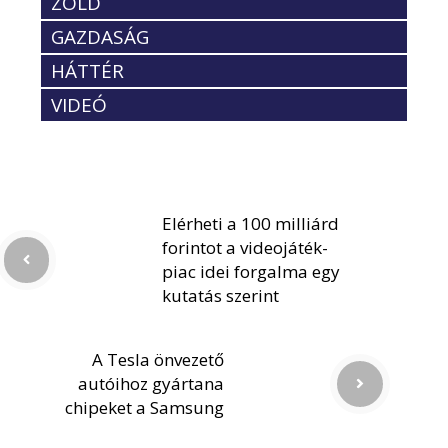
ZÖLD
GAZDASÁG
HÁTTÉR
VIDEÓ
Elérheti a 100 milliárd
forintot a videojáték-
piac idei forgalma egy
kutatás szerint
A Tesla önvezető
autóihoz gyártana
chipeket a Samsung