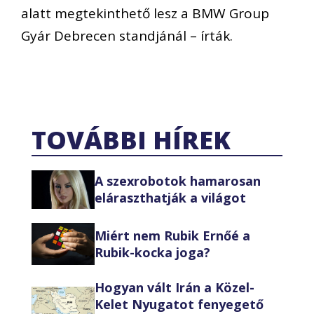
alatt megtekinthető lesz a BMW Group
Gyár Debrecen standjánál – írták.
TOVÁBBI HÍREK
A szexrobotok hamarosan
eláraszthatják a világot
Miért nem Rubik Ernőé a
Rubik-kocka joga?
Hogyan vált Irán a Közel-
Kelet Nyugatot fenyegető