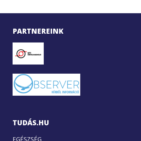
PARTNEREINK
TUDÁS.HU
EGÉSZSÉG