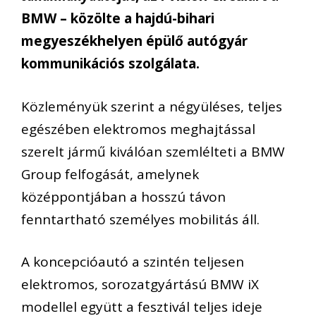
BMW – közölte a hajdú-bihari
megyeszékhelyen épülő autógyár
kommunikációs szolgálata.
Közleményük szerint a négyüléses, teljes
egészében elektromos meghajtással
szerelt jármű kiválóan szemlélteti a BMW
Group felfogását, amelynek
középpontjában a hosszú távon
fenntartható személyes mobilitás áll.
A koncepcióautó a szintén teljesen
elektromos, sorozatgyártású BMW iX
modellel együtt a fesztivál teljes ideje