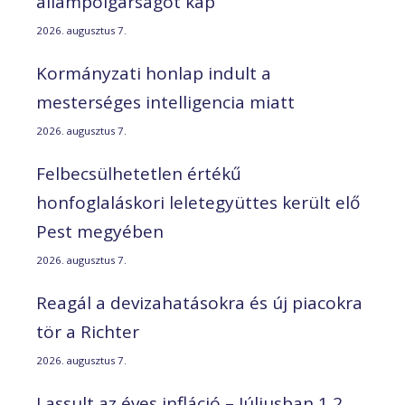
állampolgárságot kap
2026. augusztus 7.
Kormányzati honlap indult a
mesterséges intelligencia miatt
2026. augusztus 7.
Felbecsülhetetlen értékű
honfoglaláskori leletegyüttes került elő
Pest megyében
2026. augusztus 7.
Reagál a devizahatásokra és új piacokra
tör a Richter
2026. augusztus 7.
Lassult az éves infláció – Júliusban 1,2