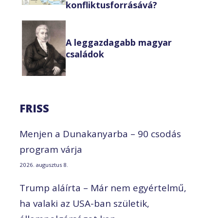
konfliktusforrásává?
A leggazdagabb magyar
családok
FRISS
Menjen a Dunakanyarba – 90 csodás
program várja
2026. augusztus 8.
Trump aláírta – Már nem egyértelmű,
ha valaki az USA-ban születik,