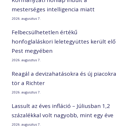
Kormányzati honlap indult a
mesterséges intelligencia miatt
2026. augusztus 7.
Felbecsülhetetlen értékű
honfoglaláskori leletegyüttes került elő
Pest megyében
2026. augusztus 7.
Reagál a devizahatásokra és új piacokra
tör a Richter
2026. augusztus 7.
Lassult az éves infláció – Júliusban 1,2
százalékkal volt nagyobb, mint egy éve
2026. augusztus 7.