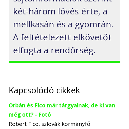
két-három lövés érte, a
mellkasán és a gyomrán.
A feltételezett elkövetőt
elfogta a rendőrség.
Kapcsolódó cikkek
Orbán és Fico már tárgyalnak, de ki van
még ott? - Fotó
Robert Fico, szlovák kormányfő