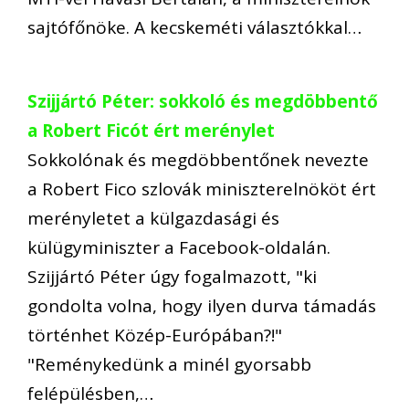
sajtófőnöke. A kecskeméti választókkal…
Szijjártó Péter: sokkoló és megdöbbentő
a Robert Ficót ért merénylet
Sokkolónak és megdöbbentőnek nevezte
a Robert Fico szlovák miniszterelnököt ért
merényletet a külgazdasági és
külügyminiszter a Facebook-oldalán.
Szijjártó Péter úgy fogalmazott, "ki
gondolta volna, hogy ilyen durva támadás
történhet Közép-Európában?!"
"Reménykedünk a minél gyorsabb
felépülésben,…