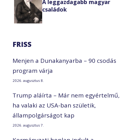
A leggazdagabb magyar
családok
FRISS
Menjen a Dunakanyarba – 90 csodás
program várja
2026. augusztus 8.
Trump aláírta – Már nem egyértelmű,
ha valaki az USA-ban születik,
állampolgárságot kap
2026. augusztus 7.