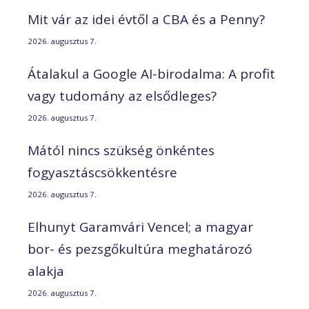
Mit vár az idei évtől a CBA és a Penny?
2026. augusztus 7.
Átalakul a Google AI-birodalma: A profit
vagy tudomány az elsődleges?
2026. augusztus 7.
Mától nincs szükség önkéntes
fogyasztáscsökkentésre
2026. augusztus 7.
Elhunyt Garamvári Vencel; a magyar
bor- és pezsgőkultúra meghatározó
alakja
2026. augusztus 7.