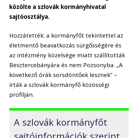
közölte a szlovák kormányhivatal
sajtóosztálya.
Hozzátették: a kormányfőt tekintettel az
életmentő beavatkozás sürgősségére és
az intézmény közelsége miatt szállították
Besztercebányára és nem Pozsonyba. „A
következő órák sorsdöntőek lesznek” –
írták a szlovák kormányfő közösségi
profilján.
A szlovák kormányfőt
sajtóinformációk szerint