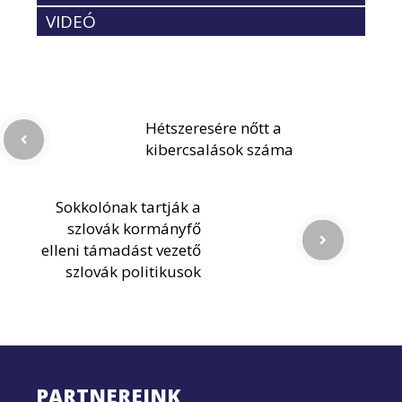
VIDEÓ
Hétszeresére nőtt a
kibercsalások száma
Sokkolónak tartják a
szlovák kormányfő
elleni támadást vezető
szlovák politikusok
PARTNEREINK