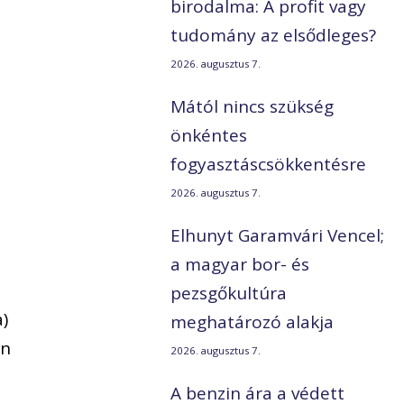
birodalma: A profit vagy
tudomány az elsődleges?
2026. augusztus 7.
Mától nincs szükség
önkéntes
fogyasztáscsökkentésre
2026. augusztus 7.
Elhunyt Garamvári Vencel;
a magyar bor- és
pezsgőkultúra
a)
meghatározó alakja
án
2026. augusztus 7.
A benzin ára a védett