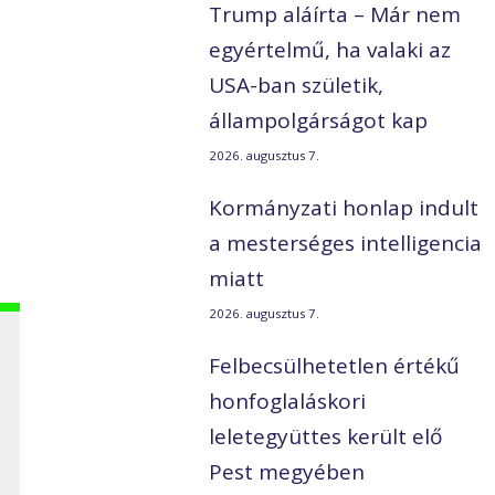
Trump aláírta – Már nem
egyértelmű, ha valaki az
USA-ban születik,
állampolgárságot kap
2026. augusztus 7.
Kormányzati honlap indult
a mesterséges intelligencia
miatt
2026. augusztus 7.
Felbecsülhetetlen értékű
honfoglaláskori
leletegyüttes került elő
Pest megyében