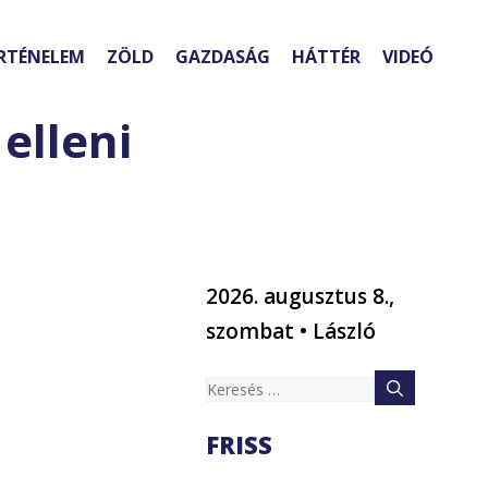
RTÉNELEM
ZÖLD
GAZDASÁG
HÁTTÉR
VIDEÓ
elleni
2026. augusztus 8.,
szombat • László
Keresés:
FRISS