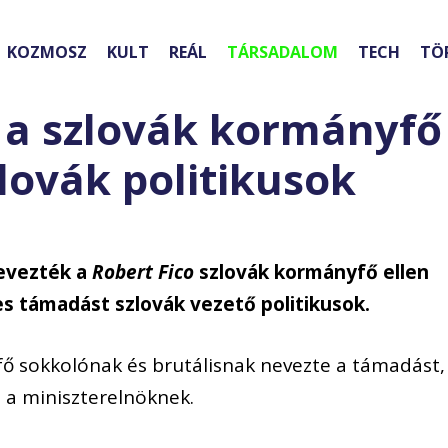
KOZMOSZ
KULT
REÁL
TÁRSADALOM
TECH
TÖ
 a szlovák kormányfő 
lovák politikusok
nevezték a
Robert Fico
szlovák kormányfő ellen
s támadást szlovák vezető politikusok.
ő sokkolónak és brutálisnak nevezte a támadást,
t a miniszterelnöknek.