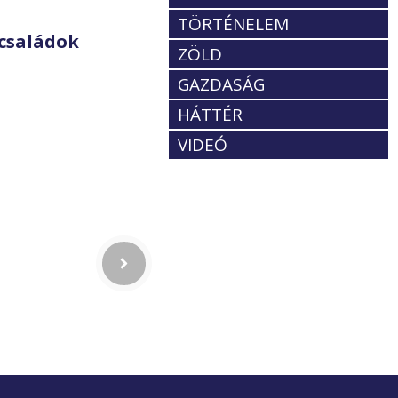
TÖRTÉNELEM
családok
ZÖLD
GAZDASÁG
HÁTTÉR
VIDEÓ