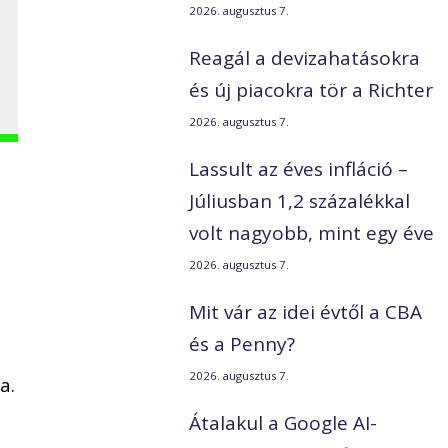
2026. augusztus 7.
Reagál a devizahatásokra
és új piacokra tör a Richter
2026. augusztus 7.
Lassult az éves infláció –
Júliusban 1,2 százalékkal
volt nagyobb, mint egy éve
2026. augusztus 7.
Mit vár az idei évtől a CBA
és a Penny?
2026. augusztus 7.
a.
Átalakul a Google AI-