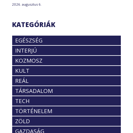
2026. augusztus 6.
KATEGÓRIÁK
EGÉSZSÉG
INTERJÚ
KOZMOSZ
KULT
REÁL
TÁRSADALOM
TECH
TÖRTÉNELEM
ZÖLD
GAZDASÁG