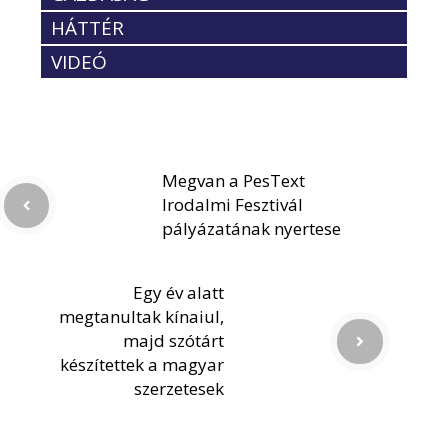
HÁTTÉR
VIDEÓ
Megvan a PesText
Irodalmi Fesztivál
pályázatának nyertese
Egy év alatt
megtanultak kínaiul,
majd szótárt
készítettek a magyar
szerzetesek