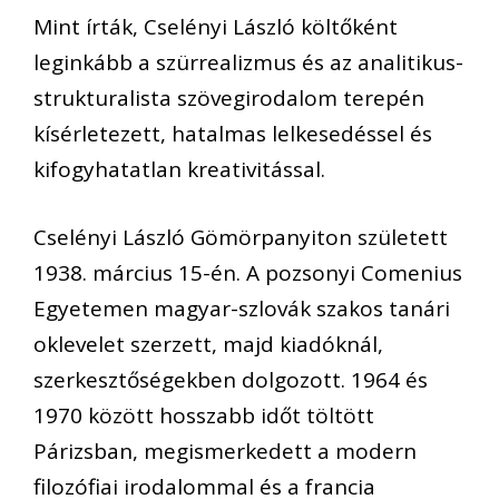
Mint írták, Cselényi László költőként
leginkább a szürrealizmus és az analitikus-
strukturalista szövegirodalom terepén
kísérletezett, hatalmas lelkesedéssel és
kifogyhatatlan kreativitással.
Cselényi László Gömörpanyiton született
1938. március 15-én. A pozsonyi Comenius
Egyetemen magyar-szlovák szakos tanári
oklevelet szerzett, majd kiadóknál,
szerkesztőségekben dolgozott. 1964 és
1970 között hosszabb időt töltött
Párizsban, megismerkedett a modern
filozófiai irodalommal és a francia