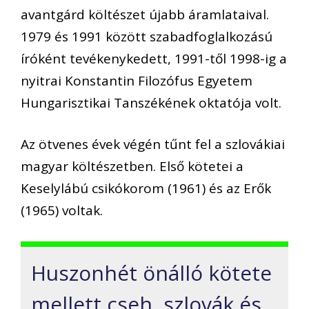
avantgárd költészet újabb áramlataival.
1979 és 1991 között szabadfoglalkozású
íróként tevékenykedett, 1991-től 1998-ig a
nyitrai Konstantin Filozófus Egyetem
Hungarisztikai Tanszékének oktatója volt.
Az ötvenes évek végén tűnt fel a szlovákiai
magyar költészetben. Első kötetei a
Keselylábú csikókorom (1961) és az Erők
(1965) voltak.
Huszonhét önálló kötete
mellett cseh, szlovák és