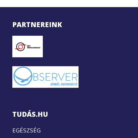
PARTNEREINK
TUDÁS.HU
EGÉSZSÉG