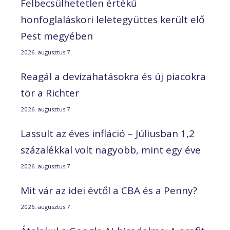
Felbecsülhetetlen értékű
honfoglaláskori leletegyüttes került elő
Pest megyében
2026. augusztus 7.
Reagál a devizahatásokra és új piacokra
tör a Richter
2026. augusztus 7.
Lassult az éves infláció – Júliusban 1,2
százalékkal volt nagyobb, mint egy éve
2026. augusztus 7.
Mit vár az idei évtől a CBA és a Penny?
2026. augusztus 7.