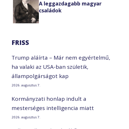
A leggazdagabb magyar
családok
FRISS
Trump aláírta – Már nem egyértelmű,
ha valaki az USA-ban születik,
állampolgárságot kap
2026. augusztus 7.
Kormányzati honlap indult a
mesterséges intelligencia miatt
2026. augusztus 7.