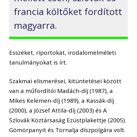
francia költőket fordított
magyarra.
Esszéket, riportokat, irodalomelméleti
tanulmányokat is írt.
Szakmai elismerései, kitüntetései között
van a műfordítói Madách-díj (1987), a
Mikes Kelemen-díj (1989), a Kassák-díj
(2000), a József Attila-díj (2003) és A
Szlovák Köztársaság Ezüstplakettje (2005).
Gömörpanyit és Tornalja díszpolgára volt.