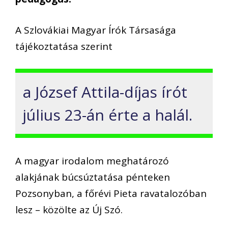
A Szlovákiai Magyar Írók Társasága
tájékoztatása szerint
a József Attila-díjas írót
július 23-án érte a halál.
A magyar irodalom meghatározó
alakjának búcsúztatása pénteken
Pozsonyban, a főrévi Pieta ravatalozóban
lesz – közölte az Új Szó.