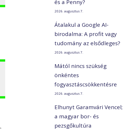
és a Penny?
2026. augusztus 7.
Átalakul a Google AI-
birodalma: A profit vagy
tudomány az elsődleges?
2026. augusztus 7.
Mától nincs szükség
önkéntes
fogyasztáscsökkentésre
2026. augusztus 7.
Elhunyt Garamvári Vencel;
a magyar bor- és
pezsgőkultúra