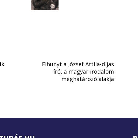
ik
Elhunyt a József Attila-díjas
író, a magyar irodalom
meghatározó alakja