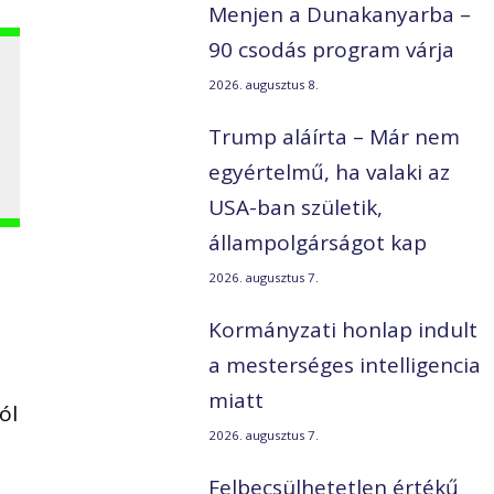
Menjen a Dunakanyarba –
90 csodás program várja
2026. augusztus 8.
Trump aláírta – Már nem
egyértelmű, ha valaki az
USA-ban születik,
állampolgárságot kap
2026. augusztus 7.
Kormányzati honlap indult
a mesterséges intelligencia
miatt
ól
2026. augusztus 7.
Felbecsülhetetlen értékű