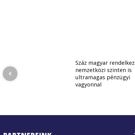
Száz magyar rendelkez
nemzetközi szinten is
ultramagas pénzügyi
vagyonnal