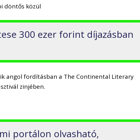
bi döntős közül
ese 300 ezer forint díjazásban
ik angol fordításban a The Continental Literary
ztivál zinjében.
lmi portálon olvasható,