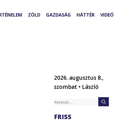
RTÉNELEM
ZÖLD
GAZDASÁG
HÁTTÉR
VIDEÓ
2026. augusztus 8.,
szombat • László
Keresés:
FRISS