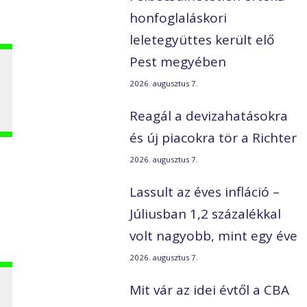
honfoglaláskori
leletegyüttes került elő
Pest megyében
2026. augusztus 7.
Reagál a devizahatásokra
és új piacokra tör a Richter
2026. augusztus 7.
Lassult az éves infláció –
Júliusban 1,2 százalékkal
volt nagyobb, mint egy éve
2026. augusztus 7.
Mit vár az idei évtől a CBA