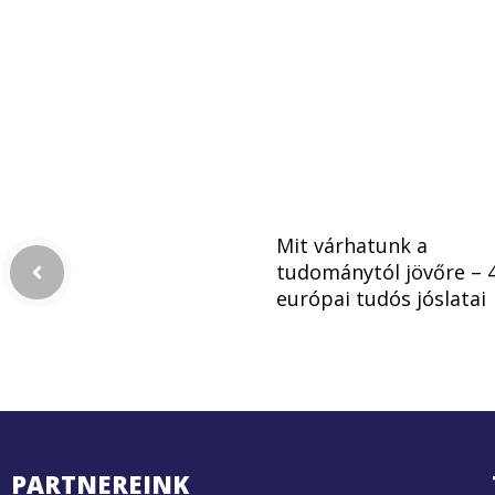
Mit várhatunk a
tudománytól jövőre – 
európai tudós jóslatai
PARTNEREINK