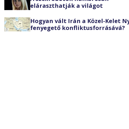
eláraszthatják a világot
Hogyan vált Irán a Közel-Kelet 
fenyegető konfliktusforrásává?