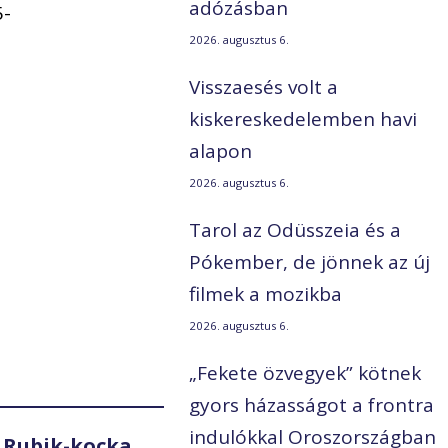
adózásban
5-
2026. augusztus 6.
Visszaesés volt a
kiskereskedelemben havi
alapon
2026. augusztus 6.
Tarol az Odüsszeia és a
Pókember, de jönnek az új
filmek a mozikba
2026. augusztus 6.
„Fekete özvegyek” kötnek
gyors házasságot a frontra
indulókkal Oroszországban
 Rubik-kocka