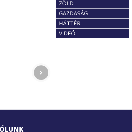
ZÖLD
GAZDASÁG
HÁTTÉR
VIDEÓ
ÓLUNK