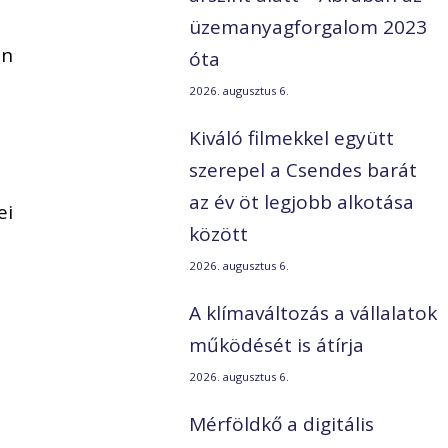
üzemanyagforgalom 2023
in
óta
2026. augusztus 6.
Kiváló filmekkel együtt
szerepel a Csendes barát
n
az év öt legjobb alkotása
ei
között
2026. augusztus 6.
A klímaváltozás a vállalatok
működését is átírja
2026. augusztus 6.
Mérföldkő a digitális