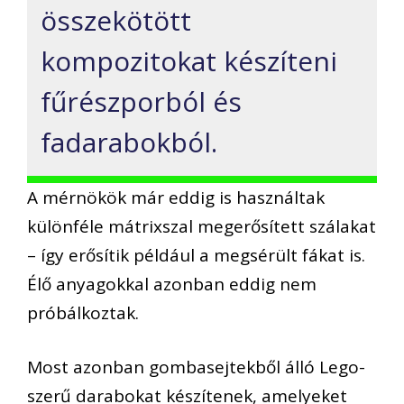
összekötött
kompozitokat készíteni
fűrészporból és
fadarabokból.
A mérnökök már eddig is használtak
különféle mátrixszal megerősített szálakat
– így erősítik például a megsérült fákat is.
Élő anyagokkal azonban eddig nem
próbálkoztak.
Most azonban gombasejtekből álló Lego-
szerű darabokat készítenek, amelyeket