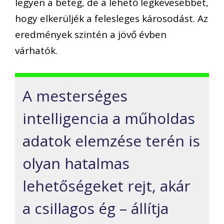
legyen a beteg, de a lehető legkevesebbet,
hogy elkerüljék a felesleges károsodást. Az
eredmények szintén a jövő évben
várhatók.
A mesterséges
intelligencia a műholdas
adatok elemzése terén is
olyan hatalmas
lehetőségeket rejt, akár
a csillagos ég – állítja