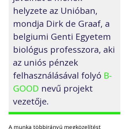
helyzete az Unióban,
mondja Dirk de Graaf, a
belgiumi Genti Egyetem
biológus professzora, aki
az uniós pénzek
felhasználásával folyó
B-
GOOD
nevű projekt
vezetője.
A munka többirányú megközelítést