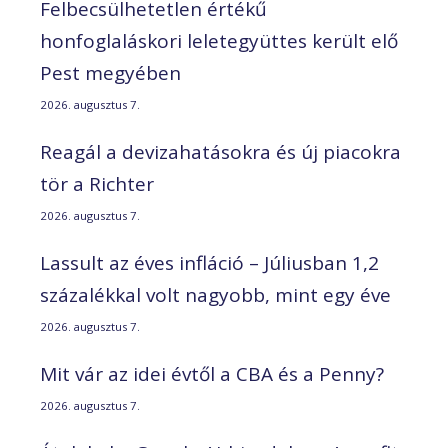
Felbecsülhetetlen értékű
honfoglaláskori leletegyüttes került elő
Pest megyében
2026. augusztus 7.
Reagál a devizahatásokra és új piacokra
tör a Richter
2026. augusztus 7.
Lassult az éves infláció – Júliusban 1,2
százalékkal volt nagyobb, mint egy éve
2026. augusztus 7.
Mit vár az idei évtől a CBA és a Penny?
2026. augusztus 7.