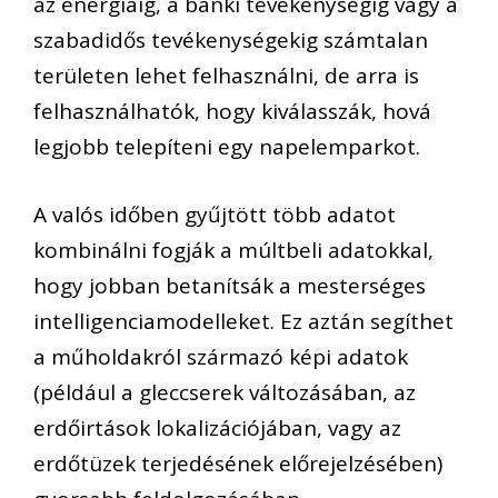
az energiáig, a banki tevékenységig vagy a
szabadidős tevékenységekig számtalan
területen lehet felhasználni, de arra is
felhasználhatók, hogy kiválasszák, hová
legjobb telepíteni egy napelemparkot.
A valós időben gyűjtött több adatot
kombinálni fogják a múltbeli adatokkal,
hogy jobban betanítsák a mesterséges
intelligenciamodelleket. Ez aztán segíthet
a műholdakról származó képi adatok
(például a gleccserek változásában, az
erdőirtások lokalizációjában, vagy az
erdőtüzek terjedésének előrejelzésében)