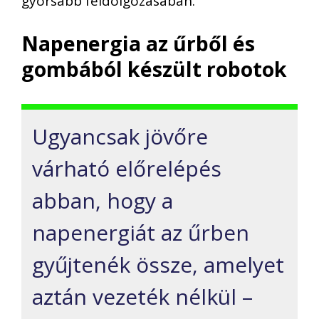
gyorsabb feldolgozásában.
Napenergia az űrből és
gombából készült robotok
Ugyancsak jövőre
várható előrelépés
abban, hogy a
napenergiát az űrben
gyűjtenék össze, amelyet
aztán vezeték nélkül –