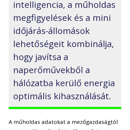
intelligencia, a műholdas
megfigyelések és a mini
időjárás-állomások
lehetőségeit kombinálja,
hogy javítsa a
naperőművekből a
hálózatba kerülő energia
optimális kihasználását.
A műholdas adatokat a mezőgazdaságtól