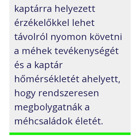
kaptárra helyezett
érzékelőkkel lehet
távolról nyomon követni
a méhek tevékenységét
és a kaptár
hőmérsékletét ahelyett,
hogy rendszeresen
megbolygatnák a
méhcsaládok életét.