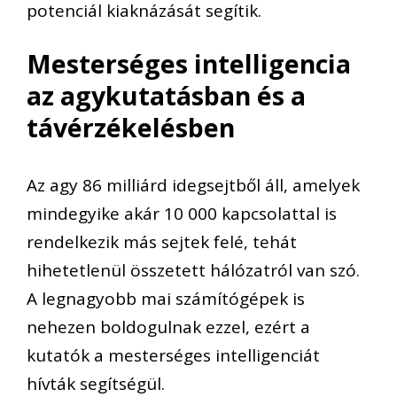
potenciál kiaknázását segítik.
Mesterséges intelligencia
az agykutatásban és a
távérzékelésben
Az agy 86 milliárd idegsejtből áll, amelyek
mindegyike akár 10 000 kapcsolattal is
rendelkezik más sejtek felé, tehát
hihetetlenül összetett hálózatról van szó.
A legnagyobb mai számítógépek is
nehezen boldogulnak ezzel, ezért a
kutatók a mesterséges intelligenciát
hívták segítségül.