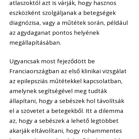
atlaszoktól azt is várják, hogy hasznos
eszközként szolgáljanak a betegségek
diagnózisa, vagy a műtétek során, például
az agydaganat pontos helyének
megállapításában.
Ugyancsak most fejeződött be
Franciaországban az első klinikai vizsgálat
az epilepsziás műtétekkel kapcsolatban,
amelynek segítségével meg tudták
állapítani, hogy a sebészek hol távolítsák
el a szövetet a betegekből. Itt a dilemma
az, hogy a sebészek a lehető legtöbbet
akarják eltávolítani, hogy rohammentes