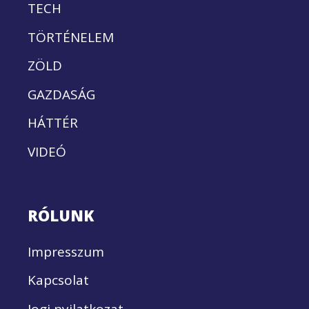
TECH
TÖRTÉNELEM
ZÖLD
GAZDASÁG
HÁTTÉR
VIDEÓ
RÓLUNK
Impresszum
Kapcsolat
Jogi nyilatkozat