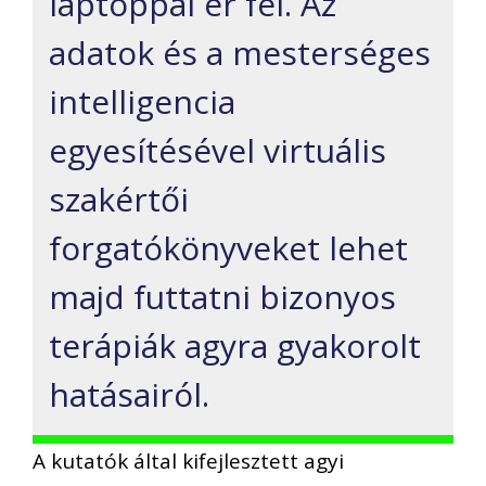
laptoppal ér fel. Az
adatok és a mesterséges
intelligencia
egyesítésével virtuális
szakértői
forgatókönyveket lehet
majd futtatni bizonyos
terápiák agyra gyakorolt
hatásairól.
A kutatók által kifejlesztett agyi