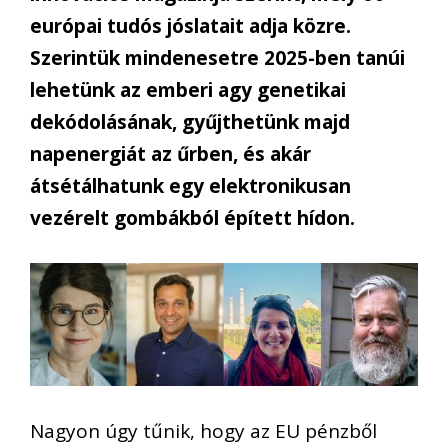
európai tudós jóslatait adja közre.
Szerintük mindenesetre 2025-ben tanúi
lehetünk az emberi agy genetikai
dekódolásának, gyűjthetünk majd
napenergiát az űrben, és akár
átsétálhatunk egy elektronikusan
vezérelt gombákból épített hídon.
Nagyon úgy tűnik, hogy az EU pénzből