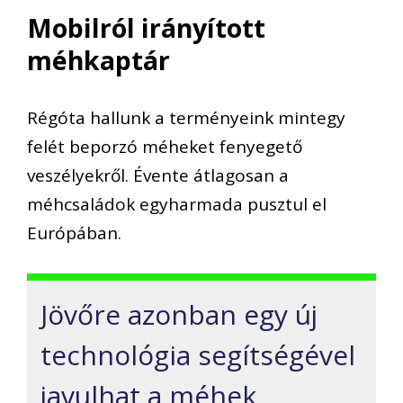
Mobilról irányított
méhkaptár
Régóta hallunk a terményeink mintegy
felét beporzó méheket fenyegető
veszélyekről. Évente átlagosan a
méhcsaládok egyharmada pusztul el
Európában.
Jövőre azonban egy új
technológia segítségével
javulhat a méhek