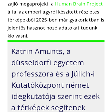
zajló megaprojekt, a
Human Brain Project
által az emberi agyról készített részletes
térképekből 2025-ben már gyakorlatban is
jelentős hasznot hozó adatokat tudunk
kiolvasni.
Katrin Amunts, a
düsseldorfi egyetem
professzora és a Jülich-i
Kutatóközpont német
idegkutatója szerint ezek
a térképek segítenek