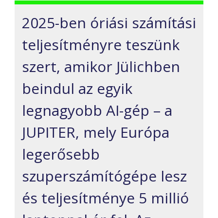
2025-ben óriási számítási
teljesítményre teszünk
szert, amikor Jülichben
beindul az egyik
legnagyobb AI-gép – a
JUPITER, mely Európa
legerősebb
szuperszámítógépe lesz
és teljesítménye 5 millió