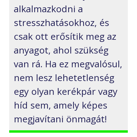
alkalmazkodni a
stresszhatásokhoz, és
csak ott erősítik meg az
anyagot, ahol szükség
van rá. Ha ez megvalósul,
nem lesz lehetetlenség
egy olyan kerékpár vagy
híd sem, amely képes
megjavítani önmagát!