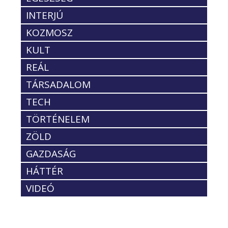
INTERJÚ
KOZMOSZ
KULT
REÁL
TÁRSADALOM
TECH
TÖRTÉNELEM
ZÖLD
GAZDASÁG
HÁTTÉR
VIDEÓ