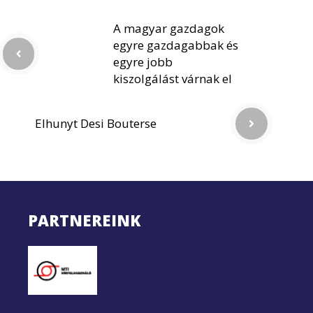
A magyar gazdagok
egyre gazdagabbak és
egyre jobb
kiszolgálást várnak el
Elhunyt Desi Bouterse
PARTNEREINK