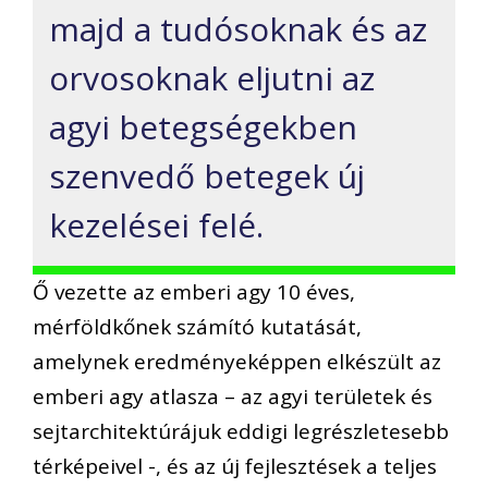
majd a tudósoknak és az
orvosoknak eljutni az
agyi betegségekben
szenvedő betegek új
kezelései felé.
Ő vezette az emberi agy 10 éves,
mérföldkőnek számító kutatását,
amelynek eredményeképpen elkészült az
emberi agy atlasza – az agyi területek és
sejtarchitektúrájuk eddigi legrészletesebb
térképeivel -, és az új fejlesztések a teljes