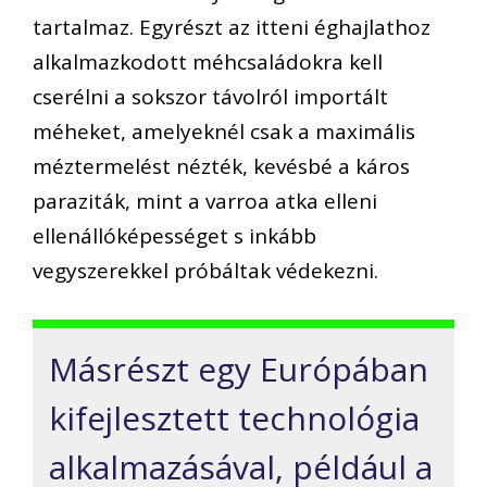
tartalmaz. Egyrészt az itteni éghajlathoz
alkalmazkodott méhcsaládokra kell
cserélni a sokszor távolról importált
méheket, amelyeknél csak a maximális
méztermelést nézték, kevésbé a káros
paraziták, mint a varroa atka elleni
ellenállóképességet s inkább
vegyszerekkel próbáltak védekezni.
Másrészt egy Európában
kifejlesztett technológia
alkalmazásával, például a