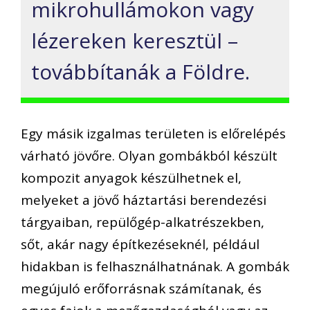
mikrohullámokon vagy
lézereken keresztül –
továbbítanák a Földre.
Egy másik izgalmas területen is előrelépés
várható jövőre. Olyan gombákból készült
kompozit anyagok készülhetnek el,
melyeket a jövő háztartási berendezési
tárgyaiban, repülőgép-alkatrészekben,
sőt, akár nagy építkezéseknél, például
hidakban is felhasználhatnának. A gombák
megújuló erőforrásnak számítanak, és