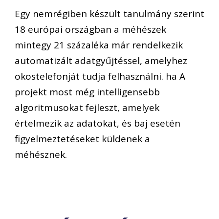
Egy nemrégiben készült tanulmány szerint
18 európai országban a méhészek
mintegy 21 százaléka már rendelkezik
automatizált adatgyűjtéssel, amelyhez
okostelefonját tudja felhasználni. ha A
projekt most még intelligensebb
algoritmusokat fejleszt, amelyek
értelmezik az adatokat, és baj esetén
figyelmeztetéseket küldenek a
méhésznek.