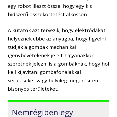
egy robot illeszt össze, hogy egy kis
hídszerű összeköttetést alkosson.
A kutatók azt tervezik, hogy elektródákat
helyeznek ebbe az anyagba, hogy figyelni
tudják a gombák mechanikai
igénybevételének jeleit. Ugyanakkor
szeretnék jelezni is a gombáknak, hogy hol
kell kijavítani gombafonalakkal
sérüléseket vagy helyileg megerősíteni
bizonyos területeket.
Nemrégiben egy