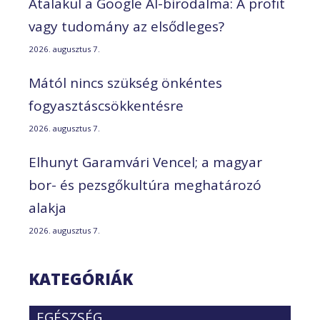
Átalakul a Google AI-birodalma: A profit
vagy tudomány az elsődleges?
2026. augusztus 7.
Mától nincs szükség önkéntes
fogyasztáscsökkentésre
2026. augusztus 7.
Elhunyt Garamvári Vencel; a magyar
bor- és pezsgőkultúra meghatározó
alakja
2026. augusztus 7.
KATEGÓRIÁK
EGÉSZSÉG