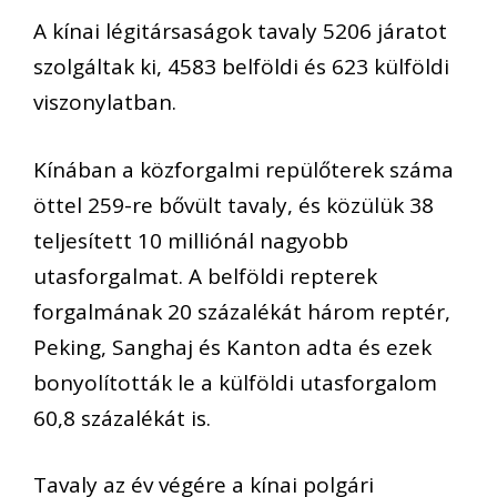
A kínai légitársaságok tavaly 5206 járatot
szolgáltak ki, 4583 belföldi és 623 külföldi
viszonylatban.
Kínában a közforgalmi repülőterek száma
öttel 259-re bővült tavaly, és közülük 38
teljesített 10 milliónál nagyobb
utasforgalmat. A belföldi repterek
forgalmának 20 százalékát három reptér,
Peking, Sanghaj és Kanton adta és ezek
bonyolították le a külföldi utasforgalom
60,8 százalékát is.
Tavaly az év végére a kínai polgári