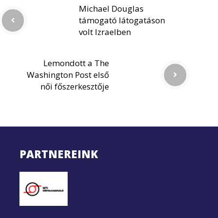
Michael Douglas
támogató látogatáson
volt Izraelben
Lemondott a The
Washington Post első
női főszerkesztője
PARTNEREINK