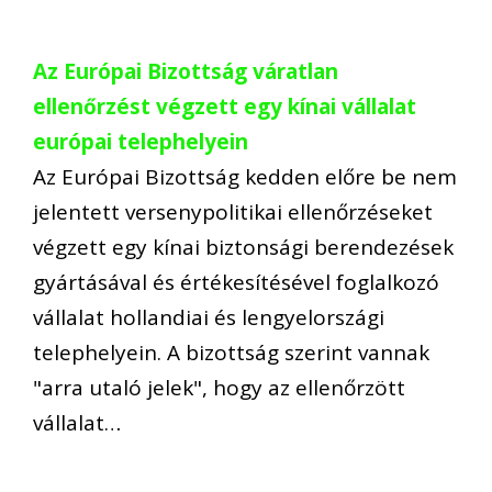
Az Európai Bizottság váratlan
ellenőrzést végzett egy kínai vállalat
európai telephelyein
Az Európai Bizottság kedden előre be nem
jelentett versenypolitikai ellenőrzéseket
végzett egy kínai biztonsági berendezések
gyártásával és értékesítésével foglalkozó
vállalat hollandiai és lengyelországi
telephelyein. A bizottság szerint vannak
"arra utaló jelek", hogy az ellenőrzött
vállalat…