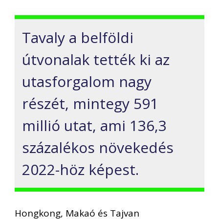
Tavaly a belföldi
útvonalak tették ki az
utasforgalom nagy
részét, mintegy 591
millió utat, ami 136,3
százalékos növekedés
2022-höz képest.
Hongkong, Makaó és Tajvan