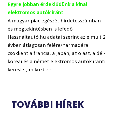
Egyre jobban érdeklődünk a kínai
elektromos autók iránt
A magyar piac egészét hirdetésszámban
és megtekintésben is lefedő
Használtautó.hu adatai szerint az elmúlt 2
évben átlagosan felére/harmadára
csökkent a francia, a japán, az olasz, a dél-
koreai és a német elektromos autók iránti
kereslet, miközben…
TOVÁBBI HÍREK