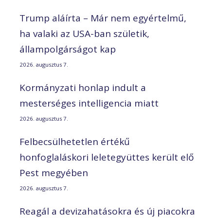
Trump aláírta – Már nem egyértelmű,
ha valaki az USA-ban születik,
állampolgárságot kap
2026. augusztus 7.
Kormányzati honlap indult a
mesterséges intelligencia miatt
2026. augusztus 7.
Felbecsülhetetlen értékű
honfoglaláskori leletegyüttes került elő
Pest megyében
2026. augusztus 7.
Reagál a devizahatásokra és új piacokra