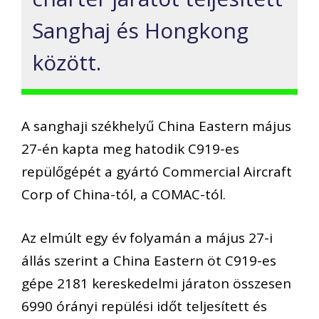
Sanghaj és Hongkong
között.
A sanghaji székhelyű China Eastern május
27-én kapta meg hatodik C919-es
repülőgépét a gyártó Commercial Aircraft
Corp of China-tól, a COMAC-tól.
Az elmúlt egy év folyamán a május 27-i
állás szerint a China Eastern öt C919-es
gépe 2181 kereskedelmi járaton összesen
6990 órányi repülési időt teljesített és