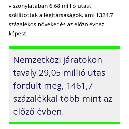
viszonylatában 6,68 millió utast
szállítottak a légitársaságok, ami 1324,7
százalékos növekedés az előző évhez
képest.
Nemzetközi járatokon
tavaly 29,05 millió utas
fordult meg, 1461,7
százalékkal több mint az
előző évben.