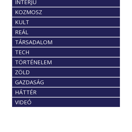
INTERJÚ
KOZMOSZ
KULT
REÁL
TÁRSADALOM
TECH
TÖRTÉNELEM
ZÖLD
GAZDASÁG
HÁTTÉR
VIDEÓ