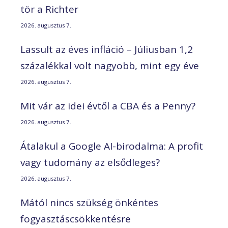
tör a Richter
2026. augusztus 7.
Lassult az éves infláció – Júliusban 1,2
százalékkal volt nagyobb, mint egy éve
2026. augusztus 7.
Mit vár az idei évtől a CBA és a Penny?
2026. augusztus 7.
Átalakul a Google AI-birodalma: A profit
vagy tudomány az elsődleges?
2026. augusztus 7.
Mától nincs szükség önkéntes
fogyasztáscsökkentésre