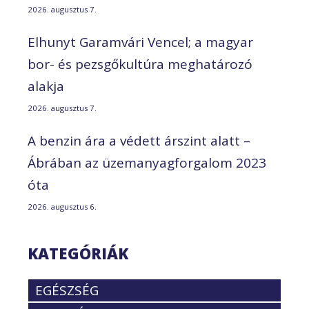
2026. augusztus 7.
Elhunyt Garamvári Vencel; a magyar
bor- és pezsgőkultúra meghatározó
alakja
2026. augusztus 7.
A benzin ára a védett árszint alatt –
Ábrában az üzemanyagforgalom 2023
óta
2026. augusztus 6.
KATEGÓRIÁK
EGÉSZSÉG