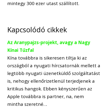
mintegy 300 ezer utast szállított.
Kapcsolódó cikkek
Az Aranypajzs-projekt, avagy a Nagy
Kínai Tűzfal
Kína továbbra is sikeresen tiltja ki az
országból a nyugati hírcsatornák mellett a
legtöbb nyugati üzenetküldő szolgáltatást
is, nehogy ellenőrizetlenül terjedjenek a
kritikus hangok. Ebben kényszerűen az
Apple továbbra is partner, na, nem
mintha szeretné…