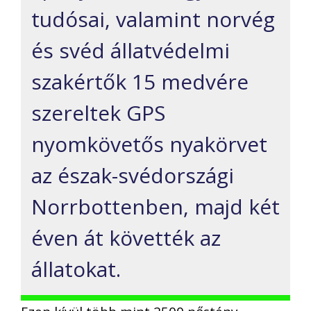
tudósai, valamint norvég
és svéd állatvédelmi
szakértők 15 medvére
szereltek GPS
nyomkövetős nyakörvet
az észak-svédországi
Norrbottenben, majd két
éven át követték az
állatokat.