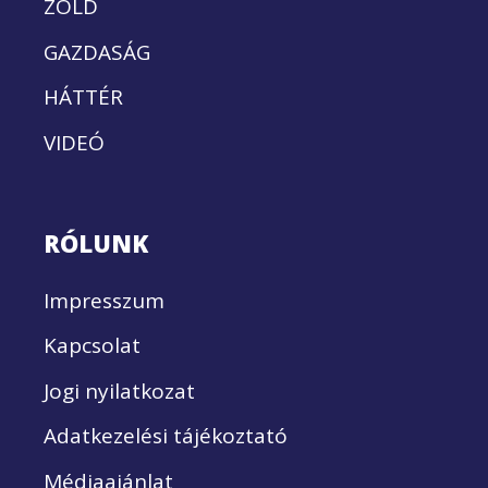
ZÖLD
GAZDASÁG
HÁTTÉR
VIDEÓ
RÓLUNK
Impresszum
Kapcsolat
Jogi nyilatkozat
Adatkezelési tájékoztató
Médiaajánlat