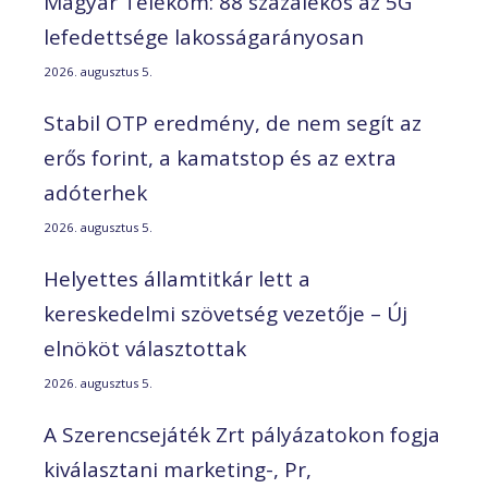
Magyar Telekom: 88 százalékos az 5G
lefedettsége lakosságarányosan
2026. augusztus 5.
Stabil OTP eredmény, de nem segít az
erős forint, a kamatstop és az extra
adóterhek
2026. augusztus 5.
Helyettes államtitkár lett a
kereskedelmi szövetség vezetője – Új
elnököt választottak
2026. augusztus 5.
A Szerencsejáték Zrt pályázatokon fogja
kiválasztani marketing-, Pr,