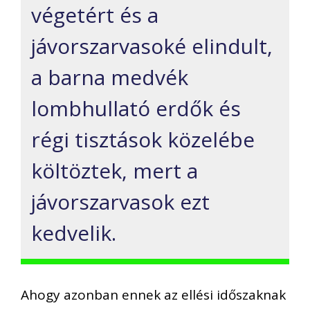
végetért és a
jávorszarvasoké elindult,
a barna medvék
lombhullató erdők és
régi tisztások közelébe
költöztek, mert a
jávorszarvasok ezt
kedvelik.
Ahogy azonban ennek az ellési időszaknak