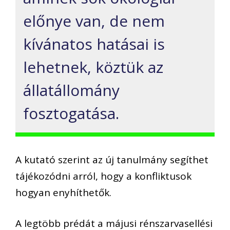
előnye van, de nem
kívánatos hatásai is
lehetnek, köztük az
állatállomány
fosztogatása.
A kutató szerint az új tanulmány segíthet
tájékozódni arról, hogy a konfliktusok
hogyan enyhíthetők.
A legtöbb prédát a májusi rénszarvasellési