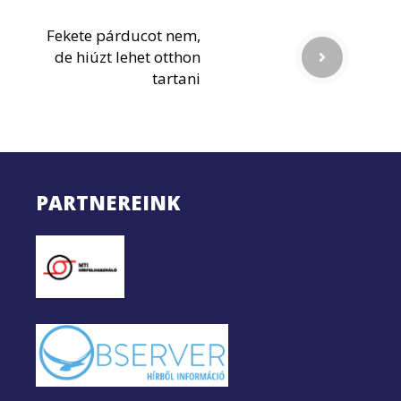
Fekete párducot nem,
de hiúzt lehet otthon
tartani
PARTNEREINK