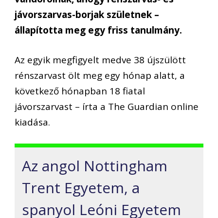
jávorszarvas-borjak születnek –
állapította meg egy friss tanulmány.
Az egyik megfigyelt medve 38 újszülött
rénszarvast ölt meg egy hónap alatt, a
következő hónapban 18 fiatal
jávorszarvast – írta a The Guardian online
kiadása.
Az angol Nottingham
Trent Egyetem, a
spanyol Leóni Egyetem