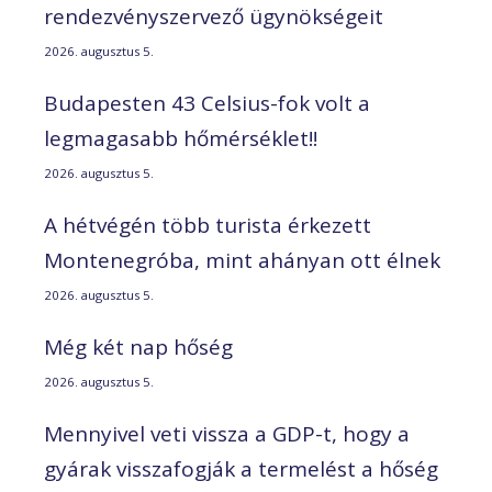
rendezvényszervező ügynökségeit
2026. augusztus 5.
Budapesten 43 Celsius-fok volt a
legmagasabb hőmérséklet!!
2026. augusztus 5.
A hétvégén több turista érkezett
Montenegróba, mint ahányan ott élnek
2026. augusztus 5.
Még két nap hőség
2026. augusztus 5.
Mennyivel veti vissza a GDP-t, hogy a
gyárak visszafogják a termelést a hőség