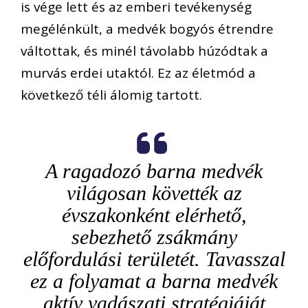
is vége lett és az emberi tevékenység
megélénkült, a medvék bogyós étrendre
váltottak, és minél távolabb húzódtak a
murvás erdei utaktól. Ez az életmód a
következő téli álomig tartott.
A ragadozó barna medvék
világosan követték az
évszakonként elérhető,
sebezhető zsákmány
előfordulási területét. Tavasszal
ez a folyamat a barna medvék
aktív vadászati stratégiáját