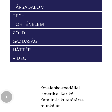
TÁRSADALOM
TECH
TÖRTÉNELEM
ZÖLD
GAZDASÁG
HÁTTÉR
VIDEÓ
Kovalenko-medállal
ismerik el Karikó
Katalin és kutatótársa
munkáját