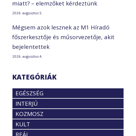
miatt? – elemzőket kérdeztünk
2026. augusztus 5.
Mégsem azok lesznek az M1 Híradó
főszerkesztője és műsorvezetője, akit
bejelentettek
2026. augusztus 4.
KATEGÓRIÁK
EGÉSZSÉG
INTERJÚ
KOZMOSZ
KULT
REÁL