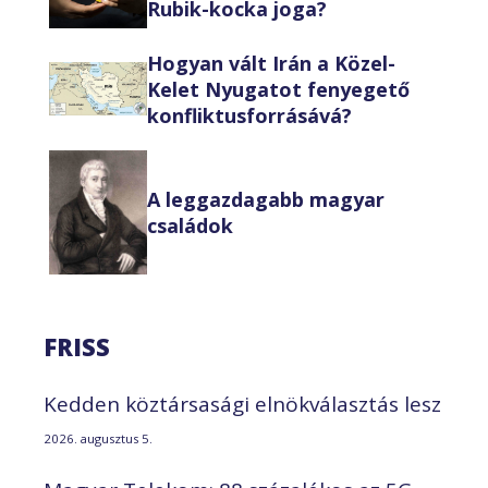
Rubik-kocka joga?
Hogyan vált Irán a Közel-
Kelet Nyugatot fenyegető
konfliktusforrásává?
A leggazdagabb magyar
családok
FRISS
Kedden köztársasági elnökválasztás lesz
2026. augusztus 5.