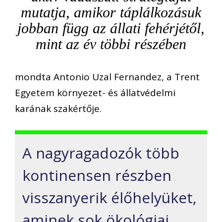
mutatja, amikor táplálkozásuk
jobban függ az állati fehérjétől,
mint az év többi részében
mondta Antonio Uzal Fernandez, a Trent
Egyetem környezet- és állatvédelmi
karának szakértője.
A nagyragadozók több
kontinensen részben
visszanyerik élőhelyüket,
aminek sok ökológiai