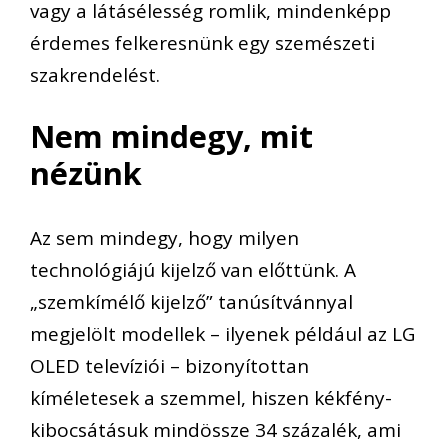
vagy a látásélesség romlik, mindenképp
érdemes felkeresnünk egy szemészeti
szakrendelést.
Nem mindegy, mit
nézünk
Az sem mindegy, hogy milyen
technológiájú kijelző van előttünk. A
„szemkímélő kijelző” tanúsítvánnyal
megjelölt modellek – ilyenek például az LG
OLED televíziói – bizonyítottan
kíméletesek a szemmel, hiszen kékfény-
kibocsátásuk mindössze 34 százalék, ami