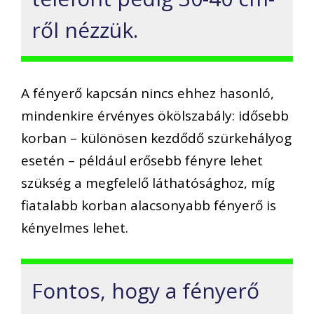
ről nézzük.
A fényerő kapcsán nincs ehhez hasonló,
mindenkire érvényes ökölszabály: idősebb
korban – különösen kezdődő szürkehályog
esetén – például erősebb fényre lehet
szükség a megfelelő láthatósághoz, míg
fiatalabb korban alacsonyabb fényerő is
kényelmes lehet.
Fontos, hogy a fényerő