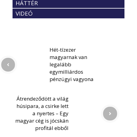
HÁTTÉR
VIDEÓ
Hét-tízezer
magyarnak van
legalább
egymilliárdos
pénzügyi vagyona
Átrendeződött a világ
húsipara, a csirke lett
a nyertes – Egy
magyar cég is jócskán
profitál ebből