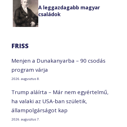
A leggazdagabb magyar
családok
FRISS
Menjen a Dunakanyarba – 90 csodás
program várja
2026. augusztus 8.
Trump aláírta – Már nem egyértelmű,
ha valaki az USA-ban születik,
állampolgárságot kap
2026. augusztus 7.