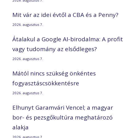
2026. augusztus 7.
Mit vár az idei évtől a CBA és a Penny?
2026. augusztus 7.
Átalakul a Google AI-birodalma: A profit
vagy tudomány az elsődleges?
2026. augusztus 7.
Mától nincs szükség önkéntes
fogyasztáscsökkentésre
2026. augusztus 7.
Elhunyt Garamvári Vencel; a magyar
bor- és pezsgőkultúra meghatározó
alakja
2026. augusztus 7.