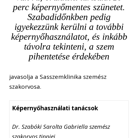
perc képernyőmentes szünetet.
Szabadidőnkben pedig
igyekezzünk kerülni a további
képernyőhasználatot, és inkább
távolra tekinteni, a szem
pihentetése érdekében
javasolja a Sasszemklinika szemész
szakorvosa.
Képernyőhasználati tanácsok
Dr. Szabóki Sarolta Gabriella szemész
szakorvos tippjei