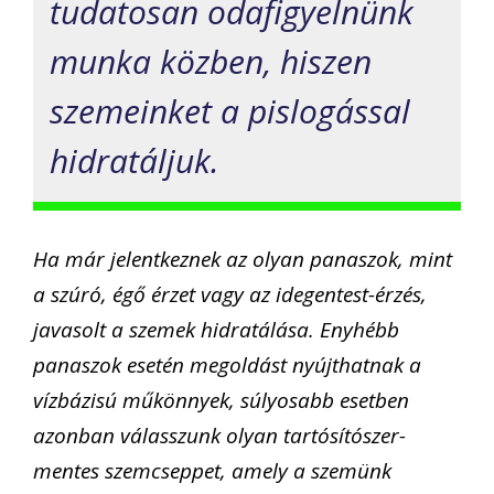
tudatosan odafigyelnünk
munka közben, hiszen
szemeinket a pislogással
hidratáljuk.
Ha már jelentkeznek az olyan panaszok, mint
a szúró, égő érzet vagy az idegentest-érzés,
javasolt a szemek hidratálása. Enyhébb
panaszok esetén megoldást nyújthatnak a
vízbázisú műkönnyek, súlyosabb esetben
azonban válasszunk olyan tartósítószer-
mentes szemcseppet, amely a szemünk