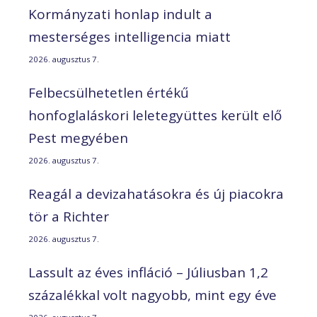
Kormányzati honlap indult a
mesterséges intelligencia miatt
2026. augusztus 7.
Felbecsülhetetlen értékű
honfoglaláskori leletegyüttes került elő
Pest megyében
2026. augusztus 7.
Reagál a devizahatásokra és új piacokra
tör a Richter
2026. augusztus 7.
Lassult az éves infláció – Júliusban 1,2
százalékkal volt nagyobb, mint egy éve