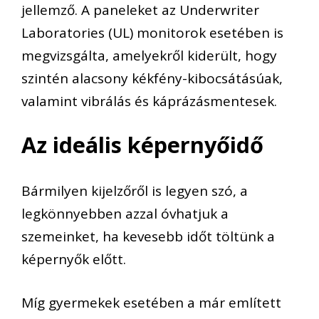
jellemző. A paneleket az Underwriter
Laboratories (UL) monitorok esetében is
megvizsgálta, amelyekről kiderült, hogy
szintén alacsony kékfény-kibocsátásúak,
valamint vibrálás és káprázásmentesek.
Az ideális képernyőidő
Bármilyen kijelzőről is legyen szó, a
legkönnyebben azzal óvhatjuk a
szemeinket, ha kevesebb időt töltünk a
képernyők előtt.
Míg gyermekek esetében a már említett