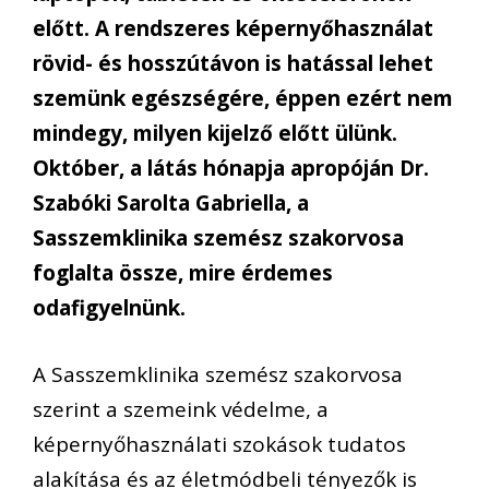
előtt. A rendszeres képernyőhasználat
rövid- és hosszútávon is hatással lehet
szemünk egészségére, éppen ezért nem
mindegy, milyen kijelző előtt ülünk.
Október, a látás hónapja apropóján Dr.
Szabóki Sarolta Gabriella, a
Sasszemklinika szemész szakorvosa
foglalta össze, mire érdemes
odafigyelnünk.
A Sasszemklinika szemész szakorvosa
szerint a szemeink védelme, a
képernyőhasználati szokások tudatos
alakítása és az életmódbeli tényezők is