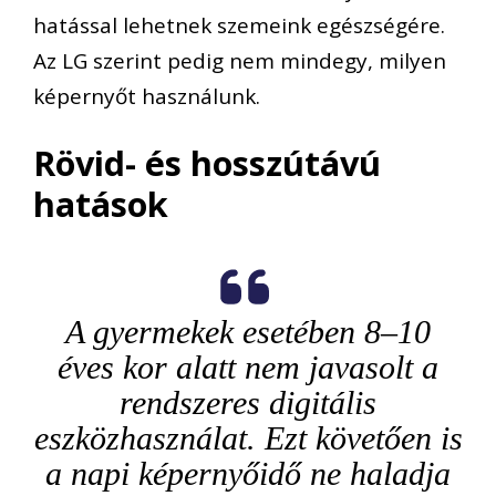
hatással lehetnek szemeink egészségére.
Az LG szerint pedig nem mindegy, milyen
képernyőt használunk.
Rövid- és hosszútávú
hatások
A gyermekek esetében 8–10
éves kor alatt nem javasolt a
rendszeres digitális
eszközhasználat. Ezt követően is
a napi képernyőidő ne haladja