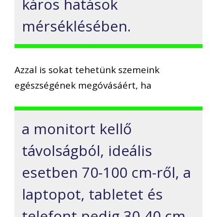
káros hatások
mérséklésében.
Azzal is sokat tehetünk szemeink
egészségének megóvásáért, ha
a monitort kellő
távolságból, ideális
esetben 70-100 cm-ről, a
laptopot, tabletet és
telefont pedig 30-40 cm-