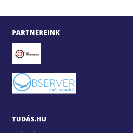
PARTNEREINK
TUDÁS.HU