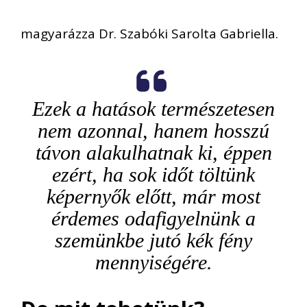
magyarázza Dr. Szabóki Sarolta Gabriella.
Ezek a hatások természetesen
nem azonnal, hanem hosszú
távon alakulhatnak ki, éppen
ezért, ha sok időt töltünk
képernyők előtt, már most
érdemes odafigyelnünk a
szemünkbe jutó kék fény
mennyiségére.