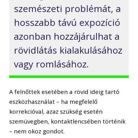
szemészeti problémát, a
hosszabb távú expozíció
azonban hozzájárulhat a
rövidlátás kialakulásához
vagy romlásához.
A felnőttek esetében a rövid ideig tartó
eszközhasználat – ha megfelelő
korrekcióval, azaz szükség esetén
szemüvegben, kontaktlencsében történik
– nem okoz gondot.