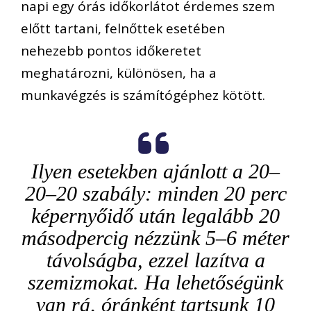
napi egy órás időkorlátot érdemes szem
előtt tartani, felnőttek esetében
nehezebb pontos időkeretet
meghatározni, különösen, ha a
munkavégzés is számítógéphez kötött.
Ilyen esetekben ajánlott a 20–
20–20 szabály: minden 20 perc
képernyőidő után legalább 20
másodpercig nézzünk 5–6 méter
távolságba, ezzel lazítva a
szemizmokat. Ha lehetőségünk
van rá, óránként tartsunk 10