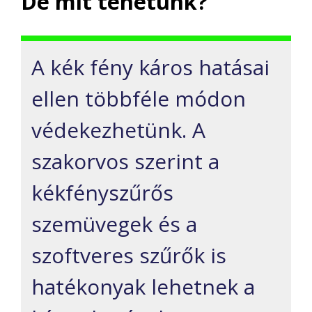
De mit tehetünk?
A kék fény káros hatásai
ellen többféle módon
védekezhetünk. A
szakorvos szerint a
kékfényszűrős
szemüvegek és a
szoftveres szűrők is
hatékonyak lehetnek a