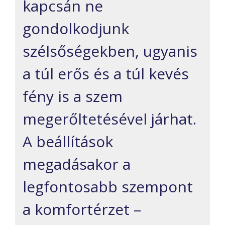
kapcsán ne
gondolkodjunk
szélsőségekben, ugyanis
a túl erős és a túl kevés
fény is a szem
megerőltetésével járhat.
A beállítások
megadásakor a
legfontosabb szempont
a komfortérzet –