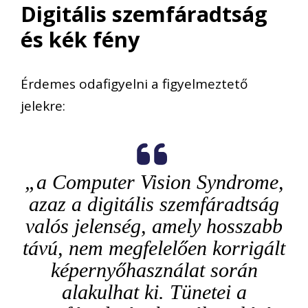
Digitális szemfáradtság
és kék fény
Érdemes odafigyelni a figyelmeztető
jelekre:
„a Computer Vision Syndrome,
azaz a digitális szemfáradtság
valós jelenség, amely hosszabb
távú, nem megfelelően korrigált
képernyőhasználat során
alakulhat ki. Tünetei a