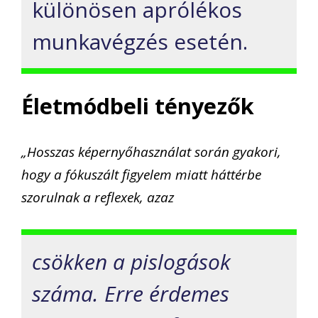
különösen aprólékos
munkavégzés esetén.
Életmódbeli tényezők
„Hosszas képernyőhasználat során gyakori,
hogy a fókuszált figyelem miatt háttérbe
szorulnak a reflexek, azaz
csökken a pislogások
száma. Erre érdemes