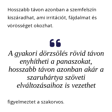
Hosszabb távon azonban a szemfelszín
kiszáradhat, ami irritációt, fájdalmat és
vörösséget okozhat.
A gyakori dörzsölés rövid távon
enyhítheti a panaszokat,
hosszabb távon azonban akár a
szaruhártya szöveti
elváltozásaihoz is vezethet
figyelmeztet a szakorvos.