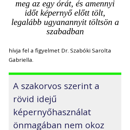
meg az egy órát, és amennyi
időt képernyő előtt tölt,
legalább ugyanannyit töltsön a
szabadban
hívja fel a figyelmet Dr. Szabóki Sarolta
Gabriella.
A szakorvos szerint a
rövid idejű
képernyőhasználat
önmagában nem okoz