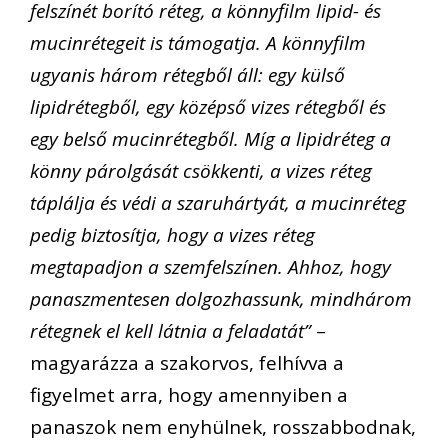
felszínét borító réteg, a könnyfilm lipid- és
mucinrétegeit is támogatja. A könnyfilm
ugyanis három rétegből áll: egy külső
lipidrétegből, egy középső vizes rétegből és
egy belső mucinrétegből. Míg a lipidréteg a
könny párolgását csökkenti, a vizes réteg
táplálja és védi a szaruhártyát, a mucinréteg
pedig biztosítja, hogy a vizes réteg
megtapadjon a szemfelszínen. Ahhoz, hogy
panaszmentesen dolgozhassunk, mindhárom
rétegnek el kell látnia a feladatát”
–
magyarázza a szakorvos, felhívva a
figyelmet arra, hogy amennyiben a
panaszok nem enyhülnek, rosszabbodnak,