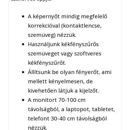
A képernyőt mindig megfelelő
korrekcióval (kontaktlencse,
szemüveg) nézzük.
Használjunk kékfényszűrős
szemüveget vagy szoftveres
kékfényszűrőt.
Állítsunk be olyan fényerőt, ami
mellett kényelmesen, de
kivehetően látjuk a kijelzőt.
A monitort 70-100 cm
távolságból, a laptopot, tabletet,
telefont 30-40 cm távolságból
nézzük.