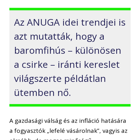
Az ANUGA idei trendjei is
azt mutatták, hogy a
baromfihús – különösen
a csirke – iránti kereslet
világszerte példátlan
ütemben nő.
A gazdasági válság és az infláció hatására
a fogyasztók „lefelé vásárolnak”, vagyis az