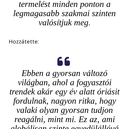
termelést minden ponton a
legmagasabb szakmai szinten
valósítjuk meg.
Hozzátette:
Ebben a gyorsan változó
világban, ahol a fogyasztói
trendek akár egy év alatt óriásit
fordulnak, nagyon ritka, hogy
valaki olyan gyorsan tudjon
reagálni, mint mi. Ez az, ami
globálisan szinte egyedülállóvá