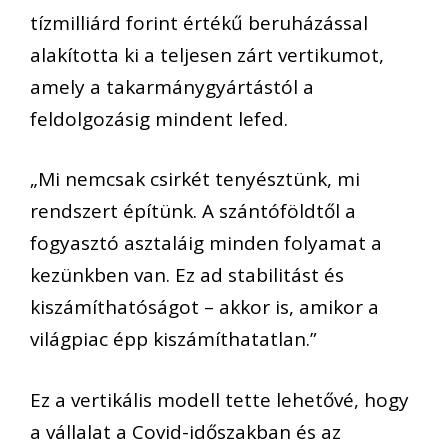
tízmilliárd forint értékű beruházással
alakította ki a teljesen zárt vertikumot,
amely a takarmánygyártástól a
feldolgozásig mindent lefed.
„Mi nemcsak csirkét tenyésztünk, mi
rendszert építünk. A szántóföldtől a
fogyasztó asztaláig minden folyamat a
kezünkben van. Ez ad stabilitást és
kiszámíthatóságot – akkor is, amikor a
világpiac épp kiszámíthatatlan.”
Ez a vertikális modell tette lehetővé, hogy
a vállalat a Covid-időszakban és az