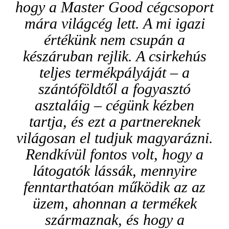
hogy a Master Good cégcsoport
mára világcég lett. A mi igazi
értékünk nem csupán a
készáruban rejlik. A csirkehús
teljes termékpályáját – a
szántóföldtől a fogyasztó
asztaláig – cégünk kézben
tartja, és ezt a partnereknek
világosan el tudjuk magyarázni.
Rendkívül fontos volt, hogy a
látogatók lássák, mennyire
fenntarthatóan működik az az
üzem, ahonnan a termékek
származnak, és hogy a