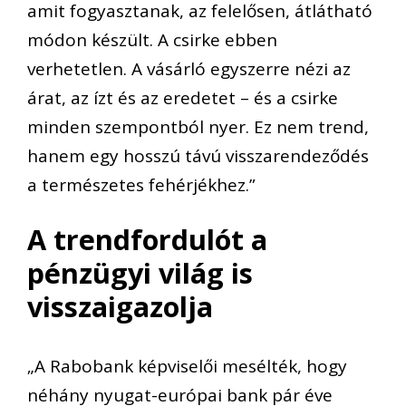
amit fogyasztanak, az felelősen, átlátható
módon készült. A csirke ebben
verhetetlen. A vásárló egyszerre nézi az
árat, az ízt és az eredetet – és a csirke
minden szempontból nyer. Ez nem trend,
hanem egy hosszú távú visszarendeződés
a természetes fehérjékhez.”
A trendfordulót a
pénzügyi világ is
visszaigazolja
„A Rabobank képviselői mesélték, hogy
néhány nyugat-európai bank pár éve