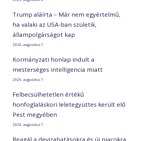
Trump aláírta – Már nem egyértelmű,
ha valaki az USA-ban születik,
állampolgárságot kap
2026. augusztus 7.
Kormányzati honlap indult a
mesterséges intelligencia miatt
2026. augusztus 7.
Felbecsülhetetlen értékű
honfoglaláskori leletegyüttes került elő
Pest megyében
2026. augusztus 7.
Reagál a devizahatásokra és új piacokra