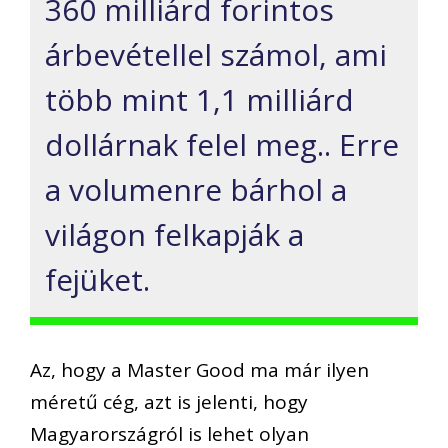
360 milliárd forintos
árbevétellel számol, ami
több mint 1,1 milliárd
dollárnak felel meg.. Erre
a volumenre bárhol a
világon felkapják a
fejüket.
Az, hogy a Master Good ma már ilyen
méretű cég, azt is jelenti, hogy
Magyarországról is lehet olyan