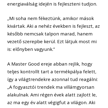
energiaválság idején is fejleszteni tudjon.
„Mi soha nem fékeztünk, amikor mások
kivártak. Aki a nehéz években is fejleszt, az
később nemcsak talpon marad, hanem
vezető szerepbe kerül. Ezt látjuk most mi
is: előnyben vagyunk.”
A Master Good ereje abban rejlik, hogy
teljes kontrollt tart a termékpálya felett,
így a világtrendekre azonnal tud reagálni:
„A fogyasztói trendek ma villámgyorsan
alakulnak. Ami régen évek alatt zajlott le,
az ma egy év alatt végigfut a világon. Aki