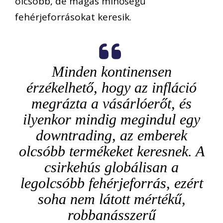
olcsóbb, de magas minőségű
fehérjeforrásokat keresik.
Minden kontinensen
érzékelhető, hogy az infláció
megrázta a vásárlóerőt, és
ilyenkor mindig megindul egy
downtrading, az emberek
olcsóbb termékeket keresnek. A
csirkehús globálisan a
legolcsóbb fehérjeforrás, ezért
soha nem látott mértékű,
robbanásszerű