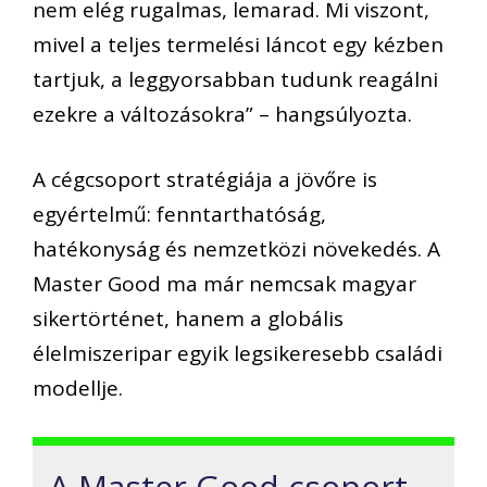
nem elég rugalmas, lemarad. Mi viszont,
mivel a teljes termelési láncot egy kézben
tartjuk, a leggyorsabban tudunk reagálni
ezekre a változásokra” – hangsúlyozta.
A cégcsoport stratégiája a jövőre is
egyértelmű: fenntarthatóság,
hatékonyság és nemzetközi növekedés. A
Master Good ma már nemcsak magyar
sikertörténet, hanem a globális
élelmiszeripar egyik legsikeresebb családi
modellje.
A Master Good csoport