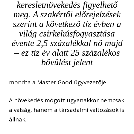
keresletnövekedés figyelhető
meg. A szakértői előrejelzések
szerint a következő tíz évben a
világ csirkehúsfogyasztása
évente 2,5 százalékkal nő majd
– ez tíz év alatt 25 százalékos
bővülést jelent
mondta a Master Good ügyvezetője.
A növekedés mögött ugyanakkor nemcsak
a válság, hanem a társadalmi változások is
állnak.