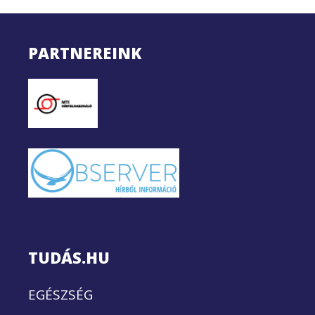
PARTNEREINK
TUDÁS.HU
EGÉSZSÉG