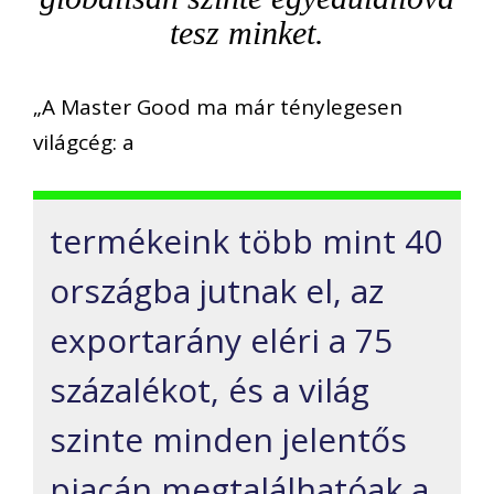
tesz minket.
„A Master Good ma már ténylegesen
világcég: a
termékeink több mint 40
országba jutnak el, az
exportarány eléri a 75
százalékot, és a világ
szinte minden jelentős
piacán megtalálhatóak a