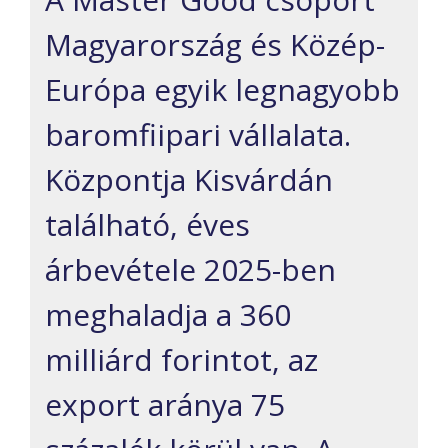
Magyarország és Közép-
Európa egyik legnagyobb
baromfiipari vállalata.
Központja Kisvárdán
található, éves
árbevétele 2025-ben
meghaladja a 360
milliárd forintot, az
export aránya 75