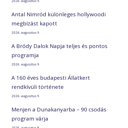
2026. augusztus 9.
Antal Nimród különleges hollywoodi
megbízást kapott
2026. augusztus 9.
A Bródy Dalok Napja teljes és pontos
programja
2026. augusztus 9.
A 160 éves budapesti Állatkert
rendkívüli története
2026. augusztus 9.
Menjen a Dunakanyarba – 90 csodás
program várja
2026. augusztus 8.