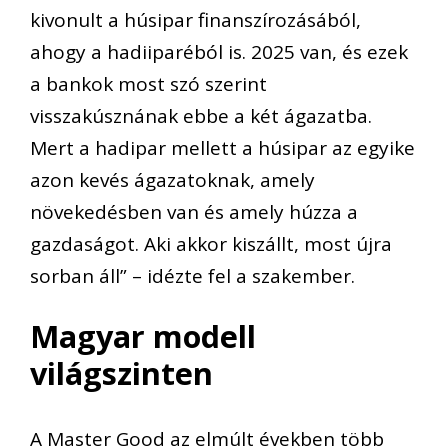
kivonult a húsipar finanszírozásából,
ahogy a hadiiparéból is. 2025 van, és ezek
a bankok most szó szerint
visszakúsznának ebbe a két ágazatba.
Mert a hadipar mellett a húsipar az egyike
azon kevés ágazatoknak, amely
növekedésben van és amely húzza a
gazdaságot. Aki akkor kiszállt, most újra
sorban áll” – idézte fel a szakember.
Magyar modell
világszinten
A Master Good az elmúlt években több