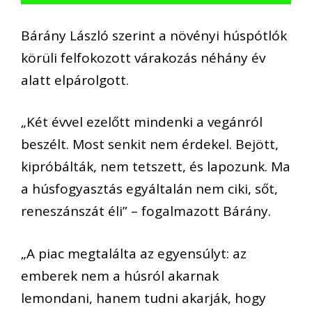
Bárány László szerint a növényi húspótlók
körüli felfokozott várakozás néhány év
alatt elpárolgott.
„Két évvel ezelőtt mindenki a vegánról
beszélt. Most senkit nem érdekel. Bejött,
kipróbálták, nem tetszett, és lapozunk. Ma
a húsfogyasztás egyáltalán nem ciki, sőt,
reneszánszát éli” – fogalmazott Bárány.
„A piac megtalálta az egyensúlyt: az
emberek nem a húsról akarnak
lemondani, hanem tudni akarják, hogy