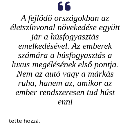
A fejlődő országokban az
életszínvonal növekedése együtt
jár a húsfogyasztás
emelkedésével. Az emberek
számára a húsfogyasztás a
luxus megélésének első pontja.
Nem az autó vagy a márkás
ruha, hanem az, amikor az
ember rendszeresen tud húst
enni
tette hozzá.