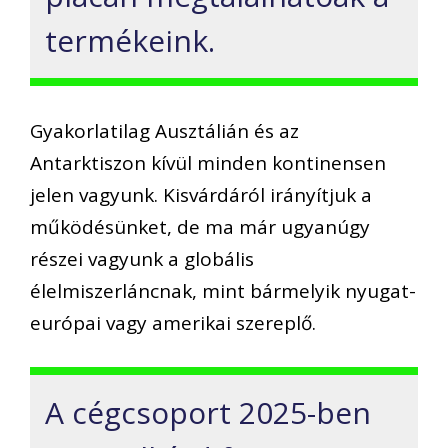
termékeink.
Gyakorlatilag Ausztálián és az
Antarktiszon kívül minden kontinensen
jelen vagyunk. Kisvárdáról irányítjuk a
működésünket, de ma már ugyanúgy
részei vagyunk a globális
élelmiszerláncnak, mint bármelyik nyugat-
európai vagy amerikai szereplő.
A cégcsoport 2025-ben