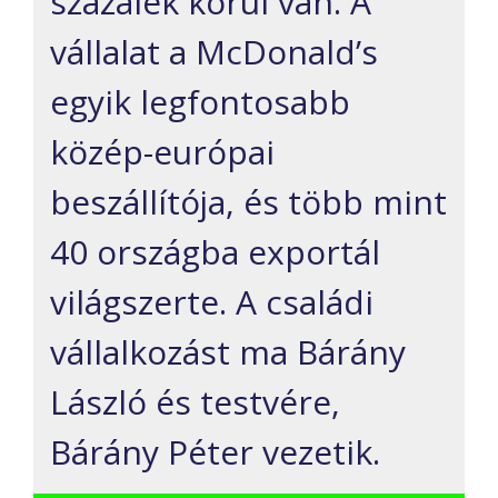
százalék körül van. A
vállalat a McDonald’s
egyik legfontosabb
közép-európai
beszállítója, és több mint
40 országba exportál
világszerte. A családi
vállalkozást ma Bárány
László és testvére,
Bárány Péter vezetik.