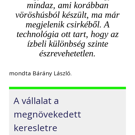
mindaz, ami korábban
vöröshúsból készült, ma már
megjelenik csirkéből. A
technológia ott tart, hogy az
ízbeli különbség szinte
észrevehetetlen.
mondta Bárány László.
A vállalat a
megnövekedett
keresletre