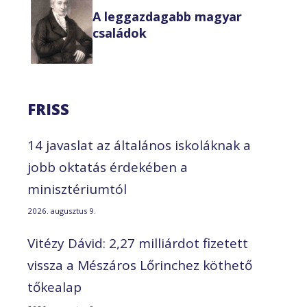
A leggazdagabb magyar
családok
FRISS
14 javaslat az általános iskoláknak a
jobb oktatás érdekében a
minisztériumtól
2026. augusztus 9.
Vitézy Dávid: 2,27 milliárdot fizetett
vissza a Mészáros Lőrinchez köthető
tőkealap