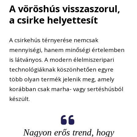
A vöröshús visszaszorul,
a csirke helyettesít
A csirkehús térnyerése nemcsak
mennyiségi, hanem minőségi értelemben
is látványos. A modern élelmiszeripari
technológiáknak köszönhetően egyre
több olyan termék jelenik meg, amely
korábban csak marha- vagy sertéshúsból
készült.
Nagyon erős trend, hogy