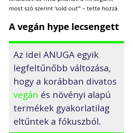
most szó szerint ’sold out’” – tette hozzá.
A vegán hype lecsengett
Az idei ANUGA egyik
legfeltűnőbb változása,
hogy a korábban divatos
vegán
és növényi alapú
termékek gyakorlatilag
eltűntek a fókuszból.