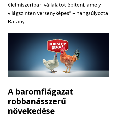
élelmiszeripari vállalatot építeni, amely
világszinten versenyképes” – hangsúlyozta
Bárány.
A baromfiágazat
robbanásszerű
növekedése