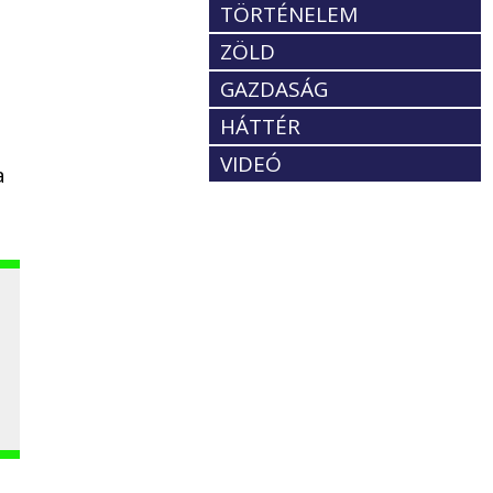
TÖRTÉNELEM
ZÖLD
GAZDASÁG
HÁTTÉR
VIDEÓ
a