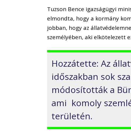
Tuzson Bence igazságügyi minis
elmondta, hogy a kormány komol
jobban, hogy az állatvédelemne
személyében, aki elkötelezett e
Hozzátette: Az áll
időszakban sok sza
módosították a Bü
ami komoly szemlél
területén.