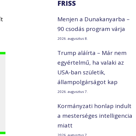
FRISS
ít
Menjen a Dunakanyarba –
90 csodás program várja
2026. augusztus 8.
Trump aláírta – Már nem
egyértelmű, ha valaki az
USA-ban születik,
állampolgárságot kap
2026. augusztus 7.
Kormányzati honlap indult
a mesterséges intelligencia
miatt
2026. augusztus 7.