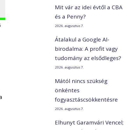
Mit vár az idei évtől a CBA
és a Penny?
s
2026. augusztus 7.
Átalakul a Google AI-
birodalma: A profit vagy
tudomány az elsődleges?
2026. augusztus 7.
Mától nincs szükség
önkéntes
a
fogyasztáscsökkentésre
2026. augusztus 7.
Elhunyt Garamvári Vencel;