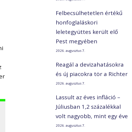
Felbecsülhetetlen értékű
honfoglaláskori
leletegyüttes került elő
Pest megyében
mi
2026. augusztus 7.
Reagál a devizahatásokra
z
és új piacokra tör a Richter
er
2026. augusztus 7.
Lassult az éves infláció –
Júliusban 1,2 százalékkal
volt nagyobb, mint egy éve
2026. augusztus 7.