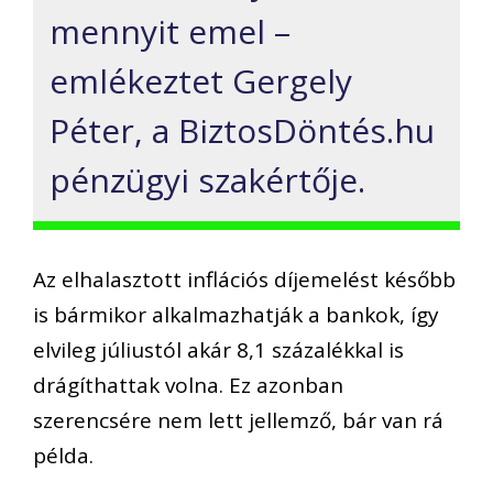
mennyit emel –
emlékeztet Gergely
Péter, a BiztosDöntés.hu
pénzügyi szakértője.
Az elhalasztott inflációs díjemelést később
is bármikor alkalmazhatják a bankok, így
elvileg júliustól akár 8,1 százalékkal is
drágíthattak volna. Ez azonban
szerencsére nem lett jellemző, bár van rá
példa.