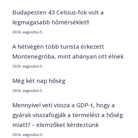
Budapesten 43 Celsius-fok volt a
legmagasabb hőmérséklet!!
2026. augusztus 5.
A hétvégén több turista érkezett
Montenegróba, mint ahányan ott élnek
2026. augusztus 5.
Még két nap hőség
2026. augusztus 5.
Mennyivel veti vissza a GDP-t, hogy a
gyárak visszafogják a termelést a hőség
miatt? – elemzőket kérdeztünk
2026. augusztus 5.