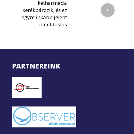
kétharmada
kerékpározik, és ez
egyre inkább jelent
identitást is
PARTNEREINK