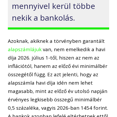
mennyivel kerül többe
nekik a bankolás.
Azoknak, akiknek a törvényben garantált
alapszámlájuk
van, nem emelkedik a havi
díja 2026. július 1-től, hiszen az nem az
inflációtól, hanem az előző évi minimálbér
összegétől függ. Ez azt jelenti, hogy az
alapszámla havi díja idén nem lehet
magasabb, mint az előző év utolsó napján
érvényes legkisebb összegű minimálbér
0,5 százaléka, vagyis 2026-ban 1454 forint.
A bankok azonban lefelé eltérhetnek ettől.