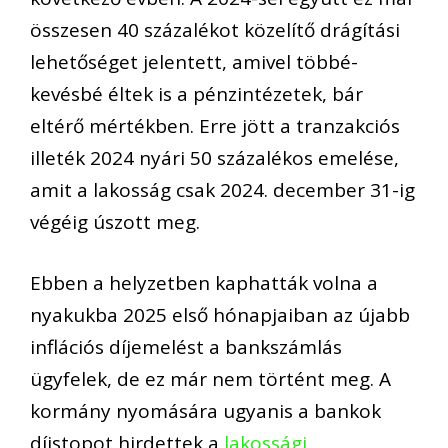
összesen 40 százalékot közelítő drágítási
lehetőséget jelentett, amivel többé-
kevésbé éltek is a pénzintézetek, bár
eltérő mértékben. Erre jött a tranzakciós
illeték 2024 nyári 50 százalékos emelése,
amit a lakosság csak 2024. december 31-ig
végéig úszott meg.
Ebben a helyzetben kaphatták volna a
nyakukba 2025 első hónapjaiban az újabb
inflációs díjemelést a bankszámlás
ügyfelek, de ez már nem történt meg. A
kormány nyomására ugyanis a bankok
díjstopot hirdettek a
lakossági