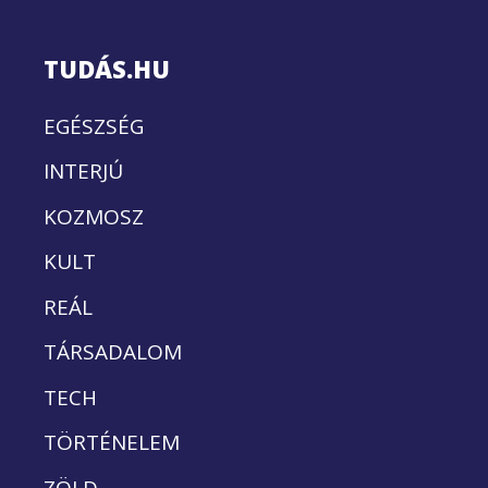
TUDÁS.HU
EGÉSZSÉG
INTERJÚ
KOZMOSZ
KULT
REÁL
TÁRSADALOM
TECH
TÖRTÉNELEM
ZÖLD