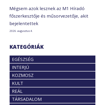
Mégsem azok lesznek az M1 Híradó
főszerkesztője és műsorvezetője, akit
bejelentettek
2026. augusztus 4.
KATEGÓRIÁK
EGÉSZSÉG
INTERJÚ
KOZMOSZ
KULT
REÁL
TÁRSADALOM