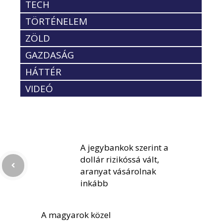
TECH
TÖRTÉNELEM
ZÖLD
GAZDASÁG
HÁTTÉR
VIDEÓ
A jegybankok szerint a
dollár rizikóssá vált,
aranyat vásárolnak
inkább
A magyarok közel