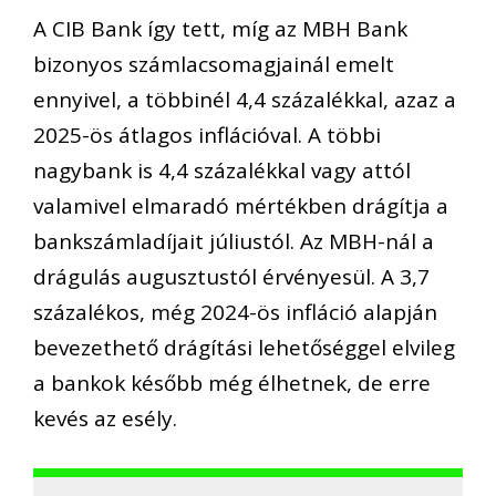
A CIB Bank így tett, míg az MBH Bank
bizonyos számlacsomagjainál emelt
ennyivel, a többinél 4,4 százalékkal, azaz a
2025-ös átlagos inflációval. A többi
nagybank is 4,4 százalékkal vagy attól
valamivel elmaradó mértékben drágítja a
bankszámladíjait júliustól. Az MBH-nál a
drágulás augusztustól érvényesül. A 3,7
százalékos, még 2024-ös infláció alapján
bevezethető drágítási lehetőséggel elvileg
a bankok később még élhetnek, de erre
kevés az esély.