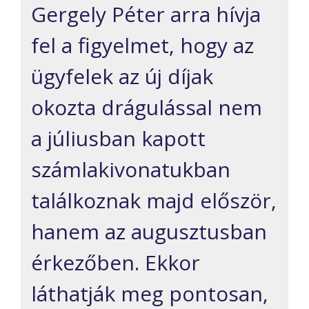
Gergely Péter arra hívja
fel a figyelmet, hogy az
ügyfelek az új díjak
okozta drágulással nem
a júliusban kapott
számlakivonatukban
találkoznak majd először,
hanem az augusztusban
érkezőben. Ekkor
láthatják meg pontosan,