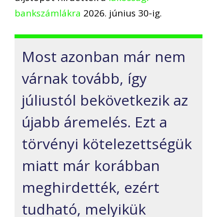
bankszámlákra
2026. június 30-ig.
Most azonban már nem
várnak tovább, így
júliustól bekövetkezik az
újabb áremelés. Ezt a
törvényi kötelezettségük
miatt már korábban
meghirdették, ezért
tudható, melyikük