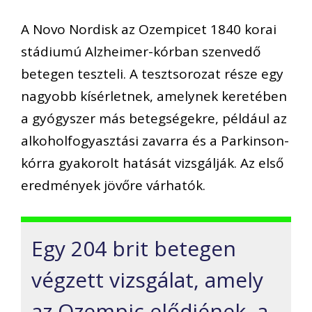
A Novo Nordisk az Ozempicet 1840 korai
stádiumú Alzheimer-kórban szenvedő
betegen teszteli. A tesztsorozat része egy
nagyobb kísérletnek, amelynek keretében
a gyógyszer más betegségekre, például az
alkoholfogyasztási zavarra és a Parkinson-
kórra gyakorolt hatását vizsgálják. Az első
eredmények jövőre várhatók.
Egy 204 brit betegen
végzett vizsgálat, amely
az Ozempic elődjének, a