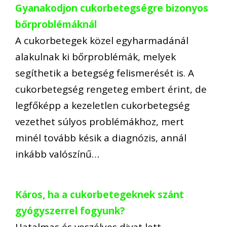
Gyanakodjon cukorbetegségre bizonyos
bőrproblémáknál
A cukorbetegek közel egyharmadánál
alakulnak ki bőrproblémák, melyek
segíthetik a betegség felismerését is. A
cukorbetegség rengeteg embert érint, de
legfőképp a kezeletlen cukorbetegség
vezethet súlyos problémákhoz, mert
minél tovább késik a diagnózis, annál
inkább valószínű…
Káros, ha a cukorbetegeknek szánt
gyógyszerrel fogyunk?