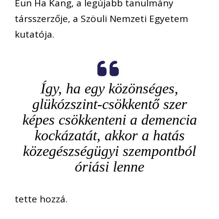
Eun Ha Kang, a legújabb tanulmány
társszerzője, a Szöuli Nemzeti Egyetem
kutatója.
Így, ha egy közönséges,
glükózszint-csökkentő szer
képes csökkenteni a demencia
kockázatát, akkor a hatás
közegészségügyi szempontból
óriási lenne
tette hozzá.