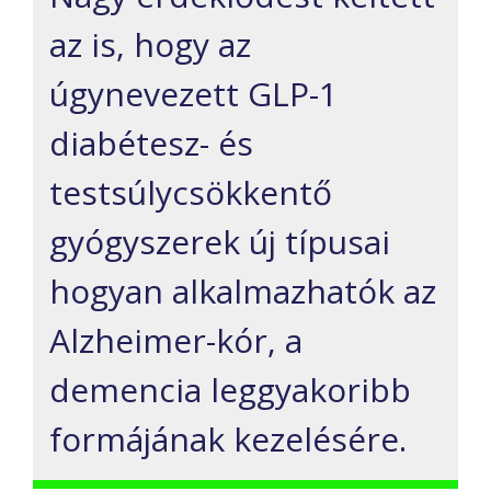
az is, hogy az
úgynevezett GLP-1
diabétesz- és
testsúlycsökkentő
gyógyszerek új típusai
hogyan alkalmazhatók az
Alzheimer-kór, a
demencia leggyakoribb
formájának kezelésére.