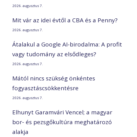
2026. augusztus 7.
Mit vár az idei évtől a CBA és a Penny?
2026. augusztus 7.
Átalakul a Google AI-birodalma: A profit
vagy tudomány az elsődleges?
2026. augusztus 7.
Mától nincs szükség önkéntes
fogyasztáscsökkentésre
2026. augusztus 7.
Elhunyt Garamvári Vencel; a magyar
bor- és pezsgőkultúra meghatározó
alakja