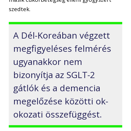
szedtek.
A Dél-Koreában végzett
megfigyeléses felmérés
ugyanakkor nem
bizonyítja az SGLT-2
gátlók és a demencia
megelőzése közötti ok-
okozati összefüggést.