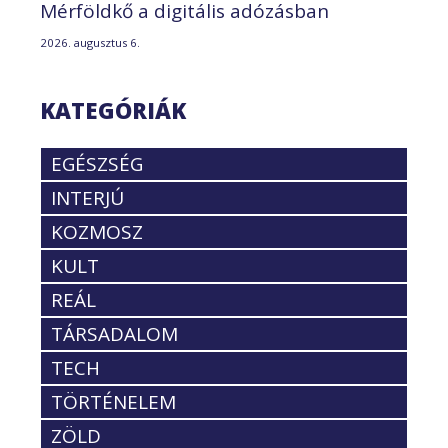
Mérföldkő a digitális adózásban
2026. augusztus 6.
KATEGÓRIÁK
EGÉSZSÉG
INTERJÚ
KOZMOSZ
KULT
REÁL
TÁRSADALOM
TECH
TÖRTÉNELEM
ZÖLD