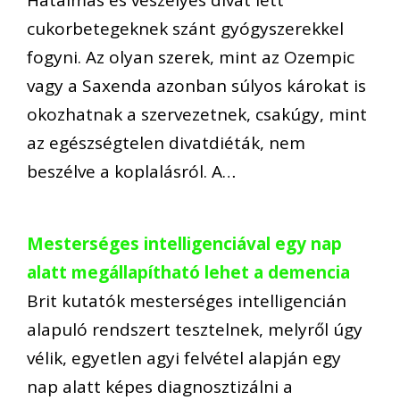
Hatalmas és veszélyes divat lett
cukorbetegeknek szánt gyógyszerekkel
fogyni. Az olyan szerek, mint az Ozempic
vagy a Saxenda azonban súlyos károkat is
okozhatnak a szervezetnek, csakúgy, mint
az egészségtelen divatdiéták, nem
beszélve a koplalásról. A…
Mesterséges intelligenciával egy nap
alatt megállapítható lehet a demencia
Brit kutatók mesterséges intelligencián
alapuló rendszert tesztelnek, melyről úgy
vélik, egyetlen agyi felvétel alapján egy
nap alatt képes diagnosztizálni a