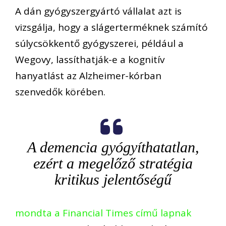
A dán gyógyszergyártó vállalat azt is
vizsgálja, hogy a slágerterméknek számító
súlycsökkentő gyógyszerei, például a
Wegovy, lassíthatják-e a kognitív
hanyatlást az Alzheimer-kórban
szenvedők körében.
A demencia gyógyíthatatlan,
ezért a megelőző stratégia
kritikus jelentőségű
mondta a Financial Times című lapnak