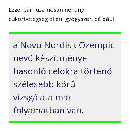
Ezzel párhuzamosan néhány
cukorbetegség elleni gyógyszer, például
a Novo Nordisk Ozempic
nevű készítménye
hasonló célokra történő
szélesebb körű
vizsgálata már
folyamatban van.