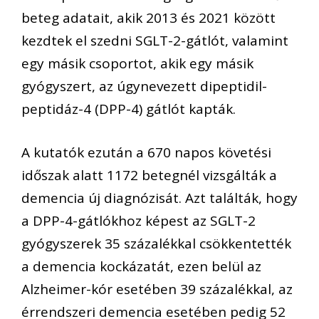
beteg adatait, akik 2013 és 2021 között
kezdtek el szedni SGLT-2-gátlót, valamint
egy másik csoportot, akik egy másik
gyógyszert, az úgynevezett dipeptidil-
peptidáz-4 (DPP-4) gátlót kapták.
A kutatók ezután a 670 napos követési
időszak alatt 1172 betegnél vizsgálták a
demencia új diagnózisát. Azt találták, hogy
a DPP-4-gátlókhoz képest az SGLT-2
gyógyszerek 35 százalékkal csökkentették
a demencia kockázatát, ezen belül az
Alzheimer-kór esetében 39 százalékkal, az
érrendszeri demencia esetében pedig 52