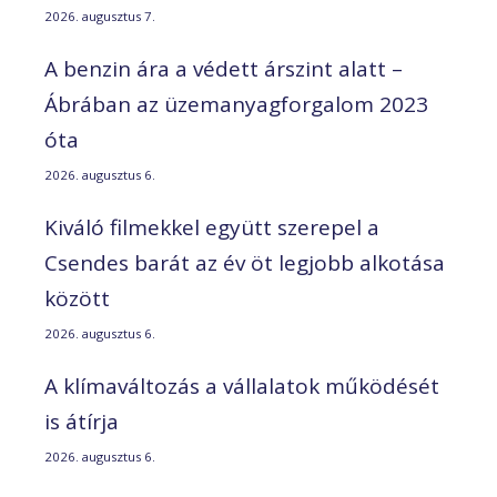
2026. augusztus 7.
A benzin ára a védett árszint alatt –
Ábrában az üzemanyagforgalom 2023
óta
2026. augusztus 6.
Kiváló filmekkel együtt szerepel a
Csendes barát az év öt legjobb alkotása
között
2026. augusztus 6.
A klímaváltozás a vállalatok működését
is átírja
2026. augusztus 6.