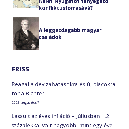
Kelet Nyugatot fenyegető
konfliktusforrásává?
A leggazdagabb magyar
családok
FRISS
Reagál a devizahatásokra és új piacokra
tör a Richter
2026. augusztus 7.
Lassult az éves infláció – Júliusban 1,2
százalékkal volt nagyobb, mint egy éve