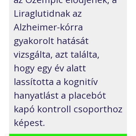
Liraglutidnak az
Alzheimer-kórra
gyakorolt hatását
vizsgálta, azt találta,
hogy egy év alatt
lassította a kognitív
hanyatlást a placebót
kapó kontroll csoporthoz
képest.