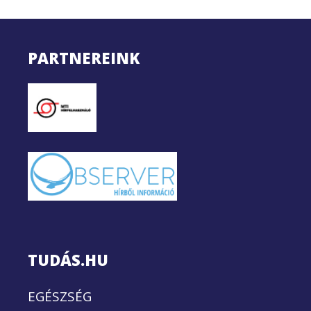
PARTNEREINK
TUDÁS.HU
EGÉSZSÉG