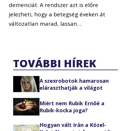
demenciát. A rendszer azt is előre
jelezheti, hogy a betegség éveken át
változatlan marad, lassan…
TOVÁBBI HÍREK
A szexrobotok hamarosan
eláraszthatják a világot
Miért nem Rubik Ernőé a
Rubik-kocka joga?
Hogyan vált Irán a Közel-