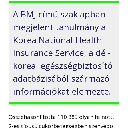
A BMJ című szaklapban
megjelent tanulmány a
Korea National Health
Insurance Service, a dél-
koreai egészségbiztosító
adatbázisából származó
információkat elemezte.
Összehasonlította 110 885 olyan felnőtt,
2-es típusú cukorbetegségben szenvedő