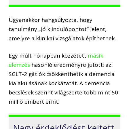
Ugyanakkor hangsúlyozta, hogy
tanulmány „jó kiindulópontot” jelent,
amelyre a klinikai vizsgálatok építhetnek.
Egy múlt hónapban közzétett
másik
elemzés
hasonló eredményre jutott: az
SGLT-2 gátlók csökkenthetik a demencia
kialakulásának kockázatát. A demencia
becslések szerint világszerte több mint 50
millió embert érint.
Nagy érdeklődést keltett