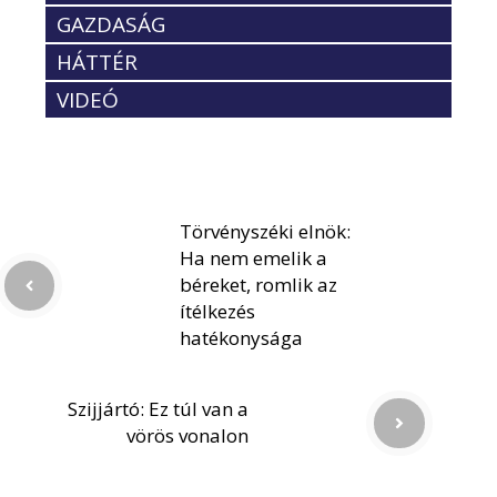
GAZDASÁG
HÁTTÉR
VIDEÓ
Törvényszéki elnök:
Ha nem emelik a
béreket, romlik az
ítélkezés
hatékonysága
Szijjártó: Ez túl van a
vörös vonalon