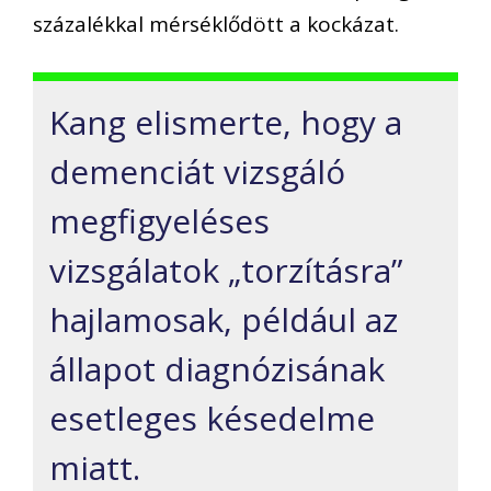
százalékkal mérséklődött a kockázat.
Kang elismerte, hogy a
demenciát vizsgáló
megfigyeléses
vizsgálatok „torzításra”
hajlamosak, például az
állapot diagnózisának
esetleges késedelme
miatt.