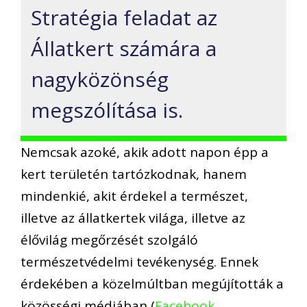
Stratégia feladat az
Állatkert számára a
nagyközönség
megszólítása is.
Nemcsak azoké, akik adott napon épp a
kert területén tartózkodnak, hanem
mindenkié, akit érdekel a természet,
illetve az állatkertek világa, illetve az
élővilág megőrzését szolgáló
természetvédelmi tevékenység. Ennek
érdekében a közelmúltban megújították a
közösségi médiában (
Facebook
,