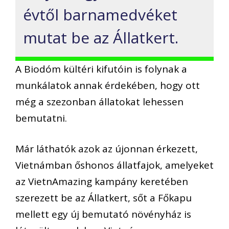
évtől barnamedvéket
mutat be az Állatkert.
A Biodóm kültéri kifutóin is folynak a
munkálatok annak érdekében, hogy ott
még a szezonban állatokat lehessen
bemutatni.
Már láthatók azok az újonnan érkezett,
Vietnámban őshonos állatfajok, amelyeket
az VietnAmazing kampány keretében
szerezett be az Állatkert, sőt a Főkapu
mellett egy új bemutató növényház is