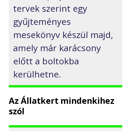
tervek szerint egy
gyűjteményes
mesekönyv készül majd,
amely már karácsony
előtt a boltokba
kerülhetne.
Az Állatkert mindenkihez
szól