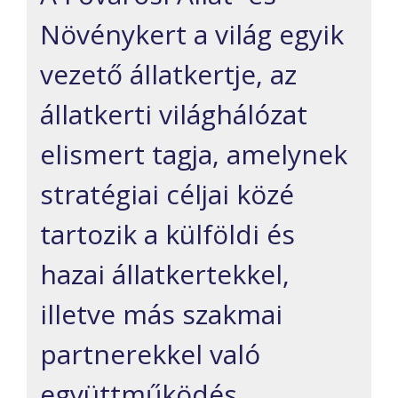
Növénykert a világ egyik
vezető állatkertje, az
állatkerti világhálózat
elismert tagja, amelynek
stratégiai céljai közé
tartozik a külföldi és
hazai állatkertekkel,
illetve más szakmai
partnerekkel való
együttműködés,