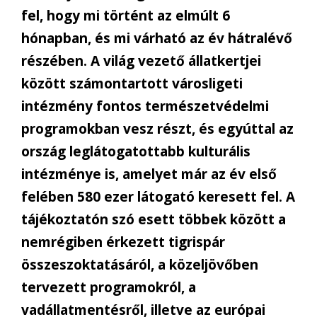
fel, hogy mi történt az elmúlt 6
hónapban, és mi várható az év hátralévő
részében. A világ vezető állatkertjei
között számontartott városligeti
intézmény fontos természetvédelmi
programokban vesz részt, és egyúttal az
ország leglátogatottabb kulturális
intézménye is, amelyet már az év első
felében 580 ezer látogató keresett fel. A
tájékoztatón szó esett többek között a
nemrégiben érkezett tigrispár
összeszoktatásáról, a közeljövőben
tervezett programokról, a
vadállatmentésről, illetve az európai