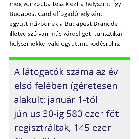
még vonzóbbá teszik ezt a helyszínt. Így
Budapest Card elfogadóhelyként
együttműködnek a Budapest Branddel,
illetve szó van más városligeti turisztikai
helyszínekkel való együttműködésről is.
A látogatók száma az év
első felében ígéretesen
alakult: január 1-től
június 30-ig 580 ezer főt
regisztráltak, 145 ezer