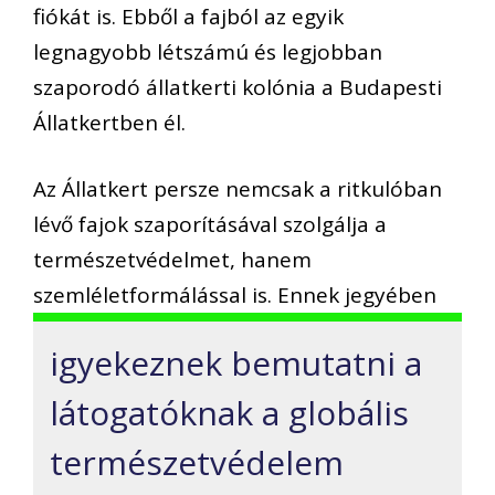
fiókát is. Ebből a fajból az egyik
legnagyobb létszámú és legjobban
szaporodó állatkerti kolónia a Budapesti
Állatkertben él.
Az Állatkert persze nemcsak a ritkulóban
lévő fajok szaporításával szolgálja a
természetvédelmet, hanem
szemléletformálással is. Ennek jegyében
igyekeznek bemutatni a
látogatóknak a globális
természetvédelem