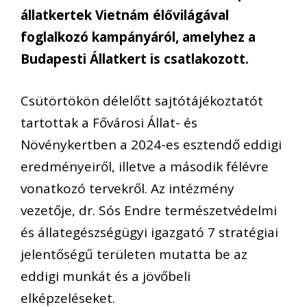
állatkertek Vietnám élővilágával
foglalkozó kampányáról, amelyhez a
Budapesti Állatkert is csatlakozott.
Csütörtökön délelőtt sajtótájékoztatót
tartottak a Fővárosi Állat- és
Növénykertben a 2024-es esztendő eddigi
eredményeiről, illetve a második félévre
vonatkozó tervekről. Az intézmény
vezetője, dr. Sós Endre természetvédelmi
és állategészségügyi igazgató 7 stratégiai
jelentőségű területen mutatta be az
eddigi munkát és a jövőbeli
elképzeléseket.