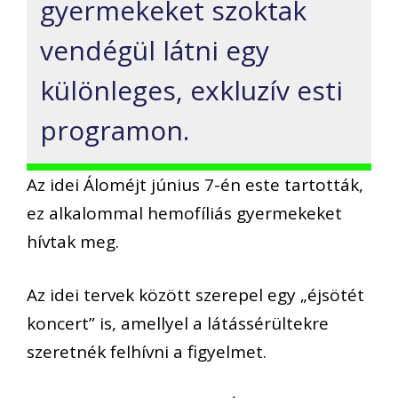
gyermekeket szoktak
vendégül látni egy
különleges, exkluzív esti
programon.
Az idei Áloméjt június 7-én este tartották,
ez alkalommal hemofíliás gyermekeket
hívtak meg.
Az idei tervek között szerepel egy „éjsötét
koncert” is, amellyel a látássérültekre
szeretnék felhívni a figyelmet.