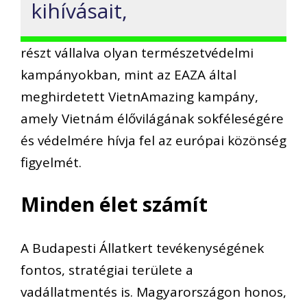
kihívásait,
részt vállalva olyan természetvédelmi
kampányokban, mint az EAZA által
meghirdetett VietnAmazing kampány,
amely Vietnám élővilágának sokféleségére
és védelmére hívja fel az európai közönség
figyelmét.
Minden élet számít
A Budapesti Állatkert tevékenységének
fontos, stratégiai területe a
vadállatmentés is. Magyarországon honos,