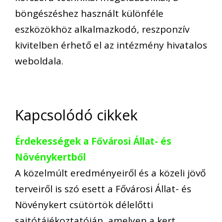
böngészéshez használt különféle
eszközökhöz alkalmazkodó, reszponzív
kivitelben érhető el az intézmény hivatalos
weboldala.
Kapcsolódó cikkek
Érdekességek a Fővárosi Állat- és
Növénykertből
A közelmúlt eredményeiről és a közeli jövő
terveiről is szó esett a Fővárosi Állat- és
Növénykert csütörtök délelőtti
sajtótájékoztatóján, amelyen a kert