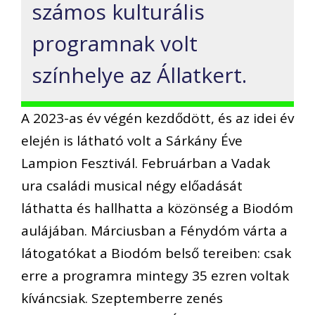
számos kulturális
programnak volt
színhelye az Állatkert.
A 2023-as év végén kezdődött, és az idei év
elején is látható volt a Sárkány Éve
Lampion Fesztivál. Februárban a Vadak
ura családi musical négy előadását
láthatta és hallhatta a közönség a Biodóm
aulájában. Márciusban a Fénydóm várta a
látogatókat a Biodóm belső tereiben: csak
erre a programra mintegy 35 ezren voltak
kíváncsiak. Szeptemberre zenés