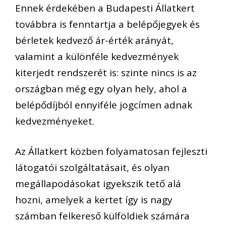
Ennek érdekében a Budapesti Állatkert
továbbra is fenntartja a belépőjegyek és
bérletek kedvező ár-érték arányát,
valamint a különféle kedvezmények
kiterjedt rendszerét is: szinte nincs is az
országban még egy olyan hely, ahol a
belépődíjból ennyiféle jogcímen adnak
kedvezményeket.
Az Állatkert közben folyamatosan fejleszti
látogatói szolgáltatásait, és olyan
megállapodásokat igyekszik tető alá
hozni, amelyek a kertet így is nagy
számban felkereső külföldiek számára