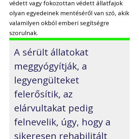
védett vagy fokozottan védett állatfajok
olyan egyedeinek mentéséről van szó, akik
valamilyen okból emberi segítségre
szorulnak.
A sérült állatokat
meggyógyítják, a
legyengülteket
felerősítik, az
elárvultakat pedig
felnevelik, úgy, hogy a
sikeresen rehabilitált