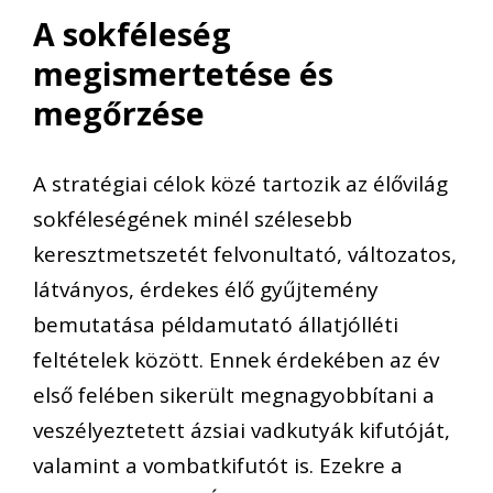
A sokféleség
megismertetése és
megőrzése
A stratégiai célok közé tartozik az élővilág
sokféleségének minél szélesebb
keresztmetszetét felvonultató, változatos,
látványos, érdekes élő gyűjtemény
bemutatása példamutató állatjólléti
feltételek között. Ennek érdekében az év
első felében sikerült megnagyobbítani a
veszélyeztetett ázsiai vadkutyák kifutóját,
valamint a vombatkifutót is. Ezekre a