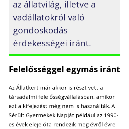
az állatvilág, illetve a
vadállatokról való
gondoskodás
érdekességei iránt.
Felelősséggel egymás iránt
Az Állatkert már akkor is részt vett a
társadalmi felelősségvállalásban, amikor
ezt a kifejezést még nem is használták. A
Sérült Gyermekek Napját például az 1990-
es évek eleje óta rendezik meg évről évre.