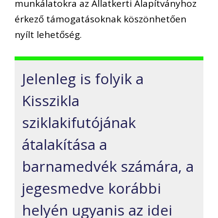
munkálatokra az Állatkerti Alapítványhoz
érkező támogatásoknak köszönhetően
nyílt lehetőség.
Jelenleg is folyik a
Kisszikla
sziklakifutójának
átalakítása a
barnamedvék számára, a
jegesmedve korábbi
helyén ugyanis az idei