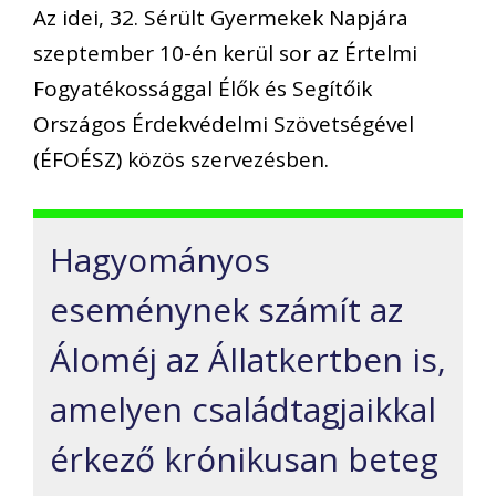
Az idei, 32. Sérült Gyermekek Napjára
szeptember 10-én kerül sor az Értelmi
Fogyatékossággal Élők és Segítőik
Országos Érdekvédelmi Szövetségével
(ÉFOÉSZ) közös szervezésben.
Hagyományos
eseménynek számít az
Áloméj az Állatkertben is,
amelyen családtagjaikkal
érkező krónikusan beteg