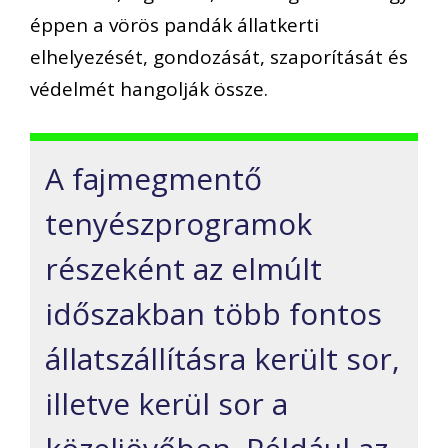
éppen a vörös pandák állatkerti
elhelyezését, gondozását, szaporítását és
védelmét hangolják össze.
A fajmegmentő
tenyészprogramok
részeként az elmúlt
időszakban több fontos
állatszállításra került sor,
illetve kerül sor a