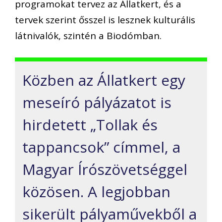
programokat tervez az Állatkert, és a
tervek szerint ősszel is lesznek kulturális
látnivalók, szintén a Biodómban.
Közben az Állatkert egy
meseíró pályázatot is
hirdetett „Tollak és
tappancsok” címmel, a
Magyar Írószövetséggel
közösen. A legjobban
sikerült pályaművekből a