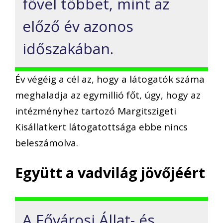
fővel többet, mint az
előző év azonos
időszakában.
Év végéig a cél az, hogy a látogatók száma
meghaladja az egymillió főt, úgy, hogy az
intézményhez tartozó Margitszigeti
Kisállatkert látogatottsága ebbe nincs
beleszámolva.
Együtt a vadvilág jövőjéért
A Fővárosi Állat- és