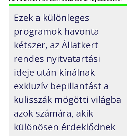
Ezek a különleges
programok havonta
kétszer, az Állatkert
rendes nyitvatartási
ideje után kínálnak
exkluzív bepillantást a
kulisszák mögötti világba
azok számára, akik
különösen érdeklődnek