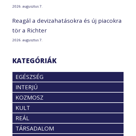
2026. augusztus 7.
Reagál a devizahatásokra és új piacokra
tör a Richter
2026. augusztus 7.
KATEGÓRIÁK
EGÉSZSÉG
INTERJÚ
KOZMOSZ
KULT
REÁL
TÁRSADALOM