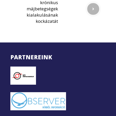
krónikus
májbetegségek
kialakulásának
kockázatát
PARTNEREINK