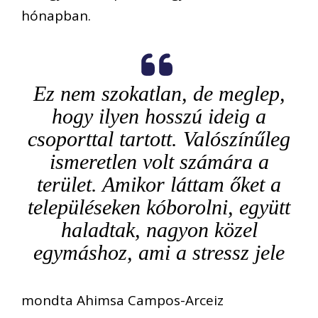
hónapban.
Ez nem szokatlan, de meglep,
hogy ilyen hosszú ideig a
csoporttal tartott. Valószínűleg
ismeretlen volt számára a
terület. Amikor láttam őket a
településeken kóborolni, együtt
haladtak, nagyon közel
egymáshoz, ami a stressz jele
mondta Ahimsa Campos-Arceiz