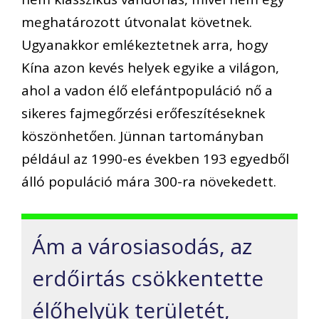
meghatározott útvonalat követnek.
Ugyanakkor emlékeztetnek arra, hogy
Kína azon kevés helyek egyike a világon,
ahol a vadon élő elefántpopuláció nő a
sikeres fajmegőrzési erőfeszítéseknek
köszönhetően. Jünnan tartományban
például az 1990-es években 193 egyedből
álló populáció mára 300-ra növekedett.
Ám a városiasodás, az
erdőirtás csökkentette
élőhelyük területét,