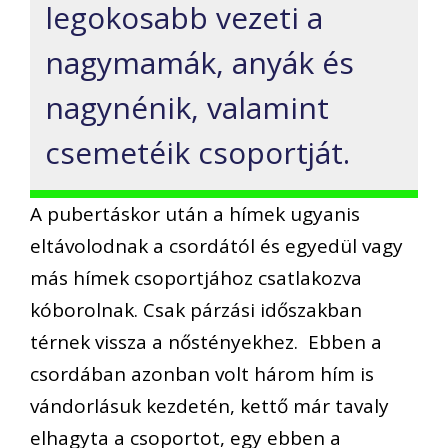
legokosabb vezeti a
nagymamák, anyák és
nagynénik, valamint
csemetéik csoportját.
A pubertáskor után a hímek ugyanis
eltávolodnak a csordától és egyedül vagy
más hímek csoportjához csatlakozva
kóborolnak. Csak párzási időszakban
térnek vissza a nőstényekhez. Ebben a
csordában azonban volt három hím is
vándorlásuk kezdetén, kettő már tavaly
elhagyta a csoportot, egy ebben a