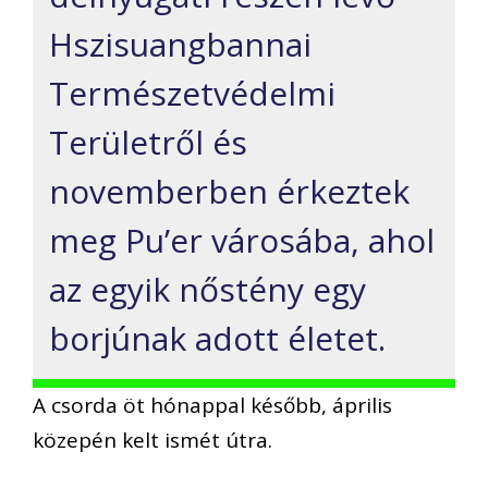
Hszisuangbannai
Természetvédelmi
Területről és
novemberben érkeztek
meg Pu’er városába, ahol
az egyik nőstény egy
borjúnak adott életet.
A csorda öt hónappal később, április
közepén kelt ismét útra.