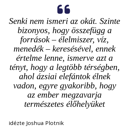
Senki nem ismeri az okát. Szinte
bizonyos, hogy összefügg a
források – élelmiszer, víz,
menedék – keresésével, ennek
értelme lenne, ismerve azt a
tényt, hogy a legtöbb térségben,
ahol ázsiai elefántok élnek
vadon, egyre gyakoribb, hogy
az ember megzavarja
természetes élőhelyüket
idézte Joshua Plotnik