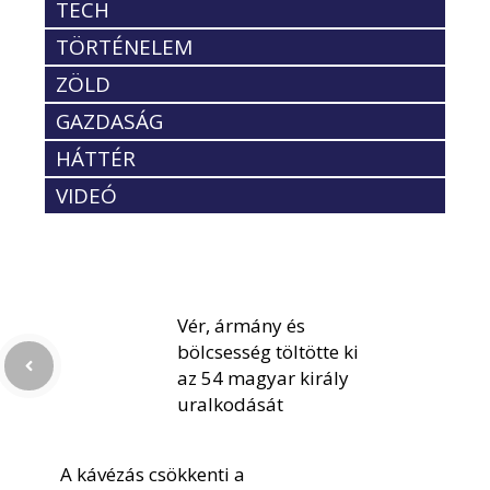
TECH
TÖRTÉNELEM
ZÖLD
GAZDASÁG
HÁTTÉR
VIDEÓ
Vér, ármány és
bölcsesség töltötte ki
az 54 magyar király
uralkodását
A kávézás csökkenti a