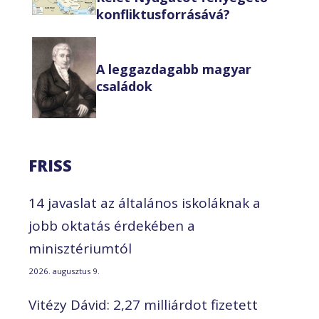
konfliktusforrásává?
A leggazdagabb magyar
családok
FRISS
14 javaslat az általános iskoláknak a
jobb oktatás érdekében a
minisztériumtól
2026. augusztus 9.
Vitézy Dávid: 2,27 milliárdot fizetett