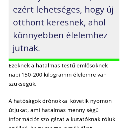
ezért lehetséges, hogy új
otthont keresnek, ahol
könnyebben élelemhez
jutnak.
Ezeknek a hatalmas testű emlősöknek
napi 150-200 kilogramm élelemre van
szükségük.
A hatóságok drónokkal követik nyomon
útjukat, ami hatalmas mennyiségű
információt szolgátat a kutatóknak róluk