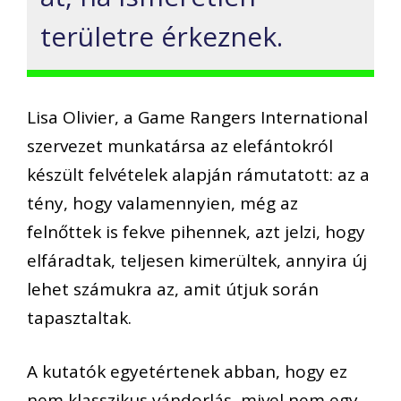
területre érkeznek.
Lisa Olivier, a Game Rangers International
szervezet munkatársa az elefántokról
készült felvételek alapján rámutatott: az a
tény, hogy valamennyien, még az
felnőttek is fekve pihennek, azt jelzi, hogy
elfáradtak, teljesen kimerültek, annyira új
lehet számukra az, amit útjuk során
tapasztaltak.
A kutatók egyetértenek abban, hogy ez
nem klasszikus vándorlás, mivel nem egy