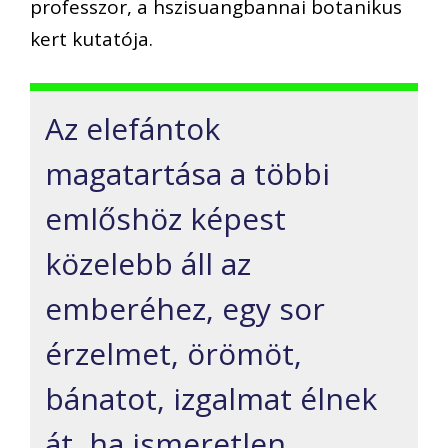
professzor, a hszisuangbannai botanikus
kert kutatója.
Az elefántok
magatartása a többi
emlőshöz képest
közelebb áll az
emberéhez, egy sor
érzelmet, örömöt,
bánatot, izgalmat élnek
át, ha ismeretlen