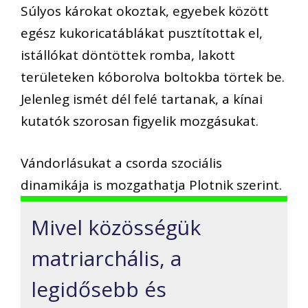
Súlyos károkat okoztak, egyebek között
egész kukoricatáblákat pusztítottak el,
istállókat döntöttek romba, lakott
területeken kóborolva boltokba törtek be.
Jelenleg ismét dél felé tartanak, a kínai
kutatók szorosan figyelik mozgásukat.
Vándorlásukat a csorda szociális
dinamikája is mozgathatja Plotnik szerint.
Mivel közösségük
matriarchális, a
legidősebb és