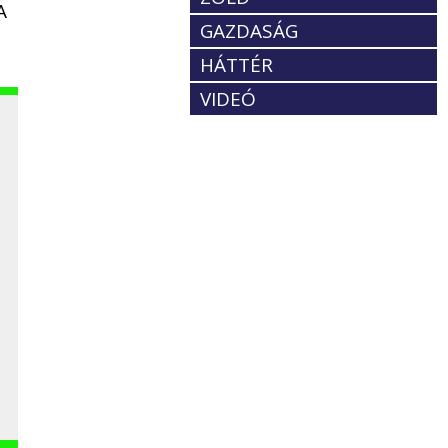
A
GAZDASÁG
HÁTTÉR
VIDEÓ
t