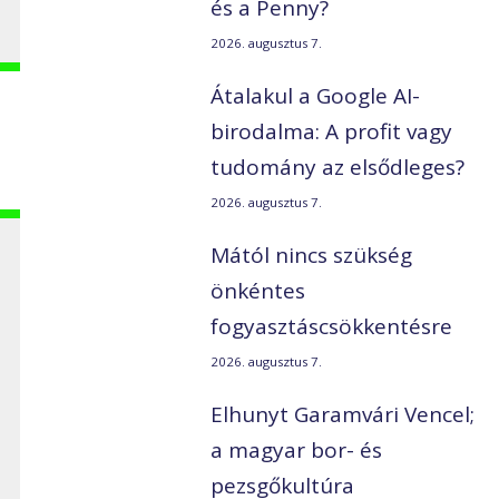
és a Penny?
2026. augusztus 7.
Átalakul a Google AI-
birodalma: A profit vagy
tudomány az elsődleges?
2026. augusztus 7.
Mától nincs szükség
önkéntes
fogyasztáscsökkentésre
2026. augusztus 7.
Elhunyt Garamvári Vencel;
a magyar bor- és
pezsgőkultúra