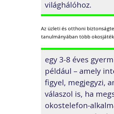
világhálóhoz.
Az üzleti és otthoni biztonság
tanulmányában több okosjáték
egy 3-8 éves gyer
például – amely int
figyel, megjegyzi, 
válaszol is, ha megs
okostelefon-alkalm