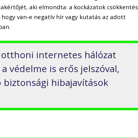
szakértőjét, aki elmondta: a kockázatok csökkenté
 hogy van-e negatív hír vagy kutatás az adott
ban.
 otthoni internetes hálózat
a védelme is erős jelszóval,
b biztonsági hibajavítások