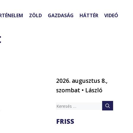
RTÉNELEM
ZÖLD
GAZDASÁG
HÁTTÉR
VIDEÓ
t
2026. augusztus 8.,
szombat • László
Keresés:
,
FRISS