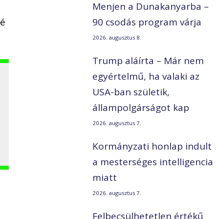
Menjen a Dunakanyarba –
vé
90 csodás program várja
2026. augusztus 8.
Trump aláírta – Már nem
egyértelmű, ha valaki az
USA-ban születik,
állampolgárságot kap
2026. augusztus 7.
Kormányzati honlap indult
a mesterséges intelligencia
miatt
2026. augusztus 7.
Felbecsülhetetlen értékű