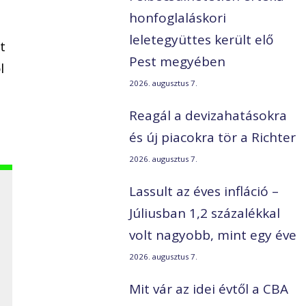
honfoglaláskori
leletegyüttes került elő
t
Pest megyében
l
2026. augusztus 7.
Reagál a devizahatásokra
és új piacokra tör a Richter
2026. augusztus 7.
Lassult az éves infláció –
Júliusban 1,2 százalékkal
volt nagyobb, mint egy éve
2026. augusztus 7.
Mit vár az idei évtől a CBA