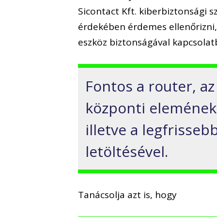
Sicontact Kft. kiberbiztonsági 
érdekében érdemes ellenőrizni,
eszköz biztonságával kapcsolat
Fontos a router, az
központi elemének 
illetve a legfrisseb
letöltésével.
Tanácsolja azt is, hogy