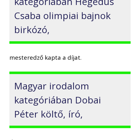
kategóriában Hegedüs
Csaba olimpiai bajnok
birkózó,
mesteredző kapta a díjat.
Magyar irodalom
kategóriában Dobai
Péter költő, író,