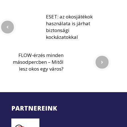
ESET: az okosjátékok
használata is járhat
biztonsági
kockázatokkal
FLOW-érzés minden
másodpercben – Mitől
lesz okos egy város?
PARTNEREINK