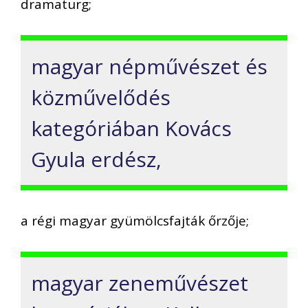
dramaturg;
magyar népművészet és
közművelődés
kategóriában Kovács
Gyula erdész,
a régi magyar gyümölcsfajták őrzője;
magyar zeneművészet