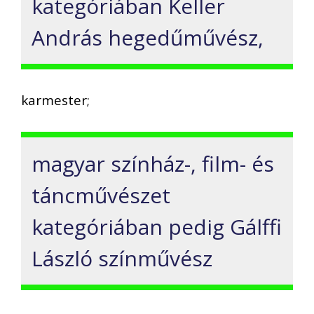
kategóriában Keller
András hegedűművész,
karmester;
magyar színház-, film- és
táncművészet
kategóriában pedig Gálffi
László színművész