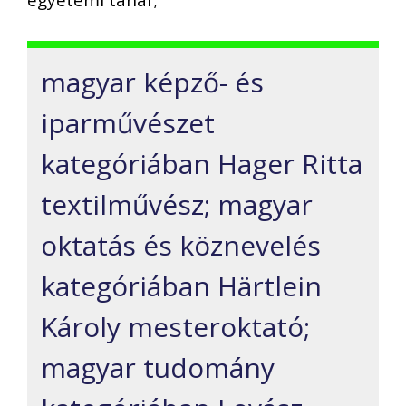
egyetemi tanár;
magyar képző- és
iparművészet
kategóriában Hager Ritta
textilművész; magyar
oktatás és köznevelés
kategóriában Härtlein
Károly mesteroktató;
magyar tudomány