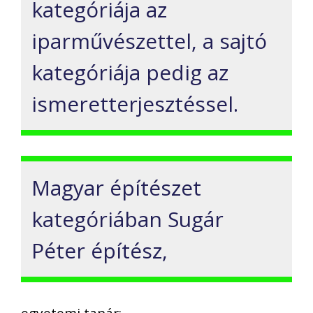
kategóriája az
iparművészettel, a sajtó
kategóriája pedig az
ismeretterjesztéssel.
Magyar építészet
kategóriában Sugár
Péter építész,