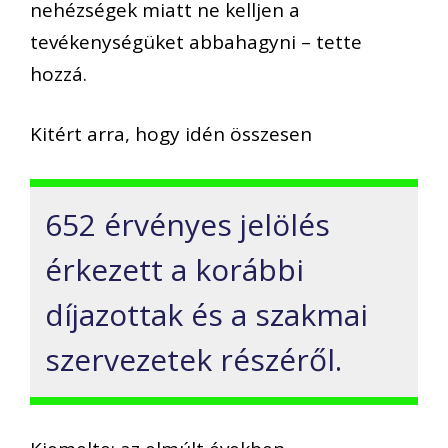
nehézségek miatt ne kelljen a
tevékenységüket abbahagyni – tette
hozzá.
Kitért arra, hogy idén összesen
652 érvényes jelölés
érkezett a korábbi
díjazottak és a szakmai
szervezetek részéről.