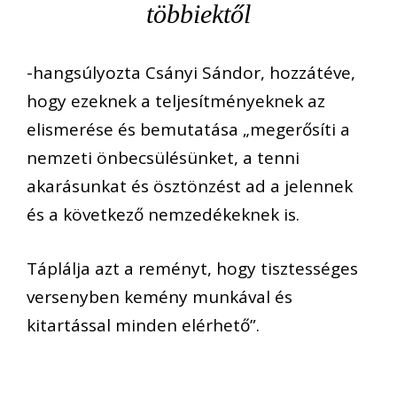
többiektől
-hangsúlyozta Csányi Sándor, hozzátéve,
hogy ezeknek a teljesítményeknek az
elismerése és bemutatása „megerősíti a
nemzeti önbecsülésünket, a tenni
akarásunkat és ösztönzést ad a jelennek
és a következő nemzedékeknek is.
Táplálja azt a reményt, hogy tisztességes
versenyben kemény munkával és
kitartással minden elérhető”.