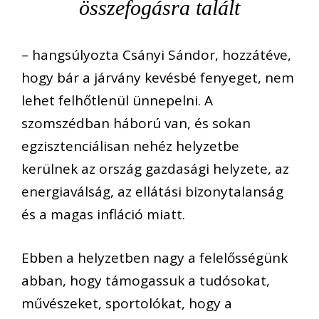
összefogásra talált
– hangsúlyozta Csányi Sándor, hozzátéve,
hogy bár a járvány kevésbé fenyeget, nem
lehet felhőtlenül ünnepelni. A
szomszédban háború van, és sokan
egzisztenciálisan nehéz helyzetbe
kerülnek az ország gazdasági helyzete, az
energiaválság, az ellátási bizonytalanság
és a magas infláció miatt.
Ebben a helyzetben nagy a felelősségünk
abban, hogy támogassuk a tudósokat,
művészeket, sportolókat, hogy a