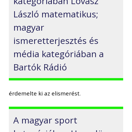
kategóriában Lovász
László matematikus;
magyar
ismeretterjesztés és
média kategóriában a
Bartók Rádió
érdemelte ki az elismerést.
A magyar sport