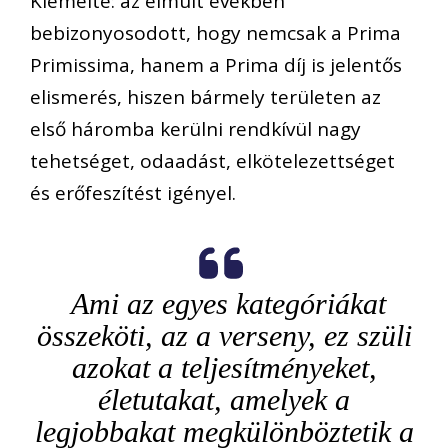
Kiemelte: az elmúlt években
bebizonyosodott, hogy nemcsak a Prima
Primissima, hanem a Prima díj is jelentős
elismerés, hiszen bármely területen az
első háromba kerülni rendkívül nagy
tehetséget, odaadást, elkötelezettséget
és erőfeszítést igényel.
Ami az egyes kategóriákat
összeköti, az a verseny, ez szüli
azokat a teljesítményeket,
életutakat, amelyek a
legjobbakat megkülönböztetik a