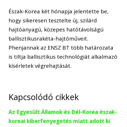
Észak-Korea két hónapja jelentette be,
hogy sikeresen tesztelte új, szilárd
hajtóanyagú, közepes hatótávolságú
ballisztikusrakéta-hajtóműveit.
Phenjannak az ENSZ BT több határozata
is tiltja ballisztikus technológiát alkalmazó
kísérletek végrehajtását.
Kapcsolódó cikkek
Az Egyesült Államok és Dél-Korea észak-
koreai kiberfenyegetés miatt adott ki