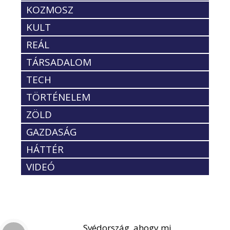
KOZMOSZ
KULT
REÁL
TÁRSADALOM
TECH
TÖRTÉNELEM
ZÖLD
GAZDASÁG
HÁTTÉR
VIDEÓ
Svédország, ahogy mi