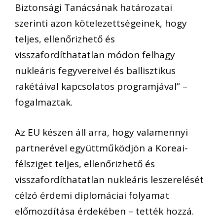
Biztonsági Tanácsának határozatai
szerinti azon kötelezettségeinek, hogy
teljes, ellenőrizhető és
visszafordíthatatlan módon felhagy
nukleáris fegyvereivel és ballisztikus
rakétáival kapcsolatos programjával” –
fogalmaztak.
Az EU készen áll arra, hogy valamennyi
partnerével együttműködjön a Koreai-
félsziget teljes, ellenőrizhető és
visszafordíthatatlan nukleáris leszerelését
célzó érdemi diplomáciai folyamat
előmozdítása érdekében – tették hozzá.