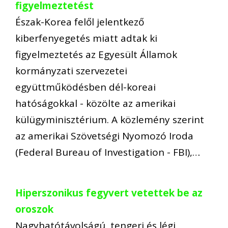
figyelmeztetést
Észak-Korea felől jelentkező
kiberfenyegetés miatt adtak ki
figyelmeztetés az Egyesült Államok
kormányzati szervezetei
együttműködésben dél-koreai
hatóságokkal - közölte az amerikai
külügyminisztérium. A közlemény szerint
az amerikai Szövetségi Nyomozó Iroda
(Federal Bureau of Investigation - FBI),…
Hiperszonikus fegyvert vetettek be az
oroszok
Nagyhatótávolságú, tengeri és légi