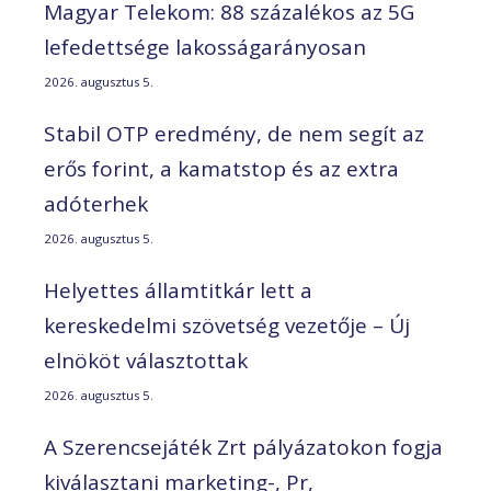
Magyar Telekom: 88 százalékos az 5G
lefedettsége lakosságarányosan
2026. augusztus 5.
Stabil OTP eredmény, de nem segít az
erős forint, a kamatstop és az extra
adóterhek
2026. augusztus 5.
Helyettes államtitkár lett a
kereskedelmi szövetség vezetője – Új
elnököt választottak
2026. augusztus 5.
A Szerencsejáték Zrt pályázatokon fogja
kiválasztani marketing-, Pr,