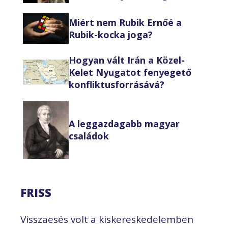
Miért nem Rubik Ernőé a
Rubik-kocka joga?
Hogyan vált Irán a Közel-
Kelet Nyugatot fenyegető
konfliktusforrásává?
A leggazdagabb magyar
családok
FRISS
Visszaesés volt a kiskereskedelemben