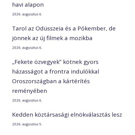
havi alapon
2026. augusztus 6.
Tarol az Odüsszeia és a Pókember, de
jönnek az új filmek a mozikba
2026. augusztus 6.
„Fekete özvegyek” kötnek gyors
házasságot a frontra indulókkal
Oroszországban a kártérítés
reményében
2026. augusztus 6.
Kedden köztársasági elnökválasztás lesz
2026. augusztus 5.