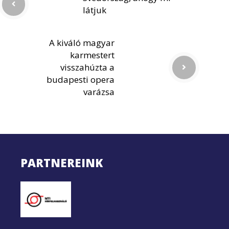
látjuk
A kiváló magyar
karmestert
visszahúzta a
budapesti opera
varázsa
PARTNEREINK