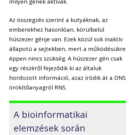
milyen gének aktívak.
Az összegzés szerint a kutyáknak, az
emberekhez hasonlóan, körülbelül
húszezer génje van. Ezek közül sok inaktív
állapotú a sejtekben, mert a működésükre
éppen nincs szükség. A húszezer gén csak
egy részéről fejeződik ki az általuk
hordozott információ, azaz íródik át a DNS
örökítőanyagról RNS.
A bioinformatikai
elemzések során