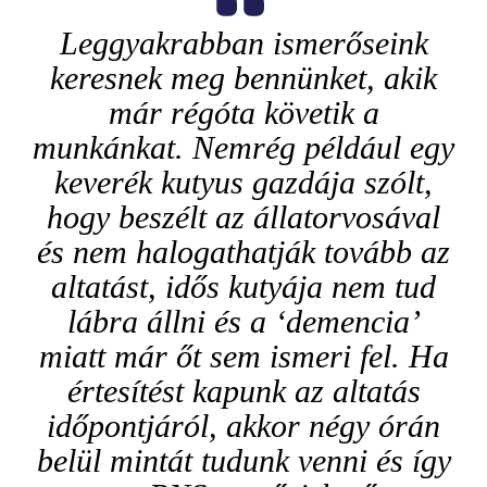
Leggyakrabban ismerőseink
keresnek meg bennünket, akik
már régóta követik a
munkánkat. Nemrég például egy
keverék kutyus gazdája szólt,
hogy beszélt az állatorvosával
és nem halogathatják tovább az
altatást, idős kutyája nem tud
lábra állni és a ‘demencia’
miatt már őt sem ismeri fel. Ha
értesítést kapunk az altatás
időpontjáról, akkor négy órán
belül mintát tudunk venni és így