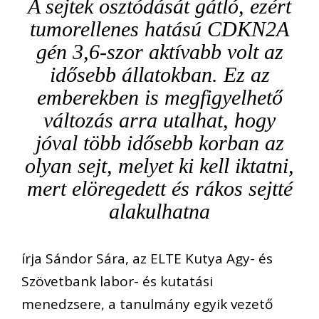
A sejtek osztódását gátló, ezért
tumorellenes hatású CDKN2A
gén 3,6-szor aktívabb volt az
idősebb állatokban. Ez az
emberekben is megfigyelhető
változás arra utalhat, hogy
jóval több idősebb korban az
olyan sejt, melyet ki kell iktatni,
mert elöregedett és rákos sejtté
alakulhatna
írja Sándor Sára, az ELTE Kutya Agy- és
Szövetbank labor- és kutatási
menedzsere, a tanulmány egyik vezető