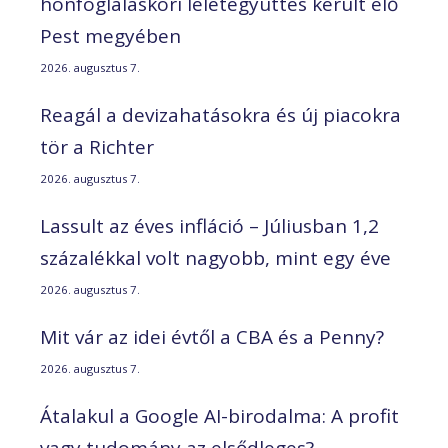
honfoglaláskori leletegyüttes került elő
Pest megyében
2026. augusztus 7.
Reagál a devizahatásokra és új piacokra
tör a Richter
2026. augusztus 7.
Lassult az éves infláció – Júliusban 1,2
százalékkal volt nagyobb, mint egy éve
2026. augusztus 7.
Mit vár az idei évtől a CBA és a Penny?
2026. augusztus 7.
Átalakul a Google AI-birodalma: A profit