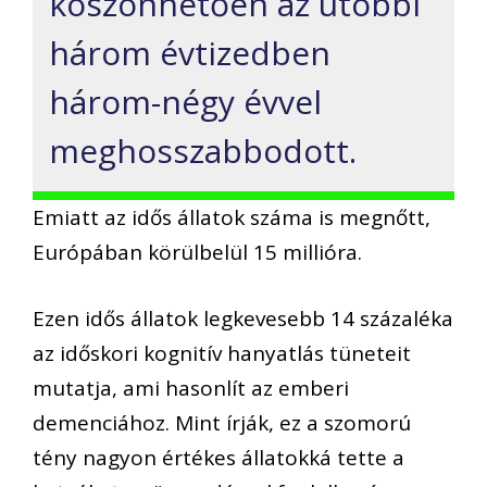
köszönhetően az utóbbi
három évtizedben
három-négy évvel
meghosszabbodott.
Emiatt az idős állatok száma is megnőtt,
Európában körülbelül 15 millióra.
Ezen idős állatok legkevesebb 14 százaléka
az időskori kognitív hanyatlás tüneteit
mutatja, ami hasonlít az emberi
demenciához. Mint írják, ez a szomorú
tény nagyon értékes állatokká tette a