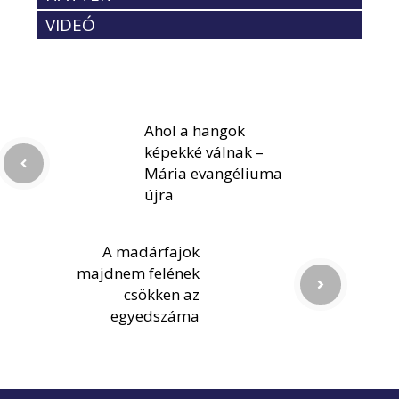
VIDEÓ
Ahol a hangok
képekké válnak –
Mária evangéliuma
újra
A madárfajok
majdnem felének
csökken az
egyedszáma