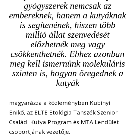
gyógyszerek nemcsak az
embereknek, hanem a kutyáknak
is segítenének, hiszen több
millió állat szenvedését
előzhetnék meg vagy
csökkenthetnék. Ehhez azonban
meg kell ismernünk molekuláris
szinten is, hogyan öregednek a
kutyák
magyarázza a közleményben Kubinyi
Enikő, az ELTE Etológia Tanszék Szenior
Családi Kutya Program és MTA Lendület
csoportjának vezetője.