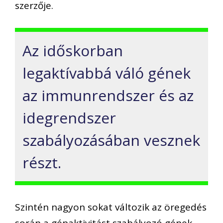
szerzője.
Az időskorban
legaktívabbá váló gének
az immunrendszer és az
idegrendszer
szabályozásában vesznek
részt.
Szintén nagyon sokat változik az öregedés