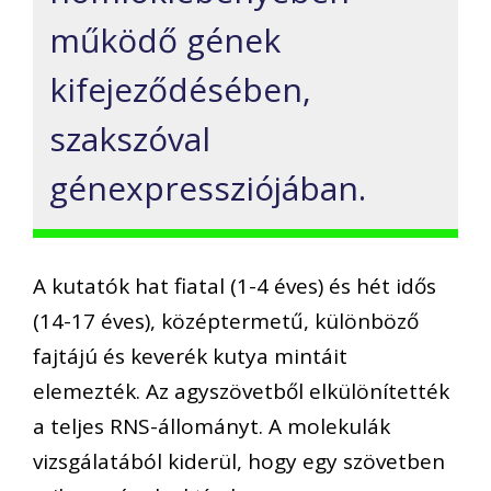
működő gének
kifejeződésében,
szakszóval
génexpressziójában.
A kutatók hat fiatal (1-4 éves) és hét idős
(14-17 éves), középtermetű, különböző
fajtájú és keverék kutya mintáit
elemezték. Az agyszövetből elkülönítették
a teljes RNS-állományt. A molekulák
vizsgálatából kiderül, hogy egy szövetben