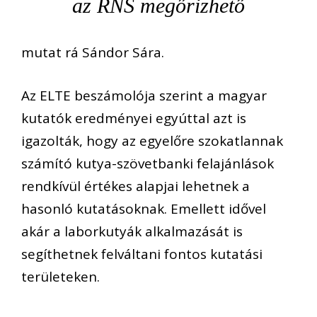
az RNS megőrizhető
mutat rá Sándor Sára.
Az ELTE beszámolója szerint a magyar
kutatók eredményei egyúttal azt is
igazolták, hogy az egyelőre szokatlannak
számító kutya-szövetbanki felajánlások
rendkívül értékes alapjai lehetnek a
hasonló kutatásoknak. Emellett idővel
akár a laborkutyák alkalmazását is
segíthetnek felváltani fontos kutatási
területeken.