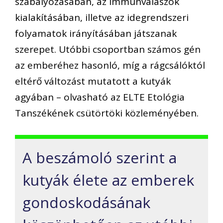
szabályozásában, az immunválaszok
kialakításában, illetve az idegrendszeri
folyamatok irányításában játszanak
szerepet. Utóbbi csoportban számos gén
az emberéhez hasonló, míg a rágcsálóktól
eltérő változást mutatott a kutyák
agyában – olvasható az ELTE Etológia
Tanszékének csütörtöki közleményében.
A beszámoló szerint a
kutyák élete az emberek
gondoskodásának