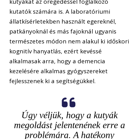
kutyákat az öregedéssel foglalkozó
kutatók számára is. A laboratóriumi
állatkísérletekben használt egereknél,
patkányoknál és más fajoknál ugyanis
természetes módon nem alakul ki időskori
kognitív hanyatlás, ezért kevéssé
alkalmasak arra, hogy a demencia
kezelésére alkalmas gyógyszereket
fejlesszenek ki a segítségükkel.
Úgy véljük, hogy a kutyák
megoldást jelentenének erre a
problémára. A hatékony