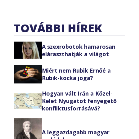
TOVÁBBI HÍREK
A szexrobotok hamarosan
eláraszthatják a világot
Miért nem Rubik Ernőé a
Rubik-kocka joga?
Hogyan vált Irán a Közel-
Kelet Nyugatot fenyegető
konfliktusforrásává?
A leggazdagabb magyar