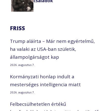
családok
FRISS
Trump aláírta – Már nem egyértelmű,
ha valaki az USA-ban születik,
állampolgárságot kap
2026. augusztus 7.
Kormányzati honlap indult a
mesterséges intelligencia miatt
2026. augusztus 7.
Felbecsülhetetlen értékű