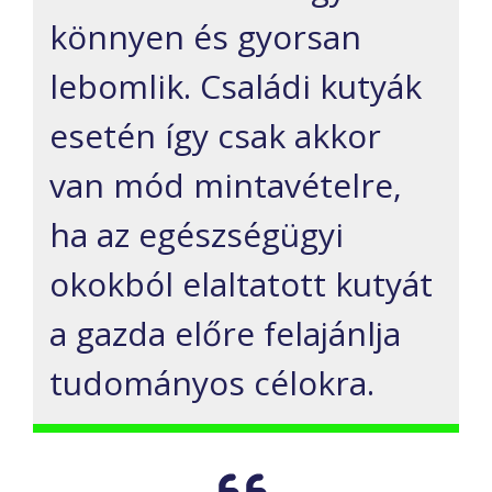
könnyen és gyorsan
lebomlik. Családi kutyák
esetén így csak akkor
van mód mintavételre,
ha az egészségügyi
okokból elaltatott kutyát
a gazda előre felajánlja
tudományos célokra.