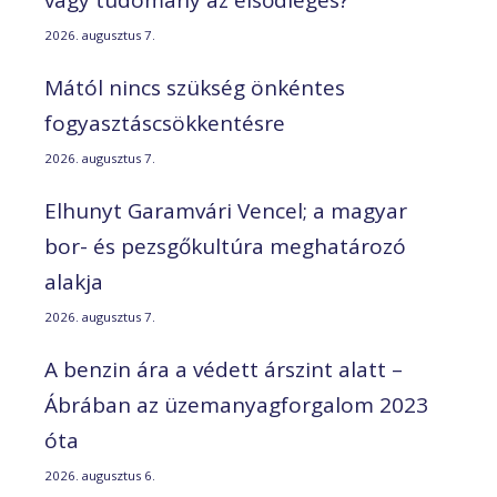
vagy tudomány az elsődleges?
2026. augusztus 7.
Mától nincs szükség önkéntes
fogyasztáscsökkentésre
2026. augusztus 7.
Elhunyt Garamvári Vencel; a magyar
bor- és pezsgőkultúra meghatározó
alakja
2026. augusztus 7.
A benzin ára a védett árszint alatt –
Ábrában az üzemanyagforgalom 2023
óta
2026. augusztus 6.