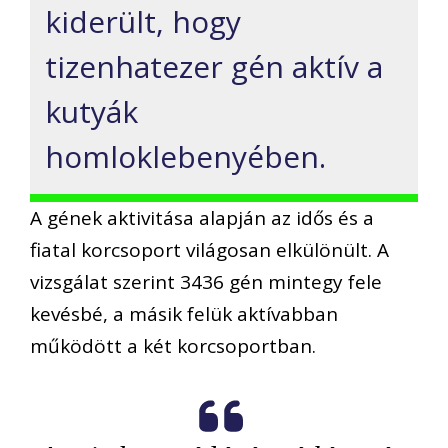
kiderült, hogy
tizenhatezer gén aktív a
kutyák
homloklebenyében.
A gének aktivitása alapján az idős és a
fiatal korcsoport világosan elkülönült. A
vizsgálat szerint 3436 gén mintegy fele
kevésbé, a másik felük aktívabban
működött a két korcsoportban.