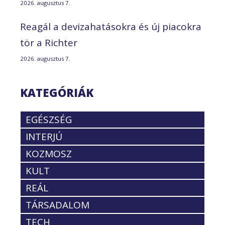
2026. augusztus 7.
Reagál a devizahatásokra és új piacokra
tör a Richter
2026. augusztus 7.
KATEGÓRIÁK
EGÉSZSÉG
INTERJÚ
KOZMOSZ
KULT
REÁL
TÁRSADALOM
TECH