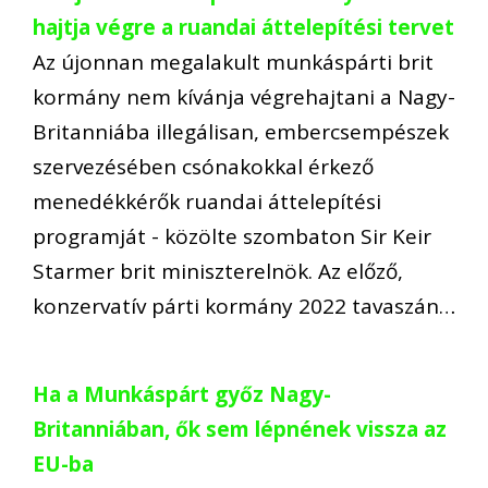
hajtja végre a ruandai áttelepítési tervet
Az újonnan megalakult munkáspárti brit
kormány nem kívánja végrehajtani a Nagy-
Britanniába illegálisan, embercsempészek
szervezésében csónakokkal érkező
menedékkérők ruandai áttelepítési
programját - közölte szombaton Sir Keir
Starmer brit miniszterelnök. Az előző,
konzervatív párti kormány 2022 tavaszán…
Ha a Munkáspárt győz Nagy-
Britanniában, ők sem lépnének vissza az
EU-ba