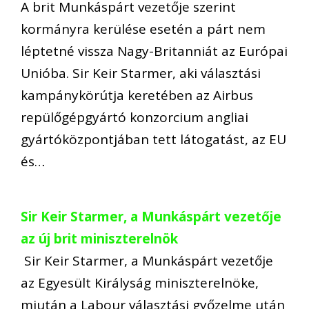
A brit Munkáspárt vezetője szerint
kormányra kerülése esetén a párt nem
léptetné vissza Nagy-Britanniát az Európai
Unióba. Sir Keir Starmer, aki választási
kampánykörútja keretében az Airbus
repülőgépgyártó konzorcium angliai
gyártóközpontjában tett látogatást, az EU
és…
Sir Keir Starmer, a Munkáspárt vezetője
az új brit miniszterelnök
Sir Keir Starmer, a Munkáspárt vezetője
az Egyesült Királyság miniszterelnöke,
miután a Labour választási győzelme után