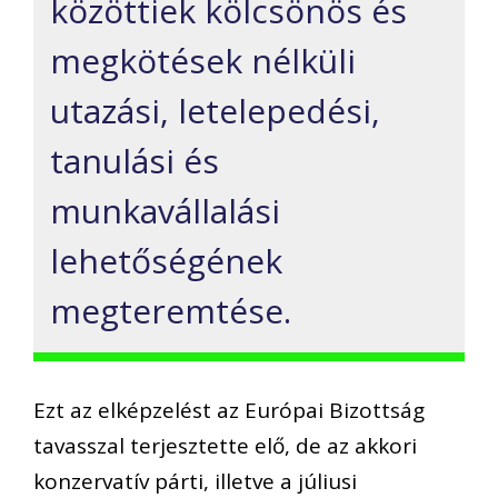
közöttiek kölcsönös és
megkötések nélküli
utazási, letelepedési,
tanulási és
munkavállalási
lehetőségének
megteremtése.
Ezt az elképzelést az Európai Bizottság
tavasszal terjesztette elő, de az akkori
konzervatív párti, illetve a júliusi