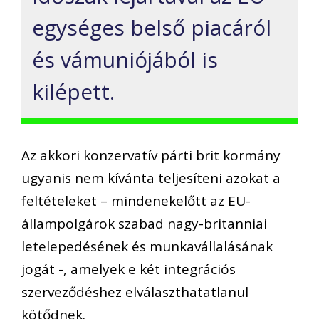
egységes belső piacáról
és vámuniójából is
kilépett.
Az akkori konzervatív párti brit kormány
ugyanis nem kívánta teljesíteni azokat a
feltételeket – mindenekelőtt az EU-
állampolgárok szabad nagy-britanniai
letelepedésének és munkavállalásának
jogát -, amelyek e két integrációs
szerveződéshez elválaszthatatlanul
kötődnek.