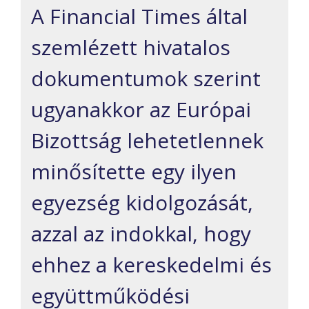
A Financial Times által
szemlézett hivatalos
dokumentumok szerint
ugyanakkor az Európai
Bizottság lehetetlennek
minősítette egy ilyen
egyezség kidolgozását,
azzal az indokkal, hogy
ehhez a kereskedelmi és
együttműködési