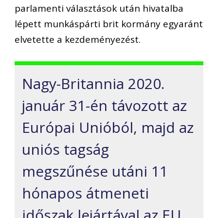
parlamenti választások után hivatalba
lépett munkáspárti brit kormány egyaránt
elvetette a kezdeményezést.
Nagy-Britannia 2020.
január 31-én távozott az
Európai Unióból, majd az
uniós tagság
megszűnése utáni 11
hónapos átmeneti
időszak lejártával az EU