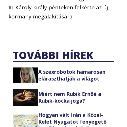
III. Károly király pénteken felkérte az új
kormány megalakítására.
TOVÁBBI HÍREK
A szexrobotok hamarosan
eláraszthatják a világot
Miért nem Rubik Ernőé a
Rubik-kocka joga?
Hogyan vált Irán a Közel-
Kelet Nyugatot fenyegető