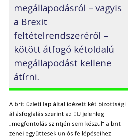
megállapodásról – vagyis
a Brexit
feltételrendszeréről –
kötött átfogó kétoldalú
megállapodást kellene
átírni.
A brit üzleti lap által idézett két bizottsági
állásfoglalás szerint az EU jelenleg
„megfontolás szintjén sem készül” a brit
zenei együttesek uniós fellépéseihez