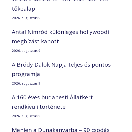
tőkealap
2026. augusztus 9.
Antal Nimród különleges hollywoodi
megbízást kapott
2026. augusztus 9.
A Bródy Dalok Napja teljes és pontos
programja
2026. augusztus 9.
A 160 éves budapesti Állatkert
rendkívüli története
2026. augusztus 9.
Menjen a Dunakanyarba – 90 csodás