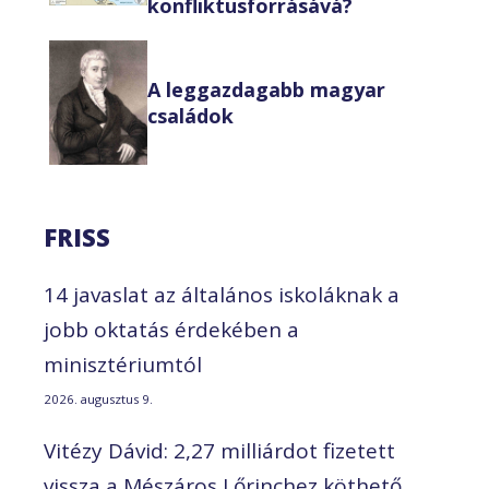
konfliktusforrásává?
A leggazdagabb magyar
családok
FRISS
14 javaslat az általános iskoláknak a
jobb oktatás érdekében a
minisztériumtól
2026. augusztus 9.
Vitézy Dávid: 2,27 milliárdot fizetett
vissza a Mészáros Lőrinchez köthető