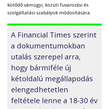
kötődő vámügyi, közúti fuvarozási és
szolgáltatási szabályok módosítására.
A Financial Times szerint
a dokumentumokban
utalás szerepel arra,
hogy bármiféle új
kétoldalú megállapodás
elengedhetetlen
feltétele lenne a 18-30 év