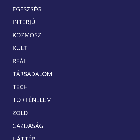
EGÉSZSÉG
INTERJÚ
KOZMOSZ
KULT
REÁL
TÁRSADALOM
TECH
TÖRTÉNELEM
ZÖLD
GAZDASÁG
HÁTTÉR