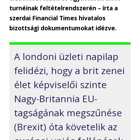
turnéinak feltételrendszerén – írta a
szerdai Financial Times hivatalos
bizottsági dokumentumokat idézve.
A londoni üzleti napilap
felidézi, hogy a brit zenei
élet képviselői szinte
Nagy-Britannia EU-
tagságának megszűnése
(Brexit) óta követelik az