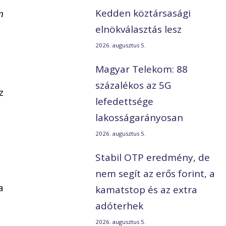
Kedden köztársasági
n
elnökválasztás lesz
2026. augusztus 5.
Magyar Telekom: 88
százalékos az 5G
z
lefedettsége
lakosságarányosan
2026. augusztus 5.
Stabil OTP eredmény, de
nem segít az erős forint, a
a
kamatstop és az extra
adóterhek
2026. augusztus 5.