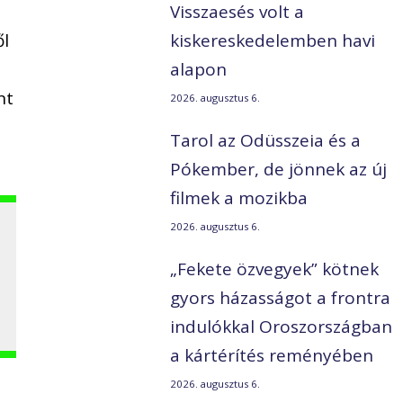
Visszaesés volt a
ől
kiskereskedelemben havi
alapon
nt
2026. augusztus 6.
Tarol az Odüsszeia és a
Pókember, de jönnek az új
filmek a mozikba
2026. augusztus 6.
„Fekete özvegyek” kötnek
gyors házasságot a frontra
indulókkal Oroszországban
a kártérítés reményében
2026. augusztus 6.