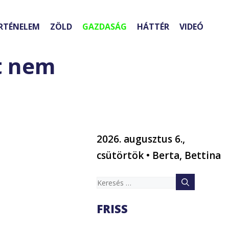
RTÉNELEM
ZÖLD
GAZDASÁG
HÁTTÉR
VIDEÓ
t nem
2026. augusztus 6.,
csütörtök • Berta, Bettina
Keresés:
FRISS