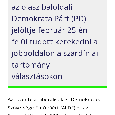
az olasz baloldali
Demokrata Párt (PD)
jelöltje február 25-én
felül tudott kerekedni a
jobboldalon a szardíniai
tartományi
választásokon
Azt üzente a Liberálisok és Demokraták
Szövetsége Európáért (ALDE) és az