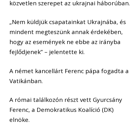
közvetlen szerepet az ukrajnai háborúban.
„Nem küldjük csapatainkat Ukrajnába, és
mindent megteszünk annak érdekében,
hogy az események ne ebbe az irányba
fejlődjenek” – jelentette ki.
A német kancellárt Ferenc pápa fogadta a
Vatikánban.
A római találkozón részt vett Gyurcsány
Ferenc, a Demokratikus Koalíció (DK)
elnöke.