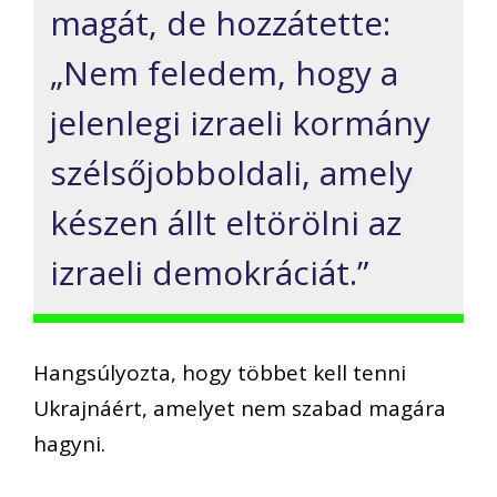
magát, de hozzátette:
„Nem feledem, hogy a
jelenlegi izraeli kormány
szélsőjobboldali, amely
készen állt eltörölni az
izraeli demokráciát.”
Hangsúlyozta, hogy többet kell tenni
Ukrajnáért, amelyet nem szabad magára
hagyni.