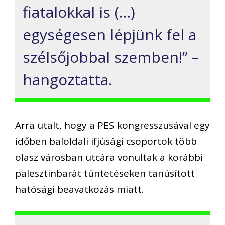
fiatalokkal is (…)
egységesen lépjünk fel a
szélsőjobbal szemben!” –
hangoztatta.
Arra utalt, hogy a PES kongresszusával egy
időben baloldali ifjúsági csoportok több
olasz városban utcára vonultak a korábbi
palesztinbarát tüntetéseken tanúsított
hatósági beavatkozás miatt.