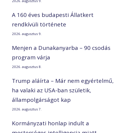
2026. augusztus 9.
A 160 éves budapesti Állatkert
rendkívüli története
2026. augusztus 9.
Menjen a Dunakanyarba – 90 csodás
program várja
2026. augusztus 8.
Trump aláírta – Már nem egyértelmű,
ha valaki az USA-ban születik,
állampolgárságot kap
2026. augusztus 7.
Kormányzati honlap indult a
mesterséges intelligencia miatt