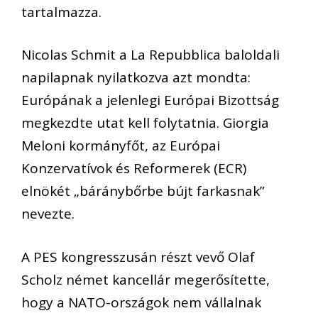
tartalmazza.
Nicolas Schmit a La Repubblica baloldali
napilapnak nyilatkozva azt mondta:
Európának a jelenlegi Európai Bizottság
megkezdte utat kell folytatnia. Giorgia
Meloni kormányfőt, az Európai
Konzervatívok és Reformerek (ECR)
elnökét „báránybőrbe bújt farkasnak”
nevezte.
A PES kongresszusán részt vevő Olaf
Scholz német kancellár megerősítette,
hogy a NATO-országok nem vállalnak