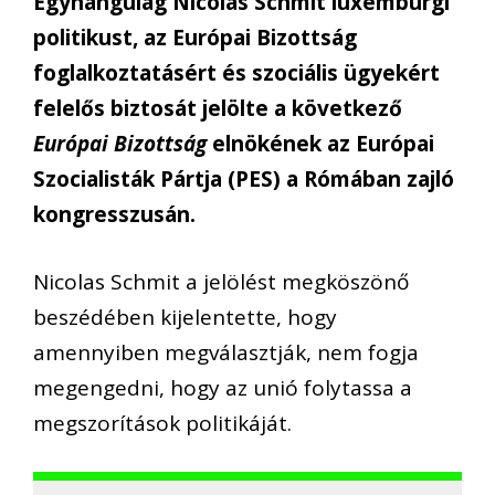
Egyhangúlag Nicolas Schmit luxemburgi
politikust, az Európai Bizottság
foglalkoztatásért és szociális ügyekért
felelős biztosát jelölte a következő
Európai Bizottság
elnökének az Európai
Szocialisták Pártja (PES) a Rómában zajló
kongresszusán.
Nicolas Schmit a jelölést megköszönő
beszédében kijelentette, hogy
amennyiben megválasztják, nem fogja
megengedni, hogy az unió folytassa a
megszorítások politikáját.