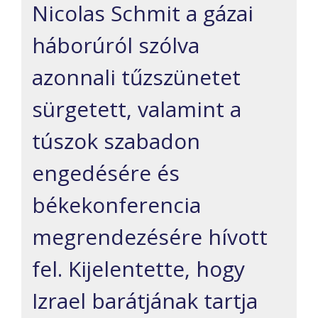
Nicolas Schmit a gázai
háborúról szólva
azonnali tűzszünetet
sürgetett, valamint a
túszok szabadon
engedésére és
békekonferencia
megrendezésére hívott
fel. Kijelentette, hogy
Izrael barátjának tartja