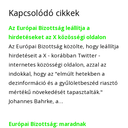
Kapcsolódó cikkek
Az Európai Bizottság leállítja a
hirdetéseket az X közösségi oldalon
Az Európai Bizottság közölte, hogy leállítja
hirdetéseit a X - korábban Twitter -
internetes közösségi oldalon, azzal az
indokkal, hogy az "elmúlt hetekben a
dezinformáció és a gyűlöletbeszéd riasztó
mértékű növekedését tapasztalták."
Johannes Bahrke, a…
Európai Bizottság: maradnak