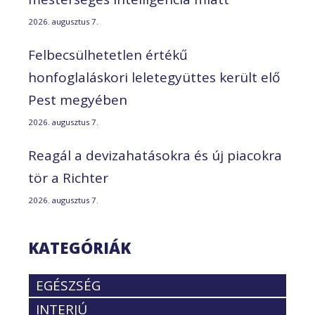
2026. augusztus 7.
Felbecsülhetetlen értékű
honfoglaláskori leletegyüttes került elő
Pest megyében
2026. augusztus 7.
Reagál a devizahatásokra és új piacokra
tör a Richter
2026. augusztus 7.
KATEGÓRIÁK
EGÉSZSÉG
INTERJÚ