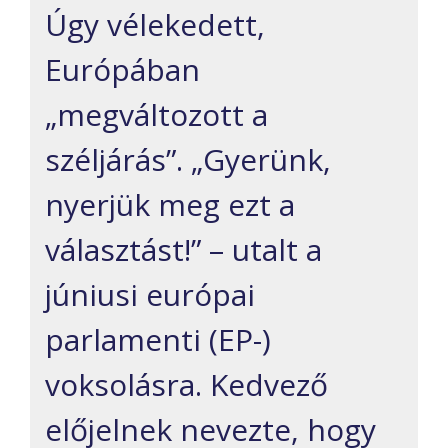
Úgy vélekedett,
Európában
„megváltozott a
széljárás”. „Gyerünk,
nyerjük meg ezt a
választást!” – utalt a
júniusi európai
parlamenti (EP-)
voksolásra. Kedvező
előjelnek nevezte, hogy