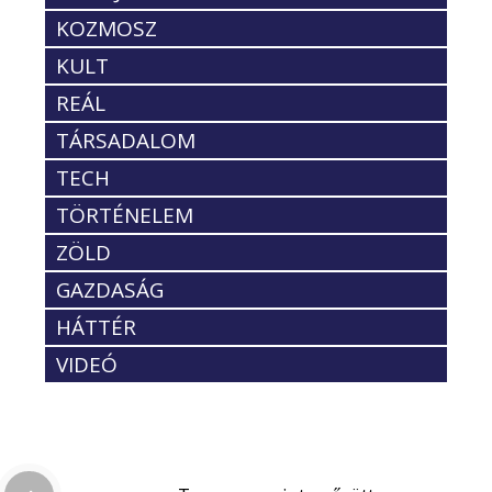
KOZMOSZ
KULT
REÁL
TÁRSADALOM
TECH
TÖRTÉNELEM
ZÖLD
GAZDASÁG
HÁTTÉR
VIDEÓ