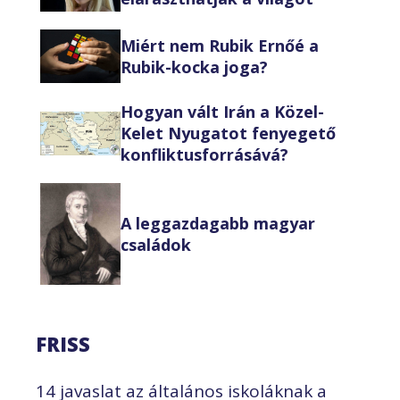
Miért nem Rubik Ernőé a
Rubik-kocka joga?
Hogyan vált Irán a Közel-
Kelet Nyugatot fenyegető
konfliktusforrásává?
A leggazdagabb magyar
családok
FRISS
14 javaslat az általános iskoláknak a