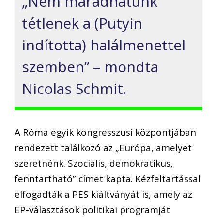
„Nem maradhatunk
tétlenek a (Putyin
indította) halálmenettel
szemben” – mondta
Nicolas Schmit.
A Róma egyik kongresszusi központjában
rendezett találkozó az „Európa, amelyet
szeretnénk. Szociális, demokratikus,
fenntartható” címet kapta. Kézfeltartással
elfogadták a PES kiáltványát is, amely az
EP-választások politikai programját