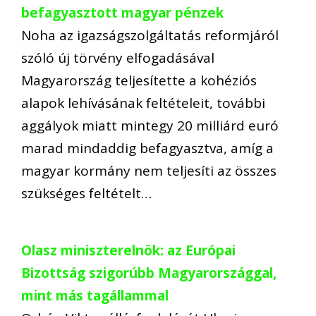
befagyasztott magyar pénzek
Noha az igazságszolgáltatás reformjáról
szóló új törvény elfogadásával
Magyarország teljesítette a kohéziós
alapok lehívásának feltételeit, további
aggályok miatt mintegy 20 milliárd euró
marad mindaddig befagyasztva, amíg a
magyar kormány nem teljesíti az összes
szükséges feltételt…
Olasz miniszterelnök: az Európai
Bizottság szigorúbb Magyarországgal,
mint más tagállammal