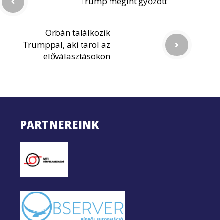
Trump megint győzött
Orbán találkozik
Trumppal, aki tarol az
előválasztásokon
PARTNEREINK