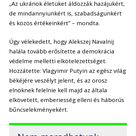
„Az ukránok életüket áldozzák hazájukért,
de mindannyiunkért is, szabadságunkért
és közös értékeinkért” – mondta.
Úgy vélekedett, hogy Alekszej Navalnij
halála tovább erősítette a demokrácia
védelme melletti elkötelezettséget.
Hozzátette: Vlagyimir Putyin az egész világ
békéjére veszélyt jelent, és az orosz
elnöknek felelnie kell majd az általa
elkövetett, emberiesség elleni és háborús
bűncselekményekért.