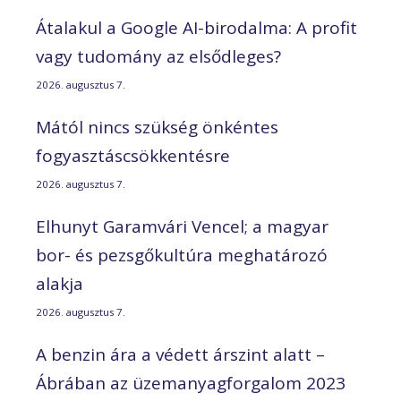
Átalakul a Google AI-birodalma: A profit
vagy tudomány az elsődleges?
2026. augusztus 7.
Mától nincs szükség önkéntes
fogyasztáscsökkentésre
2026. augusztus 7.
Elhunyt Garamvári Vencel; a magyar
bor- és pezsgőkultúra meghatározó
alakja
2026. augusztus 7.
A benzin ára a védett árszint alatt –
Ábrában az üzemanyagforgalom 2023