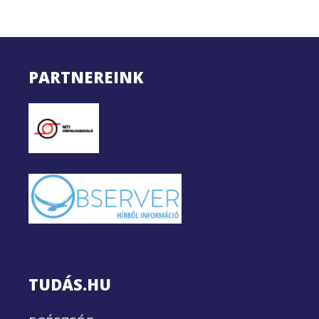
PARTNEREINK
TUDÁS.HU