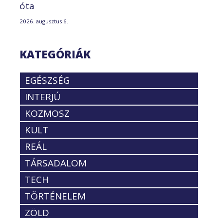
óta
2026. augusztus 6.
KATEGÓRIÁK
EGÉSZSÉG
INTERJÚ
KOZMOSZ
KULT
REÁL
TÁRSADALOM
TECH
TÖRTÉNELEM
ZÖLD