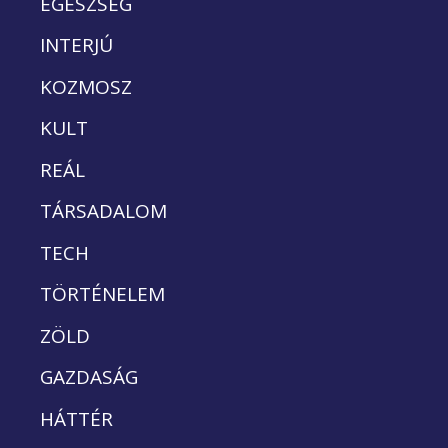
EGÉSZSÉG
INTERJÚ
KOZMOSZ
KULT
REÁL
TÁRSADALOM
TECH
TÖRTÉNELEM
ZÖLD
GAZDASÁG
HÁTTÉR