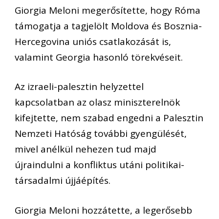
Giorgia Meloni megerősítette, hogy Róma
támogatja a tagjelölt Moldova és Bosznia-
Hercegovina uniós csatlakozását is,
valamint Georgia hasonló törekvéseit.
Az izraeli-palesztin helyzettel
kapcsolatban az olasz miniszterelnök
kifejtette, nem szabad engedni a Palesztin
Nemzeti Hatóság további gyengülését,
mivel anélkül nehezen tud majd
újraindulni a konfliktus utáni politikai-
társadalmi újjáépítés.
Giorgia Meloni hozzátette, a legerősebb