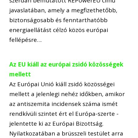
szerdán bemutatott REPowerEU című
javaslatában, amely a megfizethetőbb,
biztonságosabb és fenntarthatóbb
energiaellátást célzó közös európai
fellépésre…
Az EU kiáll az európai zsidó közösségek
mellett
Az Európai Unió kiáll zsidó közösségei
mellett a jelenlegi nehéz időkben, amikor
az antiszemita incidensek száma ismét
rendkívüli szintet ért el Európa-szerte -
jelentette ki az Európai Bizottság.
Nyilatkozatában a brüsszeli testület arra