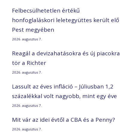
Felbecsülhetetlen értékű
honfoglaláskori leletegyüttes került elő
Pest megyében
2026. augusztus 7.
Reagál a devizahatásokra és új piacokra
tör a Richter
2026. augusztus 7.
Lassult az éves infláció – Júliusban 1,2
százalékkal volt nagyobb, mint egy éve
2026. augusztus 7.
Mit vár az idei évtől a CBA és a Penny?
2026. augusztus 7.