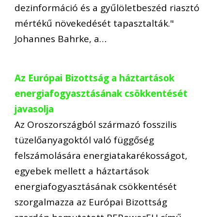
dezinformáció és a gyűlöletbeszéd riasztó
mértékű növekedését tapasztalták."
Johannes Bahrke, a…
Az Európai Bizottság a háztartások
energiafogyasztásának csökkentését
javasolja
Az Oroszországból származó fosszilis
tüzelőanyagoktól való függőség
felszámolására energiatakarékosságot,
egyebek mellett a háztartások
energiafogyasztásának csökkentését
szorgalmazza az Európai Bizottság