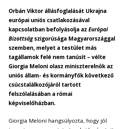
Orbán Viktor állásfoglalását Ukrajna
európai uniós csatlakozásával
kapcsolatban befolyásolja az
Európai
Bizottság
szigorúsága Magyarországgal
szemben, melyet a testület más
tagállamok felé nem tanúsít – vélte
Giorgia Meloni olasz miniszterelnök az
uniós állam- és kormányfők következő
csúcstalálkozójáról tartott
felszólalásában a római
képviselőházban.
Giorgia Meloni hangsúlyozta, hogy jól