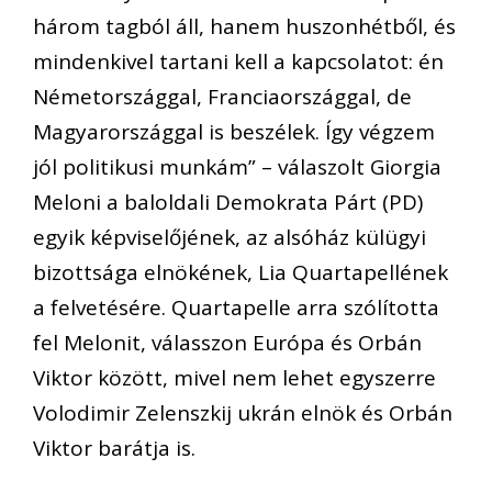
három tagból áll, hanem huszonhétből, és
mindenkivel tartani kell a kapcsolatot: én
Németországgal, Franciaországgal, de
Magyarországgal is beszélek. Így végzem
jól politikusi munkám” – válaszolt Giorgia
Meloni a baloldali Demokrata Párt (PD)
egyik képviselőjének, az alsóház külügyi
bizottsága elnökének, Lia Quartapellének
a felvetésére. Quartapelle arra szólította
fel Melonit, válasszon Európa és Orbán
Viktor között, mivel nem lehet egyszerre
Volodimir Zelenszkij ukrán elnök és Orbán
Viktor barátja is.