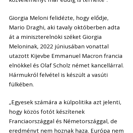
Giorgia Meloni felidézte, hogy elődje,
Mario Draghi, aki tavaly októberben adta
át a miniszterelnöki széket Giorgia
Meloninak, 2022 júniusában vonattal
utazott Kijevbe Emmanuel Macron francia
elnökkel és Olaf Scholz német kancellárral.
Hármukról felvétel is készült a vasúti
fülkében.
„Egyesek számára a külpolitika azt jelenti,
hogy közös fotót készítenek
Franciaországgal és Németországgal, de
eredményt nem hoznak haza. Európa nem