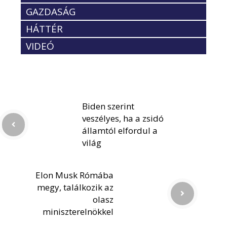
GAZDASÁG
HÁTTÉR
VIDEÓ
Biden szerint
veszélyes, ha a zsidó
államtól elfordul a
világ
Elon Musk Rómába
megy, találkozik az
olasz
miniszterelnökkel