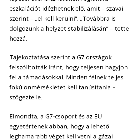
eszkalációt idézhetnek elő, amit – szavai
szerint – „el kell kerülni”. „Továbbra is
dolgozunk a helyzet stabilizálásán” – tette
hozzá.
Tájékoztatása szerint a G7 országok
felszólították Iránt, hogy teljesen hagyjon
fel a támadásokkal. Minden félnek teljes
fokú önmérsékletet kell tanúsítania –
szögezte le.
Elmondta, a G7-csoport és az EU
egyetértenek abban, hogy a lehető
leghamarabb véget kell vetni a gázai