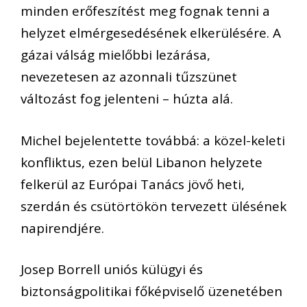
minden erőfeszítést meg fognak tenni a
helyzet elmérgesedésének elkerülésére. A
gázai válság mielőbbi lezárása,
nevezetesen az azonnali tűzszünet
változást fog jelenteni – húzta alá.
Michel bejelentette továbbá: a közel-keleti
konfliktus, ezen belül Libanon helyzete
felkerül az Európai Tanács jövő heti,
szerdán és csütörtökön tervezett ülésének
napirendjére.
Josep Borrell uniós külügyi és
biztonságpolitikai főképviselő üzenetében