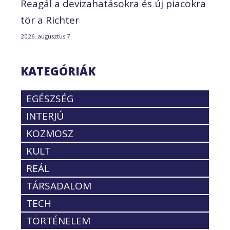
Reagál a devizahatásokra és új piacokra
tör a Richter
2026. augusztus 7.
KATEGÓRIÁK
EGÉSZSÉG
INTERJÚ
KOZMOSZ
KULT
REÁL
TÁRSADALOM
TECH
TÖRTÉNELEM