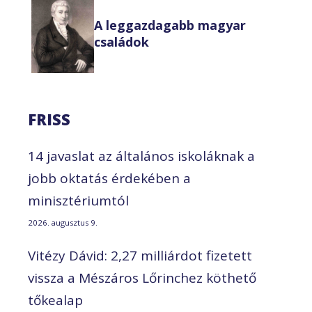
A leggazdagabb magyar
családok
FRISS
14 javaslat az általános iskoláknak a
jobb oktatás érdekében a
minisztériumtól
2026. augusztus 9.
Vitézy Dávid: 2,27 milliárdot fizetett
vissza a Mészáros Lőrinchez köthető
tőkealap