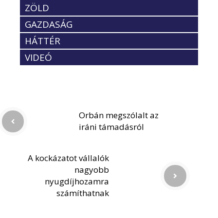
ZÖLD
GAZDASÁG
HÁTTÉR
VIDEÓ
Orbán megszólalt az
iráni támadásról
A kockázatot vállalók
nagyobb
nyugdíjhozamra
számíthatnak