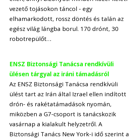
vezető tojásokon táncol - egy
elhamarkodott, rossz döntés és talán az
egész világ lángba borul. 170 drónt, 30
robotrepülőt…
ENSZ Biztonsági Tanácsa rendkívüli
ülésen tárgyal az iráni támadásról
Az ENSZ Biztonsági Tanácsa rendkívüli
ülést tart az Irán által Izrael ellen indított
drón- és rakétatámadások nyomán,
miközben a G7-csoport is tanácskozik
vasárnap a kialakult helyzetről. A
Biztonsági Tanács New York-i idő szerint a