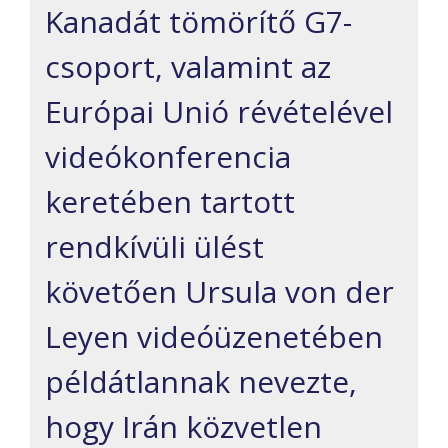
Kanadát tömörítő G7-
csoport, valamint az
Európai Unió révételével
videókonferencia
keretében tartott
rendkívüli ülést
követően Ursula von der
Leyen videóüzenetében
példátlannak nevezte,
hogy Irán közvetlen