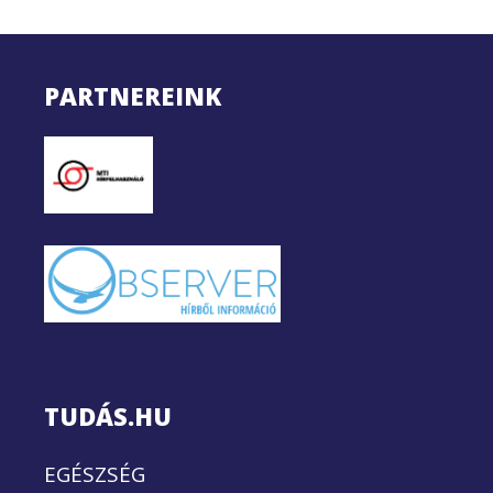
PARTNEREINK
TUDÁS.HU
EGÉSZSÉG