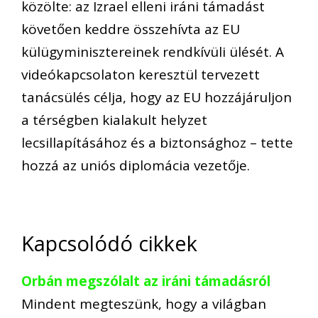
közölte: az Izrael elleni iráni támadást
követően keddre összehívta az EU
külügyminisztereinek rendkívüli ülését. A
videókapcsolaton keresztül tervezett
tanácsülés célja, hogy az EU hozzájáruljon
a térségben kialakult helyzet
lecsillapításához és a biztonsághoz – tette
hozzá az uniós diplomácia vezetője.
Kapcsolódó cikkek
Orbán megszólalt az iráni támadásról
Mindent megteszünk, hogy a világban