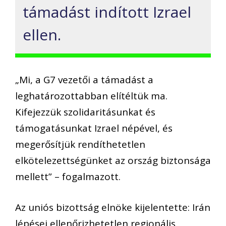
támadást indított Izrael
ellen.
„Mi, a G7 vezetői a támadást a
leghatározottabban elítéltük ma.
Kifejezzük szolidaritásunkat és
támogatásunkat Izrael népével, és
megerősítjük rendíthetetlen
elkötelezettségünket az ország biztonsága
mellett” – fogalmazott.
Az uniós bizottság elnöke kijelentette: Irán
lépései ellenőrizhetetlen regionális