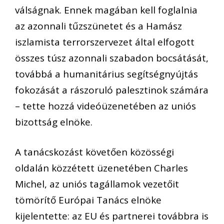
válságnak. Ennek magában kell foglalnia
az azonnali tűzszünetet és a Hamász
iszlamista terrorszervezet által elfogott
összes túsz azonnali szabadon bocsátását,
továbbá a humanitárius segítségnyújtás
fokozását a rászoruló palesztinok számára
– tette hozzá videóüzenetében az uniós
bizottság elnöke.
A tanácskozást követően közösségi
oldalán közzétett üzenetében Charles
Michel, az uniós tagállamok vezetőit
tömörítő Európai Tanács elnöke
kijelentette: az EU és partnerei továbbra is