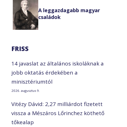
A leggazdagabb magyar
családok
FRISS
14 javaslat az általános iskoláknak a
jobb oktatás érdekében a
minisztériumtól
2026. augusztus 9.
Vitézy Dávid: 2,27 milliárdot fizetett
vissza a Mészáros Lőrinchez köthető
tőkealap