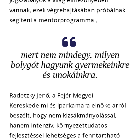
jogszabályok a világ élmezőnyében
vannak, ezek végrehajtásában próbálnak
segíteni a mentorprogrammal,
mert nem mindegy, milyen
bolygót hagyunk gyermekeinkre
és unokáinkra.
Radetzky Jenő, a Fejér Megyei
Kereskedelmi és Iparkamara elnöke arról
beszélt, hogy nem kizsákmányolással,
hanem intenzív, környezettudatos
fejlesztéssel lehetséges a fenntartható