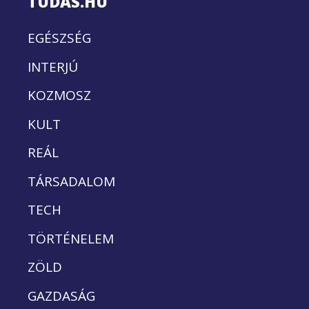
TUDÁS.HU
EGÉSZSÉG
INTERJÚ
KOZMOSZ
KULT
REÁL
TÁRSADALOM
TECH
TÖRTÉNELEM
ZÖLD
GAZDASÁG