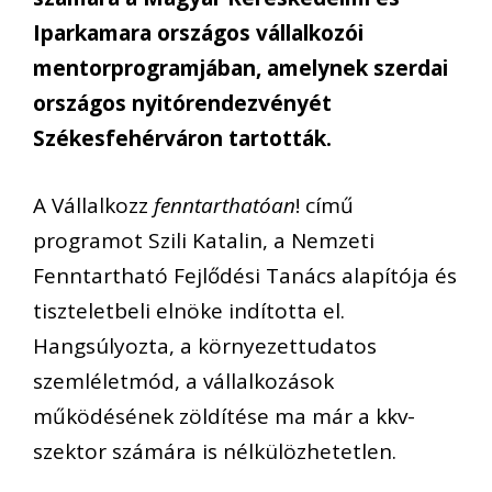
Iparkamara országos vállalkozói
mentorprogramjában, amelynek szerdai
országos nyitórendezvényét
Székesfehérváron tartották.
A Vállalkozz
fenntarthatóan
! című
programot Szili Katalin, a Nemzeti
Fenntartható Fejlődési Tanács alapítója és
tiszteletbeli elnöke indította el.
Hangsúlyozta, a környezettudatos
szemléletmód, a vállalkozások
működésének zöldítése ma már a kkv-
szektor számára is nélkülözhetetlen.