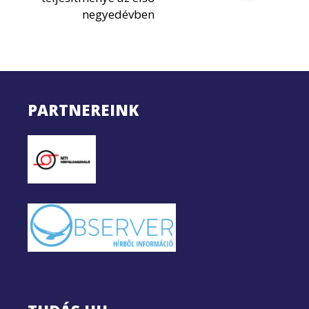
negyedévben
PARTNEREINK