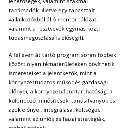
lehetőségek, valamint szakmai
tanácsadók, illetve egy tapasztalt
vállalkozókból álló mentorhálózat,
valamint a résztvevők egymás közti
tudásmegosztása is elősegíti.
A fél éven át tartó program során többek
között olyan tématerületeken bővíthetik
ismereteiket a jelentkezők, mint a
környezettudatos működés gazdasági
előnyei, a környezeti fenntarthatóság, a
különböző minősítések, tanúsítványok és
azok előnyei, integrálása, költségei,
valamint az uniós és hazai stratégiák,