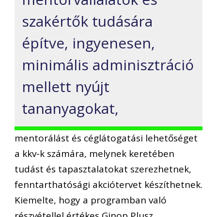
szakértők tudására
építve, ingyenesen,
minimális adminisztráció
mellett nyújt
tananyagokat,
mentorálást és céglátogatási lehetőséget
a kkv-k számára, melynek keretében
tudást és tapasztalatokat szerezhetnek,
fenntarthatósági akciótervet készíthetnek.
Kiemelte, hogy a programban való
részvétellel értékes Ginop Plusz