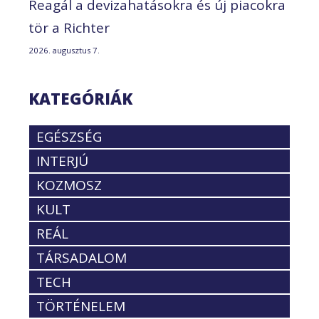
Reagál a devizahatásokra és új piacokra
tör a Richter
2026. augusztus 7.
KATEGÓRIÁK
EGÉSZSÉG
INTERJÚ
KOZMOSZ
KULT
REÁL
TÁRSADALOM
TECH
TÖRTÉNELEM