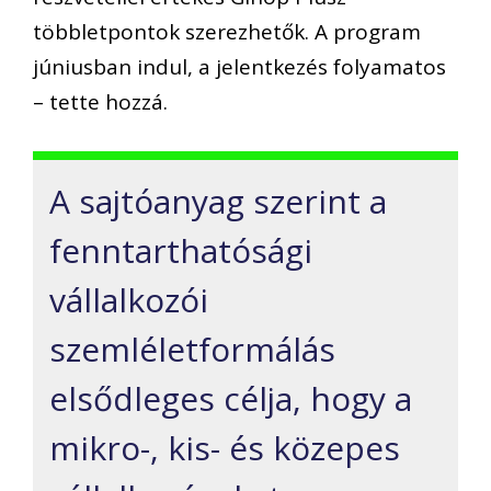
többletpontok szerezhetők. A program
júniusban indul, a jelentkezés folyamatos
– tette hozzá.
A sajtóanyag szerint a
fenntarthatósági
vállalkozói
szemléletformálás
elsődleges célja, hogy a
mikro-, kis- és közepes