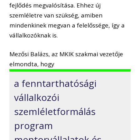
fejlődés megvalósítása. Ehhez új
szemléletre van szükség, amiben
mindenkinek megvan a felelőssége, így a
vállalkozóknak is.
Mezősi Balázs, az MKIK szakmai vezetője
elmondta, hogy
a fenntarthatósági
vállalkozói
szemléletformálás
program
mentorvállalatok és