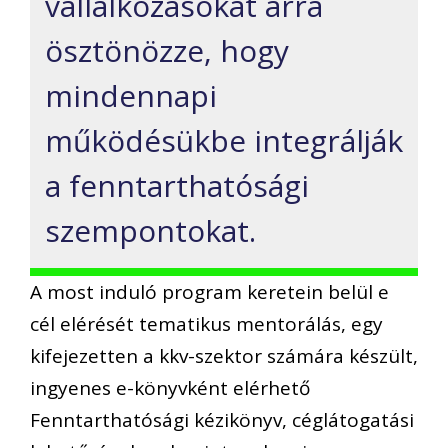
vállalkozásokat arra
ösztönözze, hogy
mindennapi
működésükbe integrálják
a fenntarthatósági
szempontokat.
A most induló program keretein belül e
cél elérését tematikus mentorálás, egy
kifejezetten a kkv-szektor számára készült,
ingyenes e-könyvként elérhető
Fenntarthatósági kézikönyv, céglátogatási