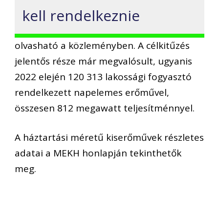
kell rendelkeznie
olvasható a közleményben. A célkitűzés
jelentős része már megvalósult, ugyanis
2022 elején 120 313 lakossági fogyasztó
rendelkezett napelemes erőművel,
összesen 812 megawatt teljesítménnyel.
A háztartási méretű kiserőművek részletes
adatai a MEKH honlapján tekinthetők
meg.