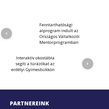
Fenntarthatósági
alprogram indult az
Országos Vállalkozói
Mentorprogramban
Interaktív okostábla
segíti a túrázókat az
erdélyi Gyimesbükkön
PARTNEREINK