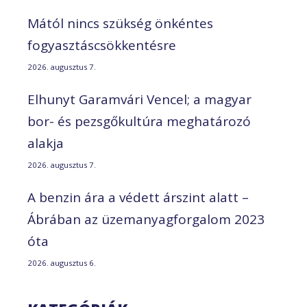
Mától nincs szükség önkéntes
fogyasztáscsökkentésre
2026. augusztus 7.
Elhunyt Garamvári Vencel; a magyar
bor- és pezsgőkultúra meghatározó
alakja
2026. augusztus 7.
A benzin ára a védett árszint alatt –
Ábrában az üzemanyagforgalom 2023
óta
2026. augusztus 6.