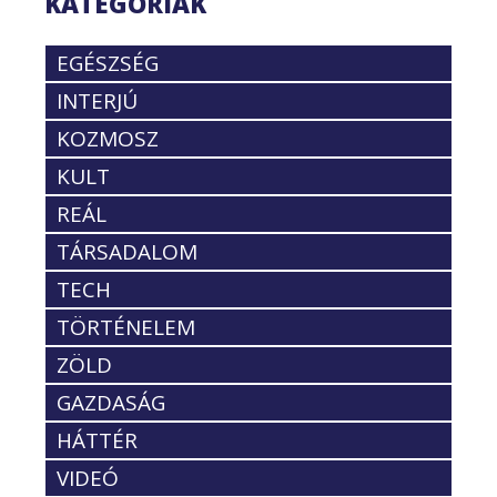
KATEGÓRIÁK
EGÉSZSÉG
INTERJÚ
KOZMOSZ
KULT
REÁL
TÁRSADALOM
TECH
TÖRTÉNELEM
ZÖLD
GAZDASÁG
HÁTTÉR
VIDEÓ