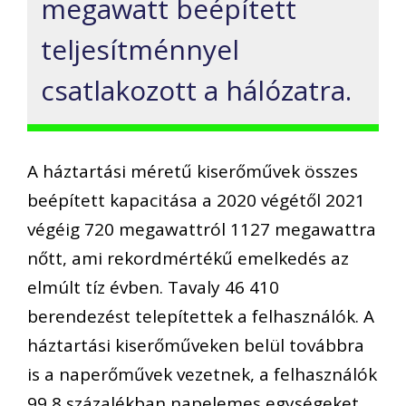
megawatt beépített
teljesítménnyel
csatlakozott a hálózatra.
A háztartási méretű kiserőművek összes
beépített kapacitása a 2020 végétől 2021
végéig 720 megawattról 1127 megawattra
nőtt, ami rekordmértékű emelkedés az
elmúlt tíz évben. Tavaly 46 410
berendezést telepítettek a felhasználók. A
háztartási kiserőműveken belül továbbra
is a naperőművek vezetnek, a felhasználók
99,8 százalékban napelemes egységeket