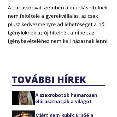
A babaváróval szemben a munkáshitelnek
nem feltétele a gyerekvállalás, az csak
plusz kedvezményre ad lehetőséget a női
igénylőknek az új hitelnél, aminek az
igénybevételéhez nem kell házasnak lenni.
TOVÁBBI HÍREK
A szexrobotok hamarosan
eláraszthatják a világot
Miért nem Rubik Ernőé a