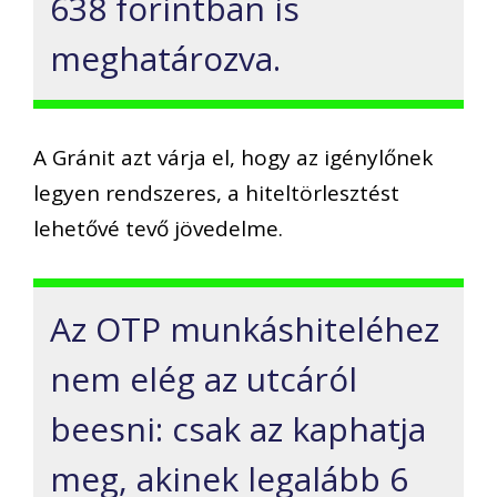
638 forintban is
meghatározva.
A Gránit azt várja el, hogy az igénylőnek
legyen rendszeres, a hiteltörlesztést
lehetővé tevő jövedelme.
Az OTP munkáshiteléhez
nem elég az utcáról
beesni: csak az kaphatja
meg, akinek legalább 6