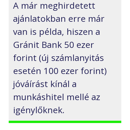
A már meghirdetett
ajánlatokban erre már
van is példa, hiszen a
Gránit Bank 50 ezer
forint (új számlanyitás
esetén 100 ezer forint)
jóváírást kínál a
munkáshitel mellé az
igénylőknek.