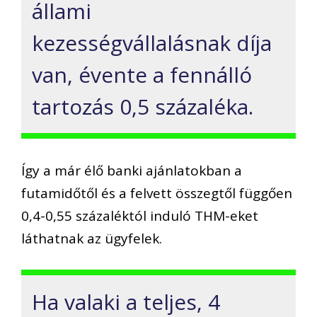
állami
kezességvállalásnak díja
van, évente a fennálló
tartozás 0,5 százaléka.
Így a már élő banki ajánlatokban a
futamidőtől és a felvett összegtől függően
0,4-0,55 százaléktól induló THM-eket
láthatnak az ügyfelek.
Ha valaki a teljes, 4