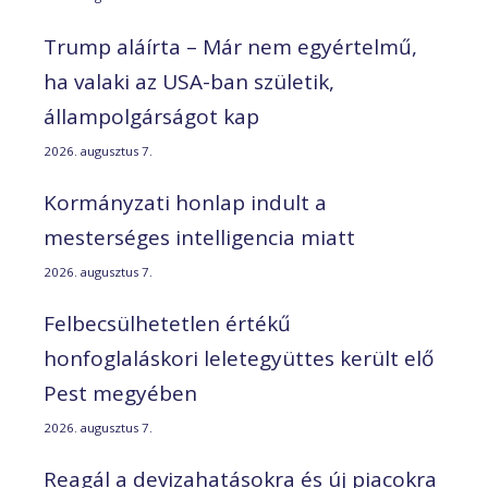
Trump aláírta – Már nem egyértelmű,
ha valaki az USA-ban születik,
állampolgárságot kap
2026. augusztus 7.
Kormányzati honlap indult a
mesterséges intelligencia miatt
2026. augusztus 7.
Felbecsülhetetlen értékű
honfoglaláskori leletegyüttes került elő
Pest megyében
2026. augusztus 7.
Reagál a devizahatásokra és új piacokra