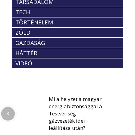
TÁRSADALOM
TECH
TÖRTÉNELEM
ZÖLD
GAZDASÁG
HÁTTÉR
VIDEÓ
Mi a helyzet a magyar
energiabiztonsággal a
Testvériség
gázvezeték idei
leállítása után?