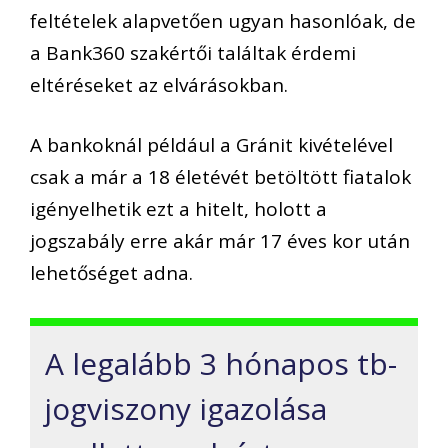
feltételek alapvetően ugyan hasonlóak, de
a Bank360 szakértői találtak érdemi
eltéréseket az elvárásokban.
A bankoknál például a Gránit kivételével
csak a már a 18 életévét betöltött fiatalok
igényelhetik ezt a hitelt, holott a
jogszabály erre akár már 17 éves kor után
lehetőséget adna.
A legalább 3 hónapos tb-
jogviszony igazolása