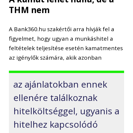
THM nem
A Bank360.hu szakértői arra hívják fel a
figyelmet, hogy ugyan a munkáshitel a
feltételek teljesítése esetén kamatmentes
az igénylők számára, akik azonban
az ajánlatokban ennek
ellenére találkoznak
hitelköltséggel, ugyanis a
hitelhez kapcsolódó