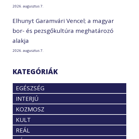
2026. augusztus 7.
Elhunyt Garamvári Vencel; a magyar
bor- és pezsgőkultúra meghatározó
alakja
2026. augusztus 7.
KATEGÓRIÁK
EGÉSZSÉG
INTERJÚ
KOZMOSZ
KULT
REÁL