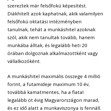
szereztek már felsőfokú képesítést.
Diákhitelt azok kaphatnak, akik valamilyen
felsőfokú oktatási intézményben
tanulnak, tehát a munkáshitel azoknak
szól, akik nem tanultak tovább, hanem
munkába álltak, és legalább heti 20
órában dolgoznak alkalmazottként vagy
vállalkozóként.
A munkáshitel maximális összege 4 millió
forint, a futamideje maximum 10 év,
továbbá kamatmentes, ha a fiatal
legalább öt évig Magyarországon marad,
és ez idő alatt a munkaviszonya is fennáll.