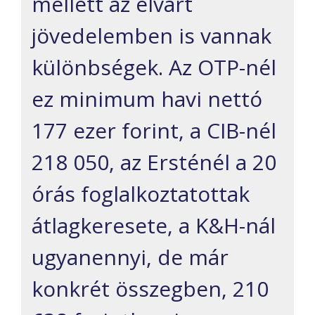
mellett az elvárt
jövedelemben is vannak
különbségek. Az OTP-nél
ez minimum havi nettó
177 ezer forint, a CIB-nél
218 050, az Ersténél a 20
órás foglalkoztatottak
átlagkeresete, a K&H-nál
ugyanennyi, de már
konkrét összegben, 210