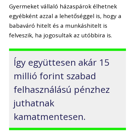
Gyermeket vállaló házaspárok élhetnek
egyébként azzal a lehetőséggel is, hogy a
babaváró hitelt és a munkáshitelt is
felveszik, ha jogosultak az utóbbira is.
Így együttesen akár 15
millió forint szabad
felhasználású pénzhez
juthatnak
kamatmentesen.