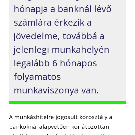
hónapja a banknál lévő
számlára érkezik a
jövedelme, továbbá a
jelenlegi munkahelyén
legalább 6 hónapos
folyamatos
munkaviszonya van.
A munkáshitelre jogosult korosztály a
bankoknál alapvetően korlátozottan