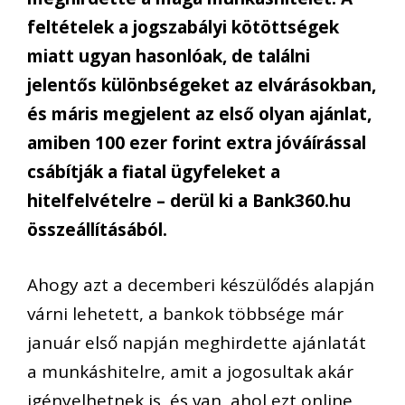
feltételek a jogszabályi kötöttségek
miatt ugyan hasonlóak, de találni
jelentős különbségeket az elvárásokban,
és máris megjelent az első olyan ajánlat,
amiben 100 ezer forint extra jóváírással
csábítják a fiatal ügyfeleket a
hitelfelvételre – derül ki a Bank360.hu
összeállításából.
Ahogy azt a decemberi készülődés alapján
várni lehetett, a bankok többsége már
január első napján meghirdette ajánlatát
a munkáshitelre, amit a jogosultak akár
igényelhetnek is, és van, ahol ezt online