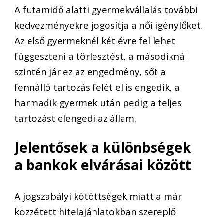
A futamidő alatti gyermekvállalás további
kedvezményekre jogosítja a női igénylőket.
Az első gyermeknél két évre fel lehet
függeszteni a törlesztést, a másodiknál
szintén jár ez az engedmény, sőt a
fennálló tartozás felét el is engedik, a
harmadik gyermek után pedig a teljes
tartozást elengedi az állam.
Jelentősek a különbségek
a bankok elvárásai között
A jogszabályi kötöttségek miatt a már
közzétett hitelajánlatokban szereplő