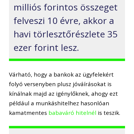
milliós forintos összeget
felveszi 10 évre, akkor a
havi törlesztőrészlete 35
ezer forint lesz.
Várható, hogy a bankok az ügyfelekért
folyó versenyben plusz jóváírásokat is
kínálnak majd az igénylőknek, ahogy ezt
például a munkáshitelhez hasonlóan
kamatmentes
babaváró hitelnél
is teszik.