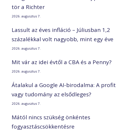
tör a Richter
2026. augusztus 7.
Lassult az éves infláció – Júliusban 1,2
százalékkal volt nagyobb, mint egy éve
2026. augusztus 7.
Mit vár az idei évtől a CBA és a Penny?
2026. augusztus 7.
Átalakul a Google AI-birodalma: A profit
vagy tudomány az elsődleges?
2026. augusztus 7.
Mától nincs szükség önkéntes
fogyasztáscsökkentésre