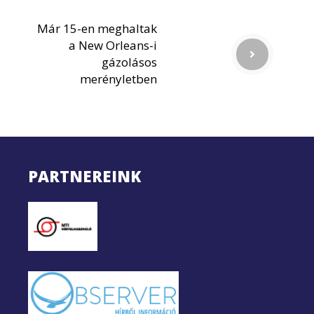
Már 15-en meghaltak
a New Orleans-i
gázolásos
merényletben
PARTNEREINK