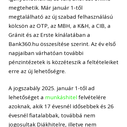
megtehetik. Már január 1-től
megtalálható az új szabad felhasználású
kölcsön az OTP, az MBH, a K&H, a CIB, a
Gránit és az Erste kínálatában a
Bank360.hu összesítése szerint. Az év első
napjaiban várhatóan további
pénzintézetek is közzéteszik a feltételeiket
erre az új lehetőségre.
A jogszabály 2025. január 1-től ad
lehetőséget a
munkáshitel
felvételére
azoknak, akik 17 évesnél idősebbek és 26
évesnél fiatalabbak, továbbá nem
jogosultak Diákhitelre, illetve nem