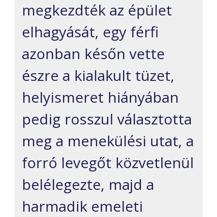
megkezdték az épület
elhagyását, egy férfi
azonban későn vette
észre a kialakult tüzet,
helyismeret hiányában
pedig rosszul választotta
meg a menekülési utat, a
forró levegőt közvetlenül
belélegezte, majd a
harmadik emeleti