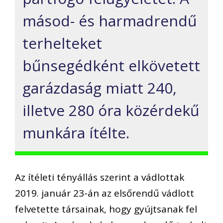
másod- és harmadrendű
terhelteket
bűnsegédként elkövetett
garázdaság miatt 240,
illetve 280 óra közérdekű
munkára ítélte.
Az ítéleti tényállás szerint a vádlottak
2019. január 23-án az elsőrendű vádlott
felvetette társainak, hogy gyújtsanak fel