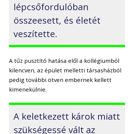
lépcsőfordulóban
összeesett, és életét
veszítette.
A tűz pusztító hatása elől a kollégiumból
kilencven, az épület melletti társasházból
pedig további ötven embernek kellett
kimenekülnie.
A keletkezett károk miatt
szükségessé vált az