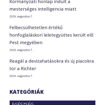
Kormányzati honlap indult a
mesterséges intelligencia miatt
2026. augusztus 7.
Felbecsülhetetlen értékű
honfoglaláskori leletegyüttes került elő
Pest megyében
2026. augusztus 7.
Reagál a devizahatásokra és új piacokra
tör a Richter
2026. augusztus 7.
KATEGÓRIÁK
EGÉSZSÉG