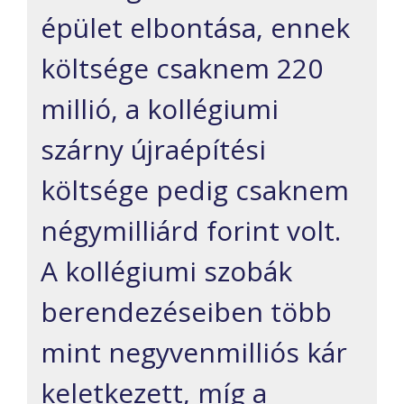
épület elbontása, ennek
költsége csaknem 220
millió, a kollégiumi
szárny újraépítési
költsége pedig csaknem
négymilliárd forint volt.
A kollégiumi szobák
berendezéseiben több
mint negyvenmilliós kár
keletkezett, míg a