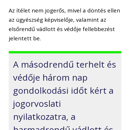
Az ítélet nem jogerős, mivel a döntés ellen
az ügyészség képviselője, valamint az
elsőrendű vádlott és védője fellebbezést
jelentett be.
A másodrendű terhelt és
védője három nap
gondolkodási időt kért a
jogorvoslati
nyilatkozatra, a
harmadrendű vádlott és