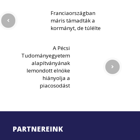
Franciaországban
máris támadták a
kormányt, de túlélte
A Pécsi
Tudományegyetem
alapítványának
lemondott elnöke
hiányolja a
piacosodást
PARTNEREINK