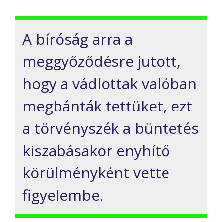
A bíróság arra a
meggyőződésre jutott,
hogy a vádlottak valóban
megbánták tettüket, ezt
a törvényszék a büntetés
kiszabásakor enyhítő
körülményként vette
figyelembe.