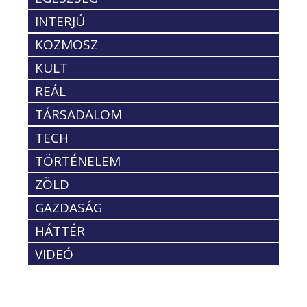
INTERJÚ
KOZMOSZ
KULT
REÁL
TÁRSADALOM
TECH
TÖRTÉNELEM
ZÖLD
GAZDASÁG
HÁTTÉR
VIDEÓ