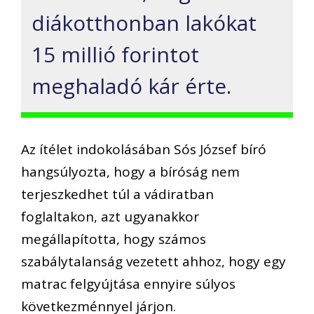
diákotthonban lakókat
15 millió forintot
meghaladó kár érte.
Az ítélet indokolásában Sós József bíró
hangsúlyozta, hogy a bíróság nem
terjeszkedhet túl a vádiratban
foglaltakon, azt ugyanakkor
megállapította, hogy számos
szabálytalanság vezetett ahhoz, hogy egy
matrac felgyújtása ennyire súlyos
következménnyel járjon.