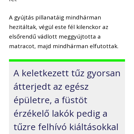
A gyújtás pillanatáig mindhárman
hezitáltak, végül este fél kilenckor az
elsőrendű vádlott meggyújtotta a
matracot, majd mindhárman elfutottak.
A keletkezett tűz gyorsan
átterjedt az egész
épületre, a füstöt
érzékelő lakók pedig a
tűzre felhívó kiáltásokkal