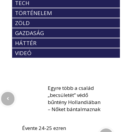
TECH
TÖRTÉNELEM
ZÖLD
GAZDASÁG
HÁTTÉR
VIDEÓ
Egyre több a család
„becsületét” védő
bűntény Hollandiában
– Nőket bántalmaznak
Évente 24-25 ezren