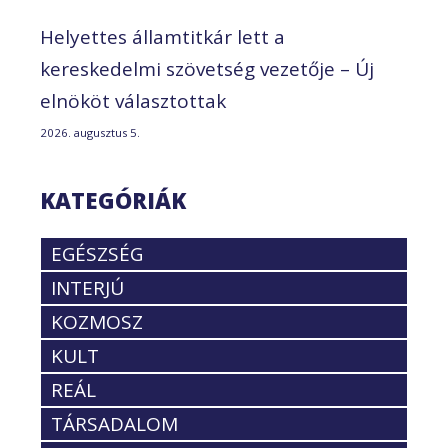
Helyettes államtitkár lett a
kereskedelmi szövetség vezetője – Új
elnököt választottak
2026. augusztus 5.
KATEGÓRIÁK
EGÉSZSÉG
INTERJÚ
KOZMOSZ
KULT
REÁL
TÁRSADALOM