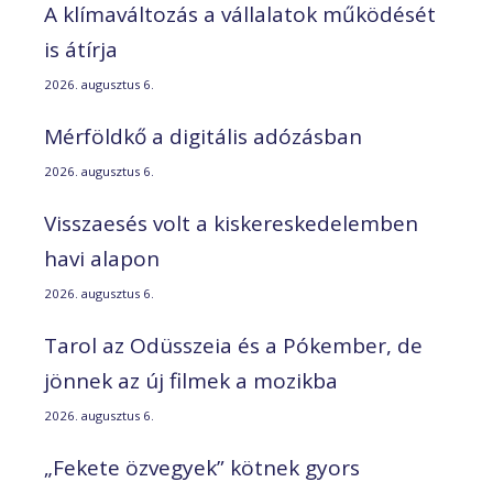
A klímaváltozás a vállalatok működését
is átírja
2026. augusztus 6.
Mérföldkő a digitális adózásban
2026. augusztus 6.
Visszaesés volt a kiskereskedelemben
havi alapon
2026. augusztus 6.
Tarol az Odüsszeia és a Pókember, de
jönnek az új filmek a mozikba
2026. augusztus 6.
„Fekete özvegyek” kötnek gyors