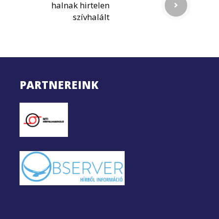
halnak hirtelen
szívhalált
PARTNEREINK