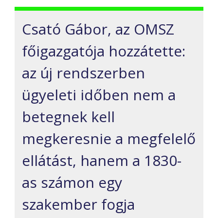
Csató Gábor, az OMSZ
főigazgatója hozzátette:
az új rendszerben
ügyeleti időben nem a
betegnek kell
megkeresnie a megfelelő
ellátást, hanem a 1830-
as számon egy
szakember fogja