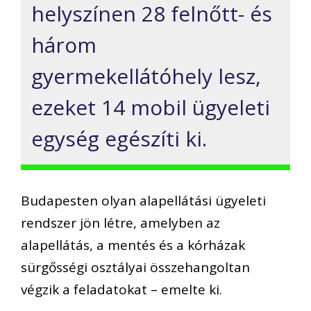
helyszínen 28 felnőtt- és
három
gyermekellátóhely lesz,
ezeket 14 mobil ügyeleti
egység egészíti ki.
Budapesten olyan alapellátási ügyeleti
rendszer jön létre, amelyben az
alapellátás, a mentés és a kórházak
sürgősségi osztályai összehangoltan
végzik a feladatokat – emelte ki.