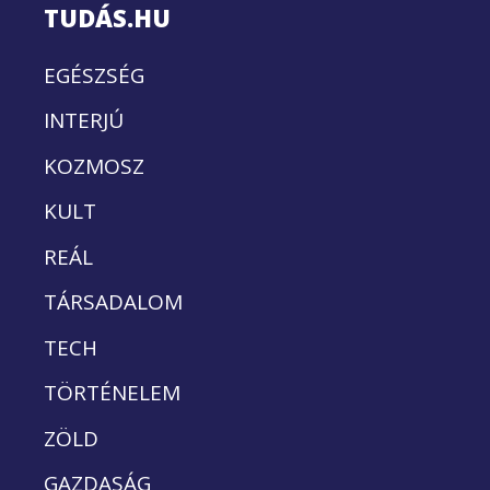
TUDÁS.HU
EGÉSZSÉG
INTERJÚ
KOZMOSZ
KULT
REÁL
TÁRSADALOM
TECH
TÖRTÉNELEM
ZÖLD
GAZDASÁG