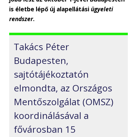
is életbe lépő új alapellátási
ügyeleti
rendszer
.
Takács Péter
Budapesten,
sajtótájékoztatón
elmondta, az Országos
Mentőszolgálat (OMSZ)
koordinálásával a
fővárosban 15