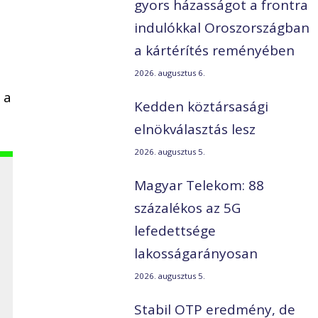
gyors házasságot a frontra
indulókkal Oroszországban
a kártérítés reményében
2026. augusztus 6.
 a
Kedden köztársasági
elnökválasztás lesz
2026. augusztus 5.
Magyar Telekom: 88
százalékos az 5G
lefedettsége
lakosságarányosan
2026. augusztus 5.
Stabil OTP eredmény, de