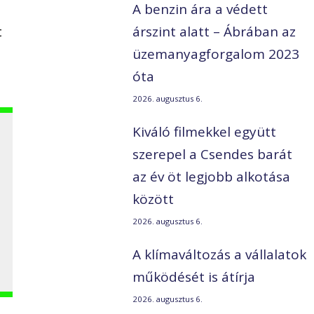
A benzin ára a védett
t
árszint alatt – Ábrában az
üzemanyagforgalom 2023
óta
2026. augusztus 6.
Kiváló filmekkel együtt
szerepel a Csendes barát
az év öt legjobb alkotása
között
2026. augusztus 6.
A klímaváltozás a vállalatok
működését is átírja
2026. augusztus 6.