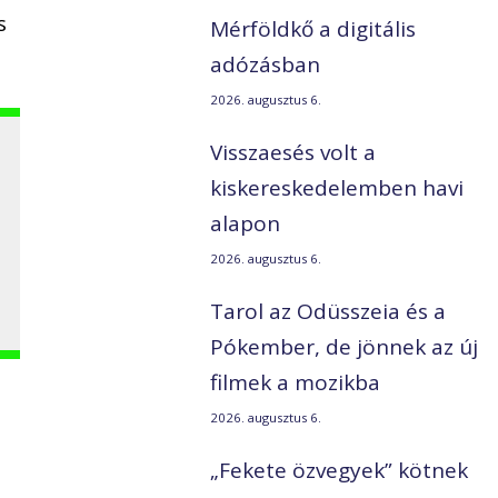
s
Mérföldkő a digitális
adózásban
2026. augusztus 6.
Visszaesés volt a
kiskereskedelemben havi
alapon
2026. augusztus 6.
Tarol az Odüsszeia és a
Pókember, de jönnek az új
filmek a mozikba
2026. augusztus 6.
„Fekete özvegyek” kötnek