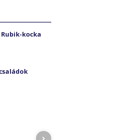
 Rubik-kocka
családok