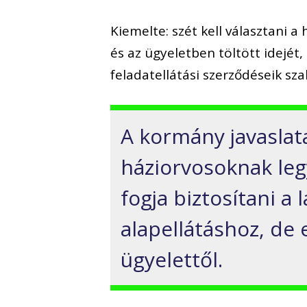
Kiemelte: szét kell választani a
és az ügyeletben töltött idejét
feladatellátási szerződéseik sz
A kormány javaslata
háziorvosoknak leg
fogja biztosítani a
alapellátáshoz, de
ügyelettől.