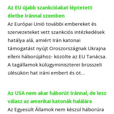
Az EU újabb szankcióakat léptetett
életbe Iránnal szemben
Az Európai Unió további embereket és
szervezeteket vett szankciós intézkedések
hatálya alá, amiért Irán katonai
támogatást nyújt Oroszországnak Ukrajna
elleni háborújához- közölte az EU Tanácsa.
A tagállamok külügyminiszterei brüsszeli
ülésükön hat iráni embert és öt…
Az USA nem akar háborút Iránnal, de lesz
válasz az amerikai katonák halálára
Az Egyesült Államok nem készül háborúra