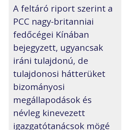
A feltáró riport szerint a
PCC nagy-britanniai
fedőcégei Kínában
bejegyzett, ugyancsak
iráni tulajdonú, de
tulajdonosi hátterüket
bizományosi
megállapodások és
névleg kinevezett
igazgatótanácsok mögé