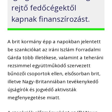
rejtő fedőcégektől
kapnak finanszírozást.
A brit kormány épp a napokban jelentett
be szankciókat az iráni Iszlám Forradalmi
Gárda több illetékese, valamint a teheráni
rezsimmel együttműködő szervezett
bűnözői csoportok ellen, elsősorban brit,
illetve Nagy-Britanniában tevékenykedő
újságírók és jogvédő aktivisták
megfenyegetése miatt.