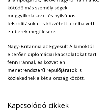
kötődő más személyiségek
meggyilkolásával, és nyilvános
felszólításokat is közzétett a célba vett
emberek megölésére.
Nagy-Britannia az Egyesült Államoktól
eltérően diplomáciai kapcsolatokat tart
fenn Iránnal, és közvetlen
menetrendszerű repülőjáratok is
közlekednek a két a ország között.
Kapcsolódó cikkek