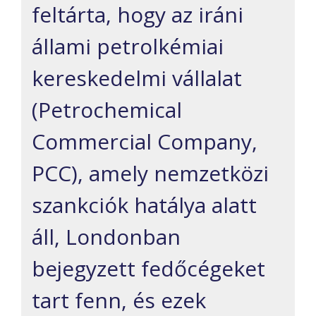
feltárta, hogy az iráni
állami petrolkémiai
kereskedelmi vállalat
(Petrochemical
Commercial Company,
PCC), amely nemzetközi
szankciók hatálya alatt
áll, Londonban
bejegyzett fedőcégeket
tart fenn, és ezek