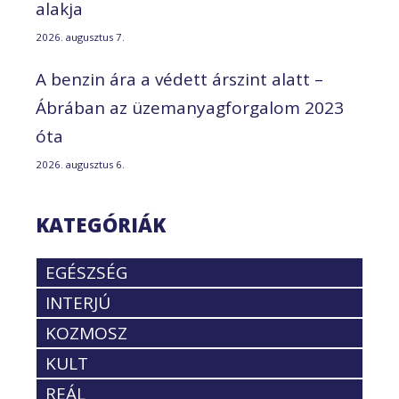
alakja
2026. augusztus 7.
A benzin ára a védett árszint alatt –
Ábrában az üzemanyagforgalom 2023
óta
2026. augusztus 6.
KATEGÓRIÁK
EGÉSZSÉG
INTERJÚ
KOZMOSZ
KULT
REÁL