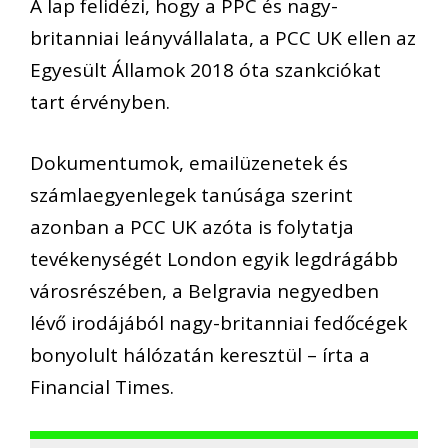
A lap felidézi, hogy a PPC és nagy-
britanniai leányvállalata, a PCC UK ellen az
Egyesült Államok 2018 óta szankciókat
tart érvényben.
Dokumentumok, emailüzenetek és
számlaegyenlegek tanúsága szerint
azonban a PCC UK azóta is folytatja
tevékenységét London egyik legdrágább
városrészében, a Belgravia negyedben
lévő irodájából nagy-britanniai fedőcégek
bonyolult hálózatán keresztül – írta a
Financial Times.