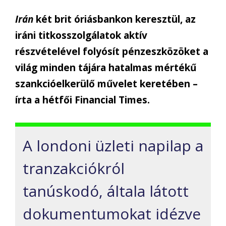
Irán
két brit óriásbankon keresztül, az
iráni titkosszolgálatok aktív
részvételével folyósít pénzeszközöket a
világ minden tájára hatalmas mértékű
szankcióelkerülő művelet keretében –
írta a hétfői Financial Times.
A londoni üzleti napilap a
tranzakciókról
tanúskodó, általa látott
dokumentumokat idézve