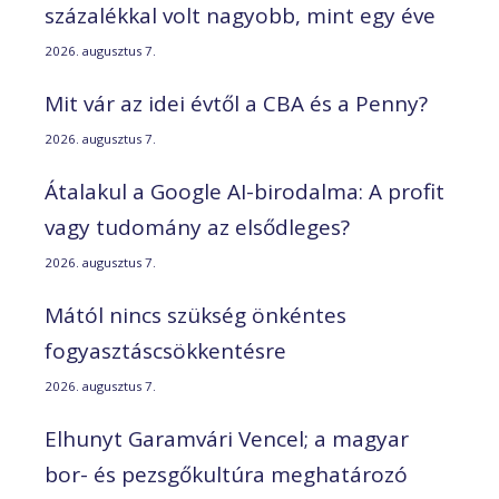
százalékkal volt nagyobb, mint egy éve
2026. augusztus 7.
Mit vár az idei évtől a CBA és a Penny?
2026. augusztus 7.
Átalakul a Google AI-birodalma: A profit
vagy tudomány az elsődleges?
2026. augusztus 7.
Mától nincs szükség önkéntes
fogyasztáscsökkentésre
2026. augusztus 7.
Elhunyt Garamvári Vencel; a magyar
bor- és pezsgőkultúra meghatározó