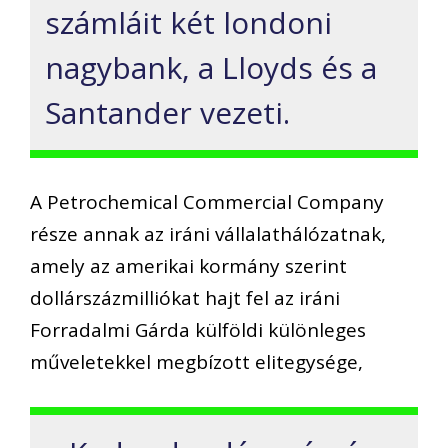
számláit két londoni
nagybank, a Lloyds és a
Santander vezeti.
A Petrochemical Commercial Company
része annak az iráni vállalathálózatnak,
amely az amerikai kormány szerint
dollárszázmilliókat hajt fel az iráni
Forradalmi Gárda külföldi különleges
műveletekkel megbízott elitegysége,