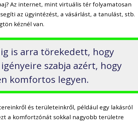
baj? Az internet, mint virtuális tér folyamatosan
egíti az ügyintézést, a vásárlást, a tanulást, stb.
gtön kéznél van.
g is arra törekedett, hogy
 igényeire szabja azért, hogy
n komfortos legyen.
ereinkről és területeinkről, például egy lakásról
 ezt a komfortzónát sokkal nagyobb területre