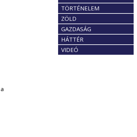
TÖRTÉNELEM
ZÖLD
GAZDASÁG
HÁTTÉR
VIDEÓ
 a