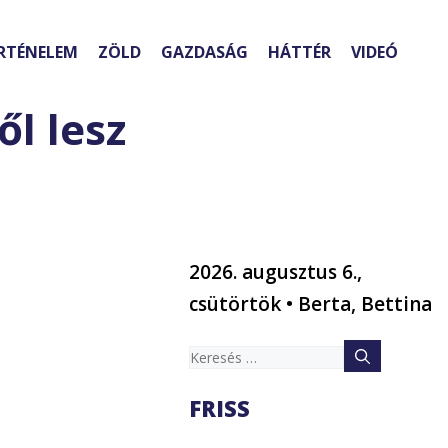
RTÉNELEM
ZÖLD
GAZDASÁG
HÁTTÉR
VIDEÓ
l lesz
2026. augusztus 6.,
csütörtök • Berta, Bettina
Keresés:
FRISS