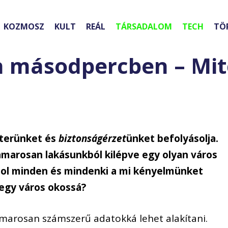
KOZMOSZ
KULT
REÁL
TÁRSADALOM
TECH
TÖ
 másodpercben – Mitő
tterünket és
biztonságérzet
ünket befolyásolja.
amarosan lakásunkból kilépve egy olyan város
ahol minden és mindenki a mi kényelmünket
 egy város okossá?
marosan számszerű adatokká lehet alakítani.