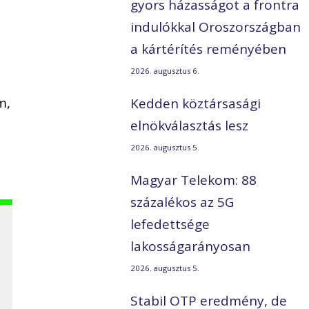
gyors házasságot a frontra
indulókkal Oroszországban
a kártérítés reményében
2026. augusztus 6.
m,
Kedden köztársasági
elnökválasztás lesz
2026. augusztus 5.
Magyar Telekom: 88
százalékos az 5G
lefedettsége
lakosságarányosan
2026. augusztus 5.
Stabil OTP eredmény, de