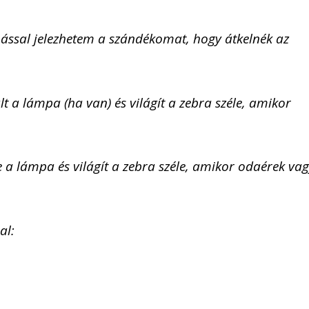
ssal jelezhetem a szándékomat, hogy átkelnék az
t a lámpa (ha van) és világít a zebra széle, amikor
e a lámpa és világít a zebra széle, amikor odaérek va
al: