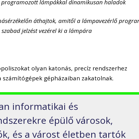
n programozott lámpákkal dinamikusan haladok
ásérzékelőn áthajtok, amitől a lámpavezérlő progr
zabad jelzést vezérel ki a lámpára
opoliszokat olyan katonás, precíz rendszerhez
a számítógépek gépházaiban zakatolnak.
an informatikai és
dszerekre épülő városok,
k, és a várost életben tartók