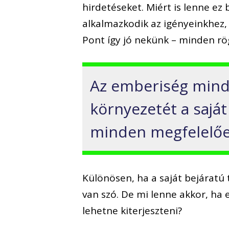
hirdetéseket. Miért is lenne ez 
alkalmazkodik az igényeinkhez, s
Pont így jó nekünk – minden rö
Az emberiség mindi
környezetét a saját
minden megfelelőe
Különösen, ha a saját bejáratú t
van szó. De mi lenne akkor, ha
lehetne kiterjeszteni?