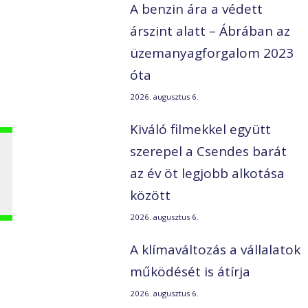
A benzin ára a védett
árszint alatt – Ábrában az
b
üzemanyagforgalom 2023
óta
2026. augusztus 6.
Kiváló filmekkel együtt
szerepel a Csendes barát
az év öt legjobb alkotása
között
2026. augusztus 6.
A klímaváltozás a vállalatok
működését is átírja
2026. augusztus 6.