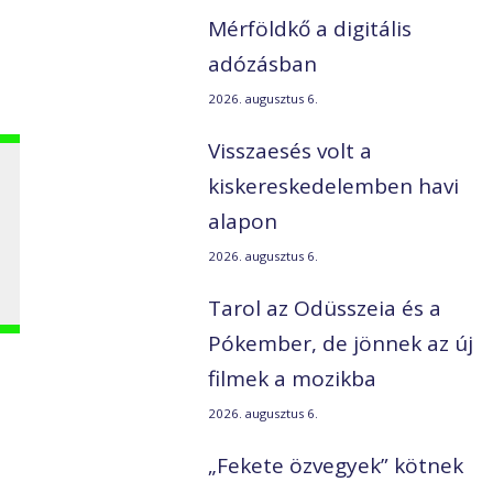
Mérföldkő a digitális
adózásban
2026. augusztus 6.
Visszaesés volt a
kiskereskedelemben havi
alapon
2026. augusztus 6.
Tarol az Odüsszeia és a
Pókember, de jönnek az új
filmek a mozikba
2026. augusztus 6.
„Fekete özvegyek” kötnek