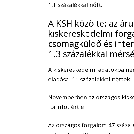
1,1 százalékkal nőtt.
A KSH közölte: az áru
kiskereskedelmi forg
csomagküldő és inte
1,3 százalékkal mérsé
A kiskereskedelmi adatokba ne
eladásai 11 százalékkal nőttek.
Novemberben az országos kiske
forintot ért el.
Az országos forgalom 47 százalé