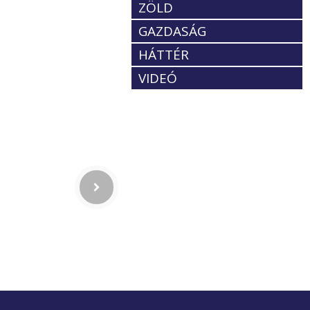
ZÖLD
GAZDASÁG
HÁTTÉR
VIDEÓ