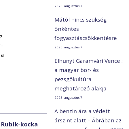
2026. augusztus 7.
Mától nincs szükség
önkéntes
Az
fogyasztáscsökkentésre
r-
2026. augusztus 7.
 a
Elhunyt Garamvári Vencel;
a magyar bor- és
pezsgőkultúra
meghatározó alakja
2026. augusztus 7.
A benzin ára a védett
árszint alatt – Ábrában az
 Rubik-kocka