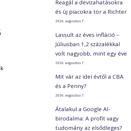
Reagál a devizahatásokra
és új piacokra tör a Richter
2026. augusztus 7.
ő
Lassult az éves infláció –
e
Júliusban 1,2 százalékkal
volt nagyobb, mint egy éve
2026. augusztus 7.
ek
Mit vár az idei évtől a CBA
és a Penny?
2026. augusztus 7.
Átalakul a Google AI-
birodalma: A profit vagy
tudomány az elsődleges?