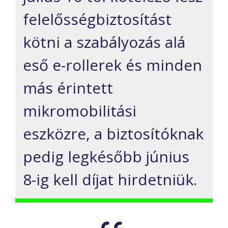
felelősségbiztosítást
kötni
a szabályozás alá
eső e-rollerek és minden
más érintett
mikromobilitási
eszközre, a
biztosítóknak
pedig
legkésőbb
június
8-ig kell díjat hirdetniük
.