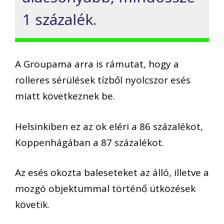
1 százalék.
A Groupama arra is rámutat, hogy a
rolleres sérülések
tízből
nyolcszor
esés
miatt
következnek be.
Helsinkiben ez az ok eléri a 86 százalékot,
Koppenhágában a 87 százalékot.
Az esés okozta baleseteket az álló, illetve a
mozgó objektummal történő
ütközések
követik
.