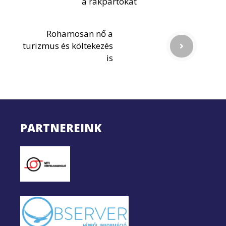
a rakpartokat
Rohamosan nő a
turizmus és költekezés
is
PARTNEREINK