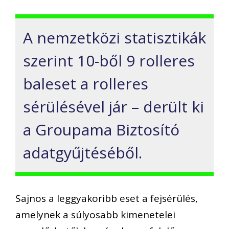
A nemzetközi statisztikák
szerint 10-ből 9 rolleres
baleset a rolleres
sérülésével jár – derült ki
a Groupama Biztosító
adatgyűjtéséből
.
Sajnos a
leggyakoribb
eset
a fejsérülés
,
amelynek a súlyosabb kimenetelei