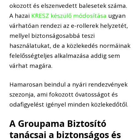
okozott és elszenvedett balesetek száma.
A hazai
KRESZ készülő módosítása
ugyan
várhatóan rendezi az e-rollerek helyzetét,
mellyel biztonságosabbá teszi
használatukat,
de a közlekedés normáinak
felelősségteljes alkalmazása addig sem
várhat
magára.
Hamarosan beindul
a
nyári
rendezvények
szezonja, ami fokozott óvatosságot
és
odafigyelést igényel minden közlekedőtől.
A Groupama
Biztosító
tanácsai a biztonságos és