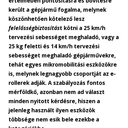
értelmében pontosításra és bővítésre
került a gépjármű fogalma, melynek
köszönhetően kötelező lesz
felelősségbiztosítás
t kötni a 25 km/h
tervezési sebességet meghaladó, vagy a
25 kg feletti és 14 km/h tervezési
sebességet meghaladó gépjárművekre,
tehát egyes mikromobilitási eszközökre
is, melynek legnagyobb csoportját az e-
rollerek adják. A szabályozás fontos
mérföldkő, azonban nem ad választ
minden nyitott kérdésre, hiszen a
jelenleg használt ilyen eszközök
többsége nem esik bele ezekbe a