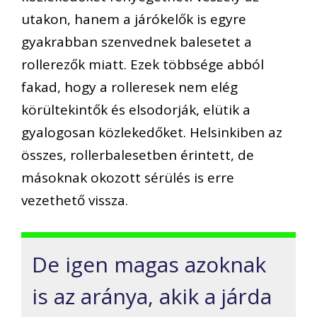
utakon,
hanem
a járókelők is egyre
gyakrabban szenvednek balesetet a
rollerezők miatt. Ezek többsége abból
fakad, hogy a rolleresek nem elég
körültekintők és elsodorják,
elütik
a
gyalogosan közlekedőket. Helsinkiben az
összes, rollerbalesetben érintett
, de
másoknak okozott sérülés is
erre
vezethető vissza.
De igen magas azoknak
is az aránya, akik a
járda