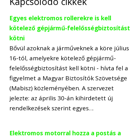
Kapcsolódó cikkek
Egyes elektromos rollerekre is kell
kötelező gépjármű-felelősségbiztosítást
kötni
Bővül azoknak a járműveknek a köre július
16-tól, amelyekre kötelező gépjármű-
felelősségbiztosítást kell kötni - hívta fel a
figyelmet a Magyar Biztosítók Szövetsége
(Mabisz) közleményében. A szervezet
jelezte: az április 30-án kihirdetett új
rendelkezések szerint egyes…
Elektromos motorral hozza a postás a