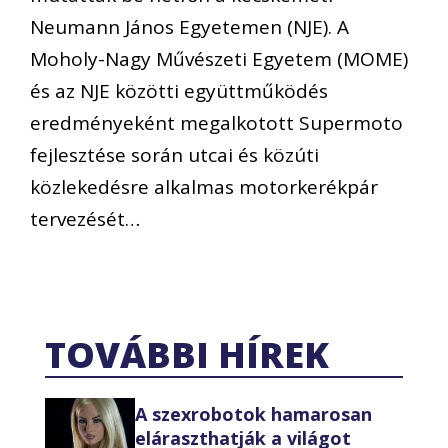
Neumann János Egyetemen (NJE). A
Moholy-Nagy Művészeti Egyetem (MOME)
és az NJE közötti együttműködés
eredményeként megalkotott Supermoto
fejlesztése során utcai és közúti
közlekedésre alkalmas motorkerékpár
tervezését…
TOVÁBBI HÍREK
A szexrobotok hamarosan
eláraszthatják a világot