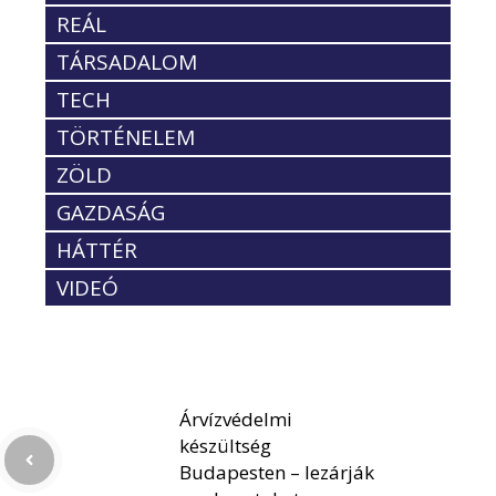
REÁL
TÁRSADALOM
TECH
TÖRTÉNELEM
ZÖLD
GAZDASÁG
HÁTTÉR
VIDEÓ
Árvízvédelmi
készültség
Budapesten – lezárják