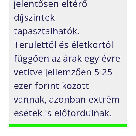
jelentősen eltérő
díjszintek
tapasztalhatók.
Területtől és életkortól
függően az
árak
egy évre
vetítve
jellemzően
5-25
ezer forint között
vannak, azonban extrém
esetek is előfordulnak.