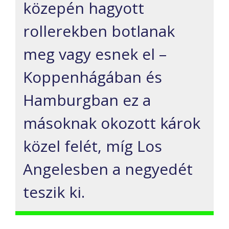
közepén hagyott
rollerekben
botlanak
meg vagy esnek el –
Koppenhágában és
Hamburgban ez a
másoknak okozott károk
közel felét, míg Los
Angelesben a negyedét
teszi
k
ki.