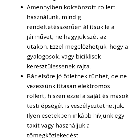
Amennyiben kölcsönzött rollert
használunk, mindig
rendeltetésszerűen
állítsuk le a
járművet
,
ne hagyjuk
szét az
utakon. Ezzel megelőzhetjük, hogy a
gyalogosok
, vagy
biciklisek
keresztülessenek rajta.
Bár
elsőre jó ötletnek
tűnhet,
de
ne
vezessünk ittasan elektromos
rollert, hiszen ezzel a saját és mások
testi épségét is veszélyeztethetjük.
Ilyen esetekben inkább hívjunk egy
taxit vagy használjuk a
tömegközlekedést.