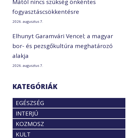
Mától nincs szükség önkéntes
fogyasztáscsökkentésre
2026. augusztus 7.
Elhunyt Garamvári Vencel; a magyar
bor- és pezsgőkultúra meghatározó
alakja
2026. augusztus 7.
KATEGÓRIÁK
EGÉSZSÉG
INTERJÚ
KOZMOSZ
KULT