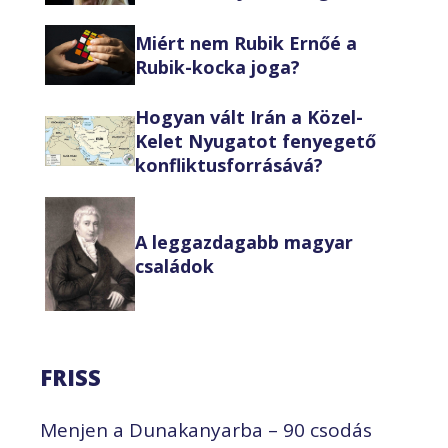
Miért nem Rubik Ernőé a
Rubik-kocka joga?
Hogyan vált Irán a Közel-
Kelet Nyugatot fenyegető
konfliktusforrásává?
A leggazdagabb magyar
családok
FRISS
Menjen a Dunakanyarba – 90 csodás