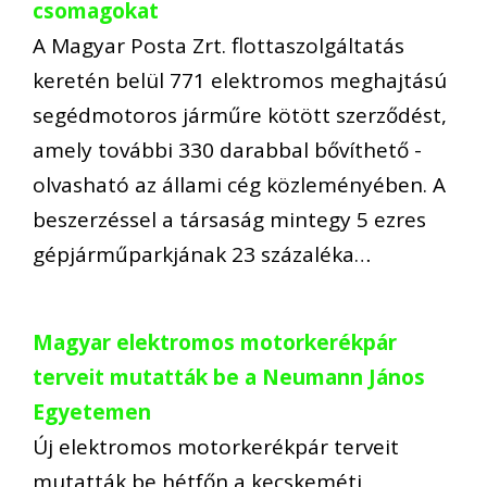
csomagokat
A Magyar Posta Zrt. flottaszolgáltatás
keretén belül 771 elektromos meghajtású
segédmotoros járműre kötött szerződést,
amely további 330 darabbal bővíthető -
olvasható az állami cég közleményében. A
beszerzéssel a társaság mintegy 5 ezres
gépjárműparkjának 23 százaléka…
Magyar elektromos motorkerékpár
terveit mutatták be a Neumann János
Egyetemen
Új elektromos motorkerékpár terveit
mutatták be hétfőn a kecskeméti