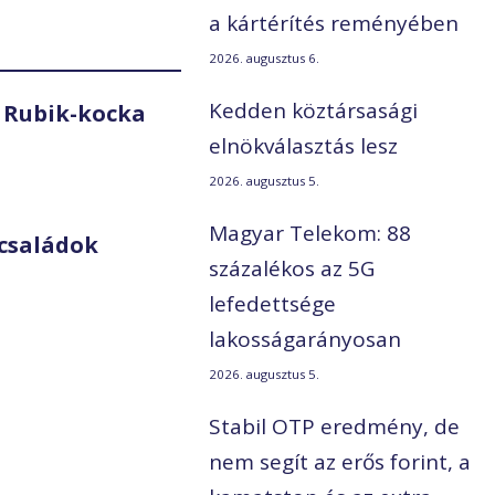
a kártérítés reményében
2026. augusztus 6.
Kedden köztársasági
 Rubik-kocka
elnökválasztás lesz
2026. augusztus 5.
Magyar Telekom: 88
családok
százalékos az 5G
lefedettsége
lakosságarányosan
2026. augusztus 5.
Stabil OTP eredmény, de
nem segít az erős forint, a