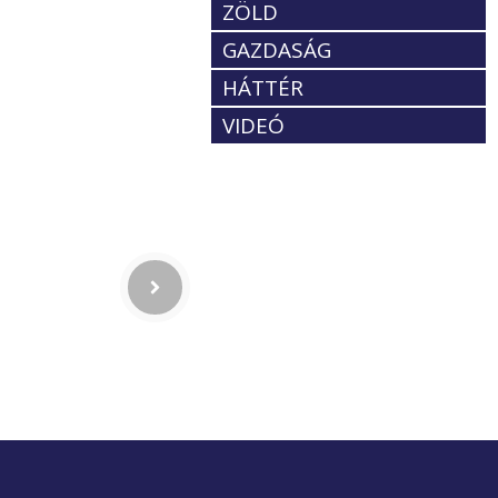
ZÖLD
GAZDASÁG
HÁTTÉR
VIDEÓ