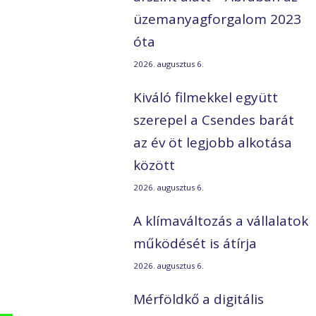
üzemanyagforgalom 2023
óta
2026. augusztus 6.
Kiváló filmekkel együtt
szerepel a Csendes barát
az év öt legjobb alkotása
között
2026. augusztus 6.
A klímaváltozás a vállalatok
működését is átírja
2026. augusztus 6.
Mérföldkő a digitális