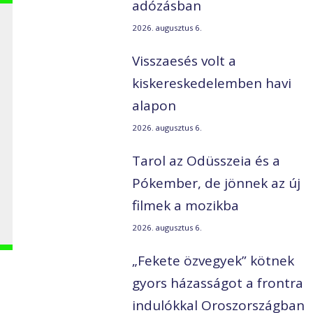
adózásban
2026. augusztus 6.
Visszaesés volt a
kiskereskedelemben havi
alapon
2026. augusztus 6.
Tarol az Odüsszeia és a
Pókember, de jönnek az új
filmek a mozikba
2026. augusztus 6.
„Fekete özvegyek” kötnek
gyors házasságot a frontra
indulókkal Oroszországban