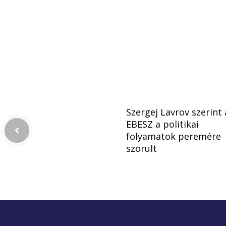
Szergej Lavrov szerint 
EBESZ a politikai
folyamatok peremére
szorult