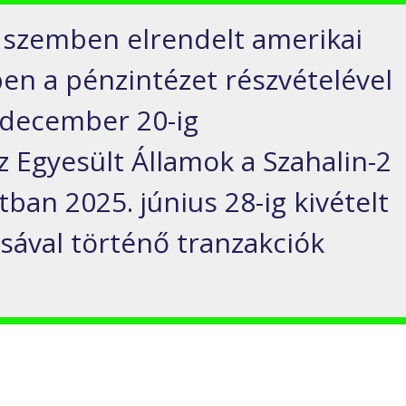
szemben elrendelt amerikai
en a pénzintézet részvételével
k december 20-ig
z Egyesült Államok a Szahalin-2
tban 2025. június 28-ig kivételt
sával történő tranzakciók