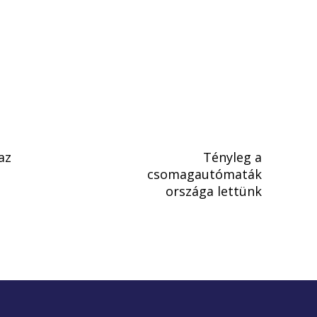
az
Tényleg a
csomagautómaták
országa lettünk