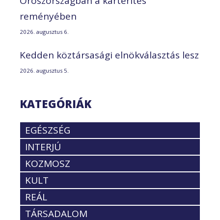
Oroszországban a kártérítés
reményében
2026. augusztus 6.
Kedden köztársasági elnökválasztás lesz
2026. augusztus 5.
KATEGÓRIÁK
EGÉSZSÉG
INTERJÚ
KOZMOSZ
KULT
REÁL
TÁRSADALOM