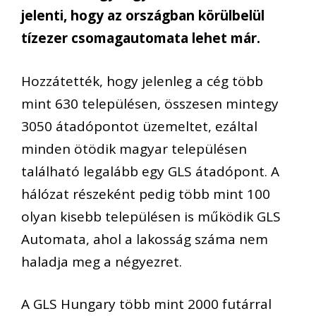
jelenti, hogy az országban körülbelül
tízezer csomagautomata lehet már.
Hozzátették, hogy jelenleg a cég több
mint 630 településen, összesen mintegy
3050 átadópontot üzemeltet, ezáltal
minden ötödik magyar településen
található legalább egy GLS átadópont. A
hálózat részeként pedig több mint 100
olyan kisebb településen is működik GLS
Automata, ahol a lakosság száma nem
haladja meg a négyezret.
A GLS Hungary több mint 2000 futárral