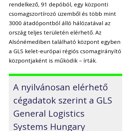
rendelkező, 91 depóból, egy központi
csomagszortírozó üzemből és több mint
3000 átadópontból álló hálózatával az
ország teljes területén elérhető. Az
Alsónémediben található központ egyben
a GLS kelet-európai régiós csomagirányító
központjaként is működik – írták.
A nyilvánosan elérhető
cégadatok szerint a GLS
General Logistics
Systems Hungary