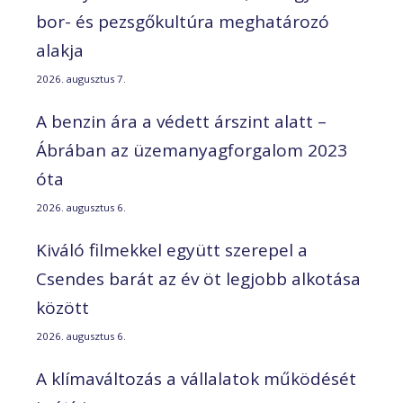
bor- és pezsgőkultúra meghatározó
alakja
2026. augusztus 7.
A benzin ára a védett árszint alatt –
Ábrában az üzemanyagforgalom 2023
óta
2026. augusztus 6.
Kiváló filmekkel együtt szerepel a
Csendes barát az év öt legjobb alkotása
között
2026. augusztus 6.
A klímaváltozás a vállalatok működését