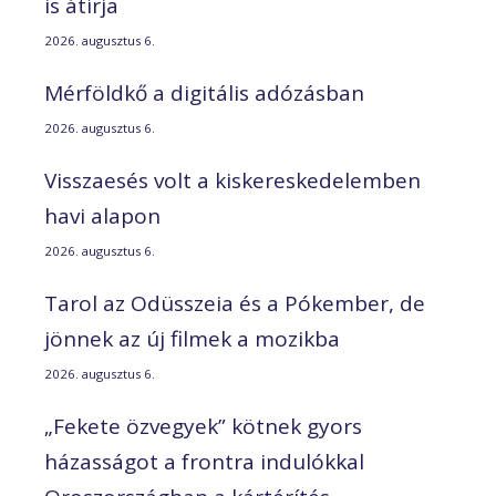
is átírja
2026. augusztus 6.
Mérföldkő a digitális adózásban
2026. augusztus 6.
Visszaesés volt a kiskereskedelemben
havi alapon
2026. augusztus 6.
Tarol az Odüsszeia és a Pókember, de
jönnek az új filmek a mozikba
2026. augusztus 6.
„Fekete özvegyek” kötnek gyors
házasságot a frontra indulókkal