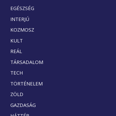
EGÉSZSÉG
INTERJÚ
KOZMOSZ
KULT
REÁL
TÁRSADALOM
TECH
TÖRTÉNELEM
ZÖLD
GAZDASÁG
HÁTTÉR