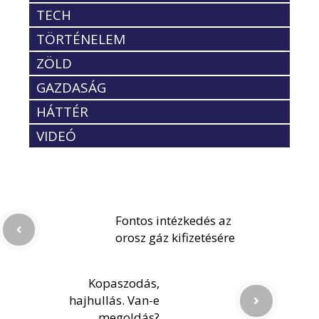
TECH
TÖRTÉNELEM
ZÖLD
GAZDASÁG
HÁTTÉR
VIDEÓ
Fontos intézkedés az
orosz gáz kifizetésére
Kopaszodás,
hajhullás. Van-e
megoldás?