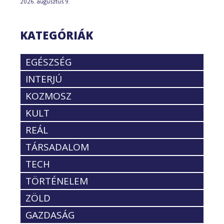
2026. augusztus 9.
KATEGÓRIÁK
EGÉSZSÉG
INTERJÚ
KOZMOSZ
KULT
REÁL
TÁRSADALOM
TECH
TÖRTÉNELEM
ZÖLD
GAZDASÁG