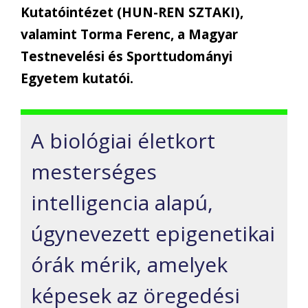
Kutatóintézet (HUN-REN SZTAKI),
valamint Torma Ferenc, a Magyar
Testnevelési és Sporttudományi
Egyetem kutatói.
A biológiai életkort
mesterséges
intelligencia alapú,
úgynevezett epigenetikai
órák mérik, amelyek
képesek az öregedési