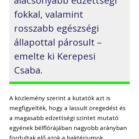
alacsonyabb edzettségi
fokkal, valamint
rosszabb egészségi
állapottal párosult –
emelte ki Kerepesi
Csaba.
A közlemény szerint a kutatók azt is
megfigyelték, hogy a lassult öregedést és
a magasabb edzettségi szintet mutató
egyének bélflórájában nagyobb arányban
fordultak elő azok a baktériumok,