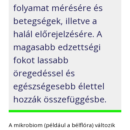
folyamat mérésére és
betegségek, illetve a
halál előrejelzésére. A
magasabb edzettségi
fokot lassabb
öregedéssel és
egészségesebb élettel
hozzák összefüggésbe.
A mikrobiom (például a bélflóra) változik