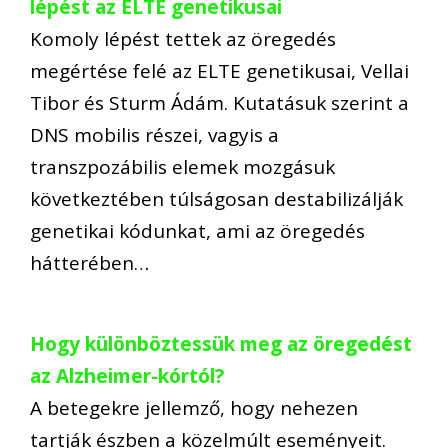
lépést az ELTE genetikusai
Komoly lépést tettek az öregedés
megértése felé az ELTE genetikusai, Vellai
Tibor és Sturm Ádám. Kutatásuk szerint a
DNS mobilis részei, vagyis a
transzpozábilis elemek mozgásuk
következtében túlságosan destabilizálják
genetikai kódunkat, ami az öregedés
hátterében…
Hogy különböztessük meg az öregedést
az Alzheimer-kórtól?
A betegekre jellemző, hogy nehezen
tartják észben a közelmúlt eseményeit.