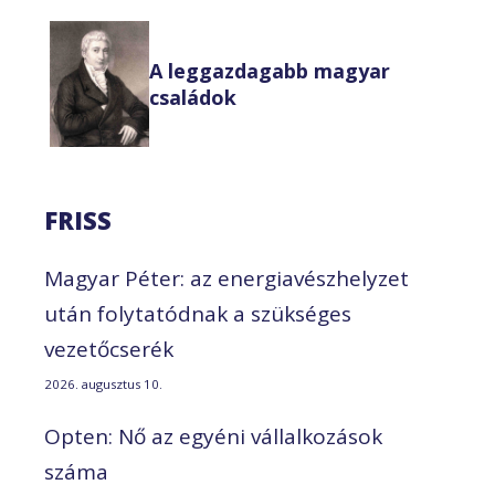
A leggazdagabb magyar
családok
FRISS
Magyar Péter: az energiavészhelyzet
után folytatódnak a szükséges
vezetőcserék
2026. augusztus 10.
Opten: Nő az egyéni vállalkozások
száma