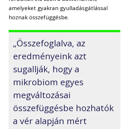
amelyeket gyakran gyulladásgátlással
hoznak összefüggésbe.
„Összefoglalva, az
eredményeink azt
sugallják, hogy a
mikrobiom egyes
megváltozásai
összefüggésbe hozhatók
a vér alapján mért