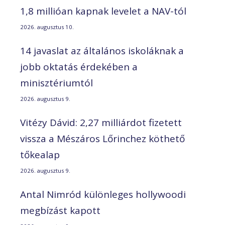
1,8 millióan kapnak levelet a NAV-tól
2026. augusztus 10.
14 javaslat az általános iskoláknak a
jobb oktatás érdekében a
minisztériumtól
2026. augusztus 9.
Vitézy Dávid: 2,27 milliárdot fizetett
vissza a Mészáros Lőrinchez köthető
tőkealap
2026. augusztus 9.
Antal Nimród különleges hollywoodi
megbízást kapott