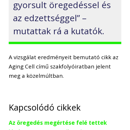
gyorsult öregedéssel és
az edzettséggel” –
mutattak rá a kutatók.
A vizsgálat eredményeit bemutató cikk az
Aging Cell című szakfolyóiratban jelent
meg a közelmúltban.
Kapcsolódó cikkek
Az öregedés megértése felé tettek