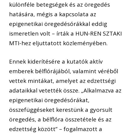
különféle betegségek és az öregedés
hatására, mégis a kapcsolata az
epigenetikai öregedésórákkal eddig
ismeretlen volt – írták a HUN-REN SZTAKI
MTI-hez eljuttatott közleményében.
Ennek kiderítésére a kutatók aktív
emberek bélflórájából, valamint véréből
vettek mintákat, amelyet az edzettségi
adataikkal vetették össze. „Alkalmazva az
epigenetikai öregedésórákat,
összefüggéseket kerestünk a gyorsult
öregedés, a bélflóra összetétele és az
edzettség között” – fogalmazott a