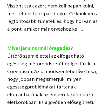
Viszont csak azért nem kell bepánikolni,
mert elfelejtünk pár dolgot. Cikkünkben a
legfontosabb tünetek és, hogy hol van az
a pont, amikor már orvoshoz kell…
Mivel jár a normál öregedés?
Úttörő szemlélettel az elfogadható
egészség mérőrendszerét dolgozták ki a
Corvinuson. Az új módszer lehetővé teszi,
hogy jobban megismerjük, milyen
egészségproblémákat tartanak
elfogadhatónak az emberek különböző
életkorokban. Ez a jövőben elősegítheti,