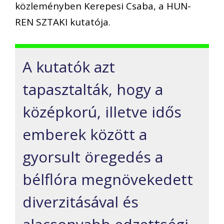
közleményben Kerepesi Csaba, a HUN-
REN SZTAKI kutatója.
A kutatók azt
tapasztalták, hogy a
középkorú, illetve idős
emberek között a
gyorsult öregedés a
bélflóra megnövekedett
diverzitásával és