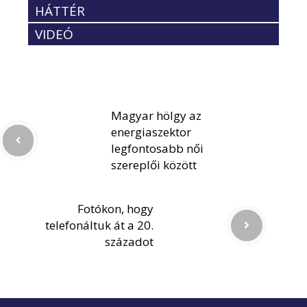
HÁTTÉR
VIDEÓ
Magyar hölgy az
energiaszektor
legfontosabb női
szereplői között
Fotókon, hogy
telefonáltuk át a 20.
századot