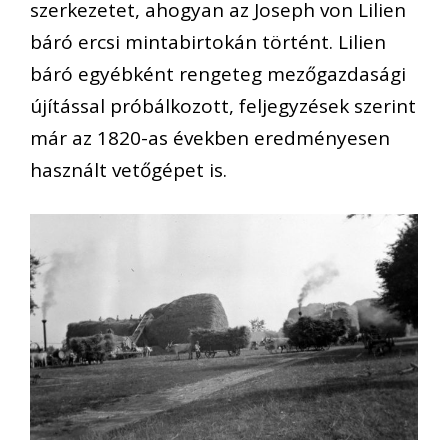
szerkezetet, ahogyan az Joseph von Lilien
báró ercsi mintabirtokán történt. Lilien
báró egyébként rengeteg mezőgazdasági
újítással próbálkozott, feljegyzések szerint
már az 1820-as években eredményesen
használt vetőgépet is.