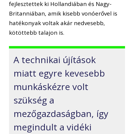
fejlesztettek ki Hollandiában és Nagy-
Britanniában, amik kisebb vonóerővel is
hatékonyak voltak akár nedvesebb,
kötöttebb talajon is.
A technikai újítások
miatt egyre kevesebb
munkáskézre volt
szükség a
mezőgazdaságban, így
megindult a vidéki