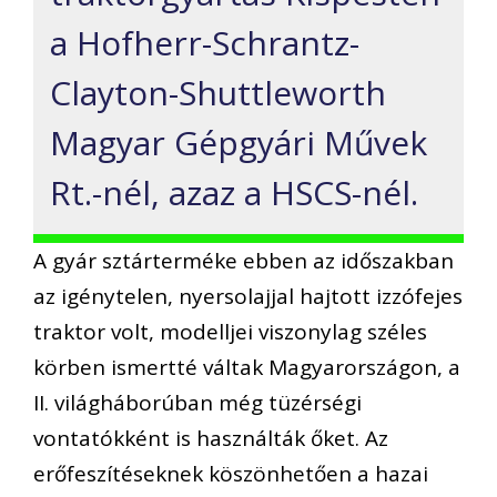
a Hofherr-Schrantz-
Clayton-Shuttleworth
Magyar Gépgyári Művek
Rt.-nél, azaz a HSCS-nél.
A gyár sztárterméke ebben az időszakban
az igénytelen, nyersolajjal hajtott izzófejes
traktor volt, modelljei viszonylag széles
körben ismertté váltak Magyarországon, a
II. világháborúban még tüzérségi
vontatókként is használták őket. Az
erőfeszítéseknek köszönhetően a hazai