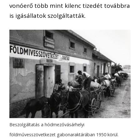
vonóerő több mint kilenc tizedét továbbra
is igásállatok szolgáltatták.
Beszolgáltatás a hódmezővásárhelyi
földművesszövetkezet gabonaraktárában 1950 körül.