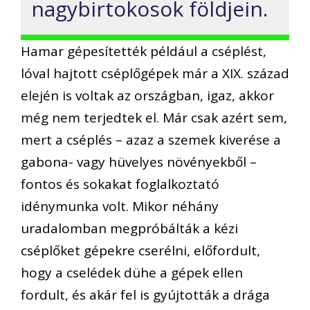
nagybirtokosok földjein.
Hamar gépesítették például a cséplést,
lóval hajtott cséplőgépek már a XIX. század
elején is voltak az országban, igaz, akkor
még nem terjedtek el. Már csak azért sem,
mert a cséplés – azaz a szemek kiverése a
gabona- vagy hüvelyes növényekből –
fontos és sokakat foglalkoztató
idénymunka volt. Mikor néhány
uradalomban megpróbálták a kézi
cséplőket gépekre cserélni, előfordult,
hogy a cselédek dühe a gépek ellen
fordult, és akár fel is gyújtották a drága