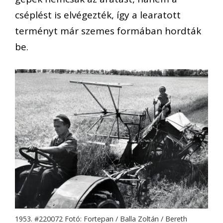
cséplést is elvégezték, így a learatott
terményt már szemes formában hordták
be.
1953. #220072 Fotó: Fortepan / Balla Zoltán / Bereth