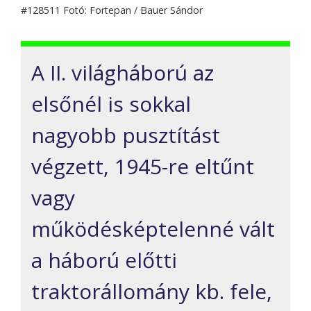
#128511 Fotó: Fortepan / Bauer Sándor
A II. világháború az
elsőnél is sokkal
nagyobb pusztítást
végzett, 1945-re eltűnt
vagy
működésképtelenné vált
a háború előtti
traktorállomány kb. fele,