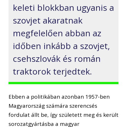
keleti blokkban ugyanis a
szovjet akaratnak
megfelelően abban az
időben inkább a szovjet,
csehszlovák és román
traktorok terjedtek.
Ebben a politikában azonban 1957-ben
Magyarország számára szerencsés
fordulat állt be, így született meg és került
sorozatgyártásba a magyar