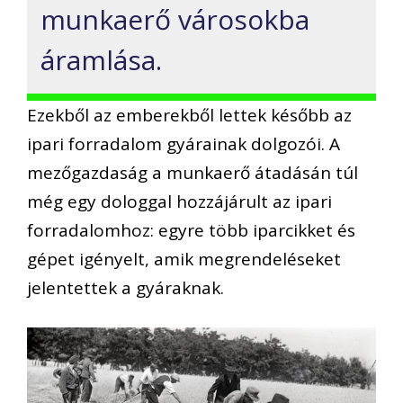
munkaerő városokba
áramlása.
Ezekből az emberekből lettek később az
ipari forradalom gyárainak dolgozói. A
mezőgazdaság a munkaerő átadásán túl
még egy dologgal hozzájárult az ipari
forradalomhoz: egyre több iparcikket és
gépet igényelt, amik megrendeléseket
jelentettek a gyáraknak.