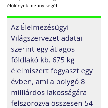
élőlények mennyiségét.
Az Élelmezésügyi
Világszervezet adatai
szerint egy átlagos
földlakó kb. 675 kg
élelmiszert fogyaszt egy
évben, ami a bolygó 8
milliárdos lakosságára
felszorozva összesen 54