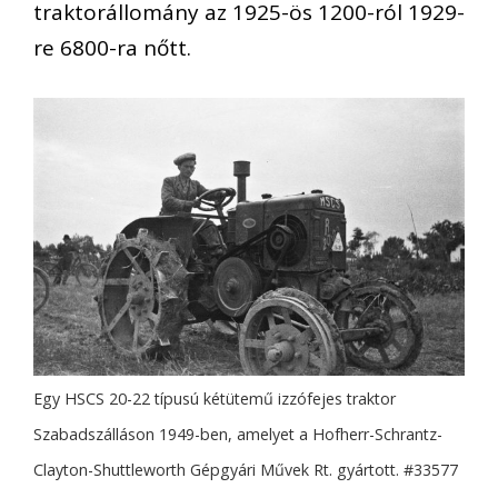
traktorállomány az 1925-ös 1200-ról 1929-
re 6800-ra nőtt.
Egy HSCS 20-22 típusú kétütemű izzófejes traktor
Szabadszálláson 1949-ben, amelyet a Hofherr-Schrantz-
Clayton-Shuttleworth Gépgyári Művek Rt. gyártott. #33577