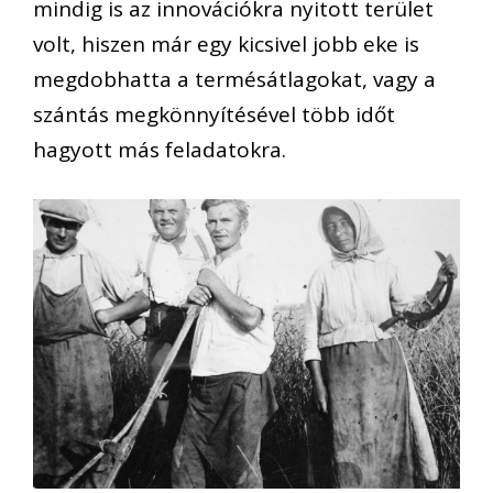
mindig is az innovációkra nyitott terület
volt, hiszen már egy kicsivel jobb eke is
megdobhatta a termésátlagokat, vagy a
szántás megkönnyítésével több időt
hagyott más feladatokra.