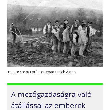
1920. #31830 Fotó: Fortepan / Tóth Ágnes
A mezőgazdaságra való
átállással az emberek