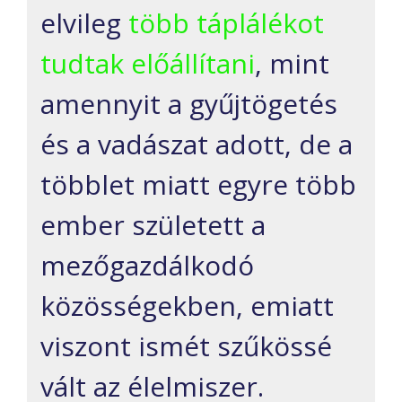
elvileg
több táplálékot
tudtak előállítani
, mint
amennyit a gyűjtögetés
és a vadászat adott, de a
többlet miatt egyre több
ember született a
mezőgazdálkodó
közösségekben, emiatt
viszont ismét szűkössé
vált az élelmiszer.