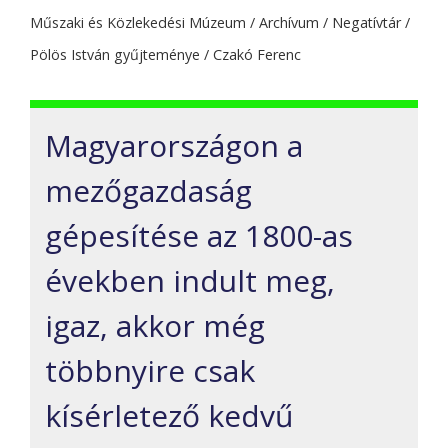
Műszaki és Közlekedési Múzeum / Archívum / Negatívtár /
Pölös István gyűjteménye / Czakó Ferenc
Magyarországon a
mezőgazdaság
gépesítése az 1800-as
években indult meg,
igaz, akkor még
többnyire csak
kísérletező kedvű