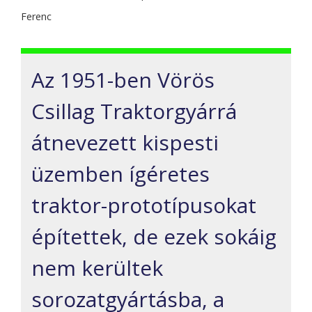
Ferenc
Az 1951-ben Vörös
Csillag Traktorgyárrá
átnevezett kispesti
üzemben ígéretes
traktor-prototípusokat
építettek, de ezek sokáig
nem kerültek
sorozatgyártásba, a