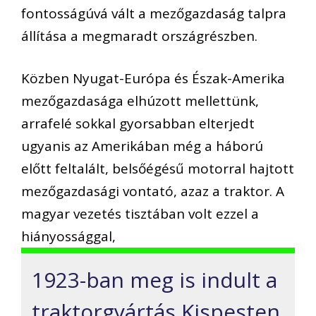
fontosságúvá vált a mezőgazdaság talpra
állítása a megmaradt országrészben.
Közben Nyugat-Európa és Észak-Amerika
mezőgazdasága elhúzott mellettünk,
arrafelé sokkal gyorsabban elterjedt
ugyanis az Amerikában még a háború
előtt feltalált, belsőégésű motorral hajtott
mezőgazdasági vontató, azaz a traktor. A
magyar vezetés tisztában volt ezzel a
hiányossággal,
1923-ban meg is indult a
traktorgyártás Kispesten