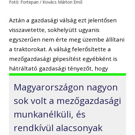
Fotó: Fortepan / Kovács Márton Ernő
Aztán a gazdasági válság ezt jelentősen
visszavetette, sokhelyütt ugyanis
egyszerűen nem érte meg üzembe állítani
a traktorokat. A válság felerősítette a
mezőgazdasági gépesítést egyébként is
hátráltató gazdasági tényezőt, hogy
Magyarországon nagyon
sok volt a mezőgazdasági
munkanélküli, és
rendkívül alacsonyak