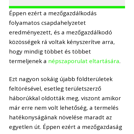
Éppen ezért a mezőgazdálkodás
folyamatos csapdahelyzetet
eredményezett, és a mezőgazdálkodó
közösségek rá voltak kényszerítve arra,
hogy mindig többet és többet
termeljenek a
népszaporulat eltartására
.
Ezt nagyon sokáig újabb földterületek
feltörésével, esetleg területszerző
háborúkkal oldották meg, viszont amikor
már erre nem volt lehetőség, a termelés
hatékonyságának növelése maradt az
egyetlen út. Éppen ezért a mezőgazdaság