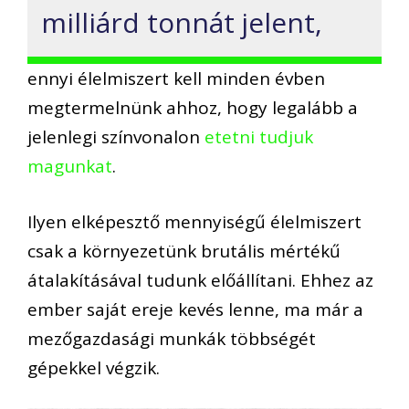
milliárd tonnát jelent,
ennyi élelmiszert kell minden évben
megtermelnünk ahhoz, hogy legalább a
jelenlegi színvonalon
etetni tudjuk
magunkat
.
Ilyen elképesztő mennyiségű élelmiszert
csak a környezetünk brutális mértékű
átalakításával tudunk előállítani. Ehhez az
ember saját ereje kevés lenne, ma már a
mezőgazdasági munkák többségét
gépekkel végzik.