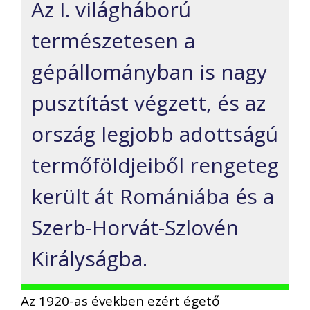
Az I. világháború
természetesen a
gépállományban is nagy
pusztítást végzett, és az
ország legjobb adottságú
termőföldjeiből rengeteg
került át Romániába és a
Szerb-Horvát-Szlovén
Királyságba.
Az 1920-as években ezért égető