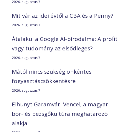
2026. augusztus 7.
Mit vár az idei évtől a CBA és a Penny?
2026. augusztus 7.
Átalakul a Google AI-birodalma: A profit
vagy tudomány az elsődleges?
2026. augusztus 7.
Mától nincs szükség önkéntes
fogyasztáscsökkentésre
2026. augusztus 7.
Elhunyt Garamvári Vencel; a magyar
bor- és pezsgőkultúra meghatározó
alakja