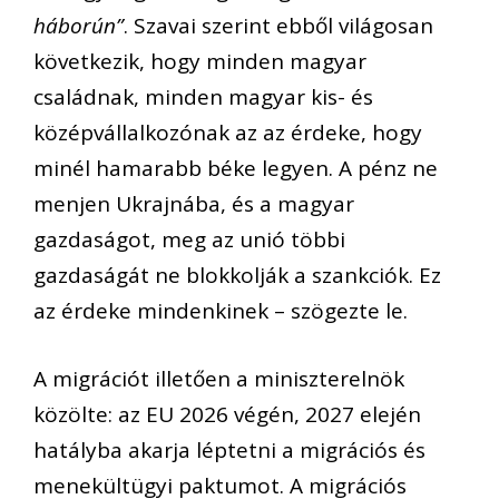
háborún”
. Szavai szerint ebből világosan
következik, hogy minden magyar
családnak, minden magyar kis- és
középvállalkozónak az az érdeke, hogy
minél hamarabb béke legyen. A pénz ne
menjen Ukrajnába, és a magyar
gazdaságot, meg az unió többi
gazdaságát ne blokkolják a szankciók. Ez
az érdeke mindenkinek – szögezte le.
A migrációt illetően a miniszterelnök
közölte: az EU 2026 végén, 2027 elején
hatályba akarja léptetni a migrációs és
menekültügyi paktumot. A migrációs