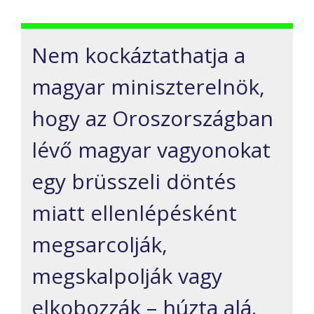
Nem kockáztathatja a
magyar miniszterelnök,
hogy az Oroszországban
lévő magyar vagyonokat
egy brüsszeli döntés
miatt ellenlépésként
megsarcolják,
megskalpolják vagy
elkobozzák – húzta alá.