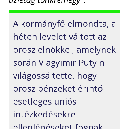
A kormányfő elmondta, a
héten levelet váltott az
orosz elnökkel, amelynek
során Vlagyimir Putyin
világossá tette, hogy
orosz pénzeket érintő
esetleges uniós
intézkedésekre
ellenlépéseket fognak