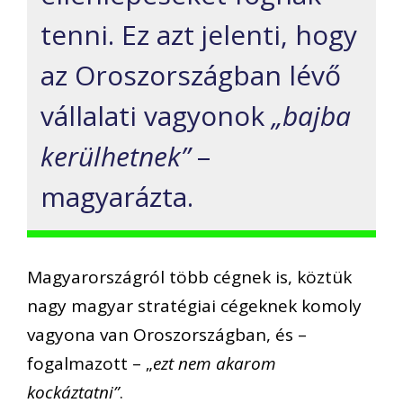
tenni. Ez azt jelenti, hogy
az Oroszországban lévő
vállalati vagyonok
„bajba
kerülhetnek”
–
magyarázta.
Magyarországról több cégnek is, köztük
nagy magyar stratégiai cégeknek komoly
vagyona van Oroszországban, és –
fogalmazott – „
ezt nem akarom
kockáztatni”
.