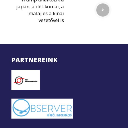
japán, a dél-koreai, a
maláj és a kínai
vezetővel is
PARTNEREINK