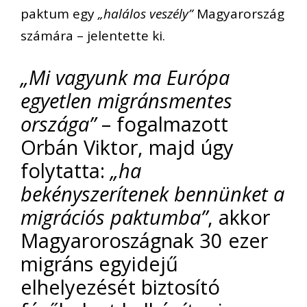
paktum egy
„halálos veszély”
Magyarország
számára – jelentette ki.
„Mi vagyunk ma Európa
egyetlen migránsmentes
országa”
– fogalmazott
Orbán Viktor, majd úgy
folytatta:
„ha
bekényszerítenek bennünket a
migrációs paktumba”
, akkor
Magyaroroszágnak 30 ezer
migráns egyidejű
elhelyezését biztosító