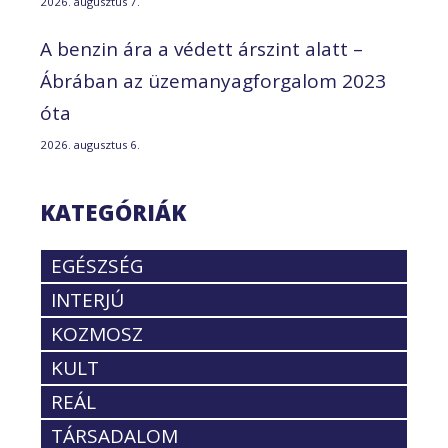
2026. augusztus 7.
A benzin ára a védett árszint alatt –
Ábrában az üzemanyagforgalom 2023
óta
2026. augusztus 6.
KATEGÓRIÁK
EGÉSZSÉG
INTERJÚ
KOZMOSZ
KULT
REÁL
TÁRSADALOM