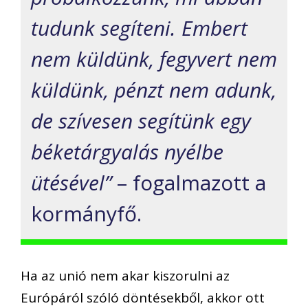
tudunk segíteni. Embert
nem küldünk, fegyvert nem
küldünk, pénzt nem adunk,
de szívesen segítünk egy
béketárgyalás nyélbe
ütésével”
– fogalmazott a
kormányfő.
Ha az unió nem akar kiszorulni az
Európáról szóló döntésekből, akkor ott