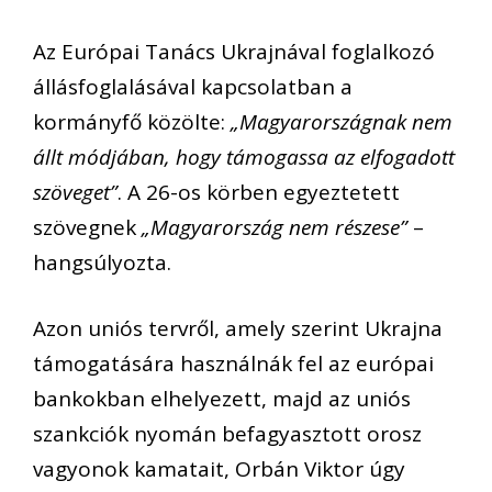
Az Európai Tanács Ukrajnával foglalkozó
állásfoglalásával kapcsolatban a
kormányfő közölte:
„Magyarországnak nem
állt módjában, hogy támogassa az elfogadott
szöveget”
. A 26-os körben egyeztetett
szövegnek
„Magyarország nem részese”
–
hangsúlyozta.
Azon uniós tervről, amely szerint Ukrajna
támogatására használnák fel az európai
bankokban elhelyezett, majd az uniós
szankciók nyomán befagyasztott orosz
vagyonok kamatait, Orbán Viktor úgy