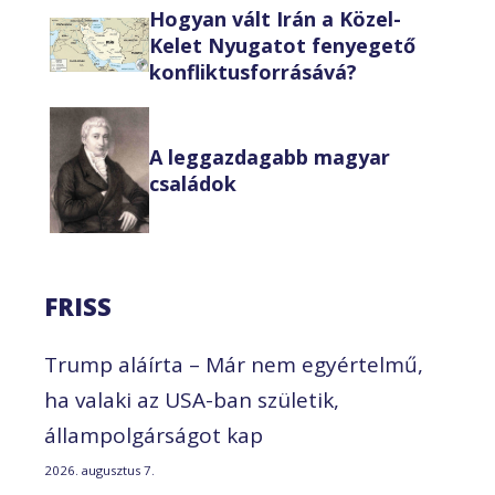
Hogyan vált Irán a Közel-
Kelet Nyugatot fenyegető
konfliktusforrásává?
A leggazdagabb magyar
családok
FRISS
Trump aláírta – Már nem egyértelmű,
ha valaki az USA-ban születik,
állampolgárságot kap
2026. augusztus 7.