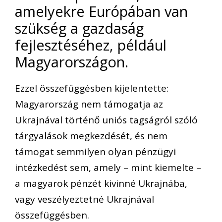
amelyekre Európában van
szükség a gazdaság
fejlesztéséhez, például
Magyarországon.
Ezzel összefüggésben kijelentette:
Magyarország nem támogatja az
Ukrajnával történő uniós tagságról szóló
tárgyalások megkezdését, és nem
támogat semmilyen olyan pénzügyi
intézkedést sem, amely – mint kiemelte –
a magyarok pénzét kivinné Ukrajnába,
vagy veszélyeztetné Ukrajnával
összefüggésben.