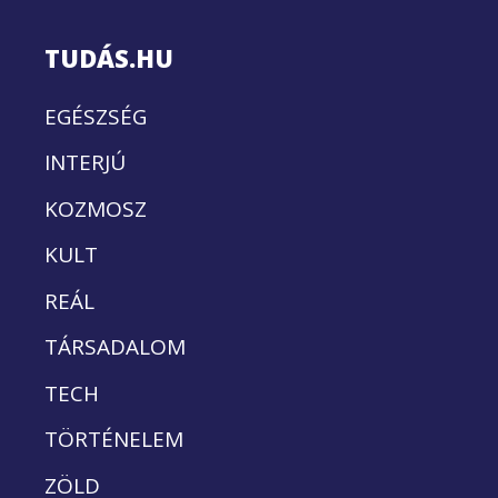
TUDÁS.HU
EGÉSZSÉG
INTERJÚ
KOZMOSZ
KULT
REÁL
TÁRSADALOM
TECH
TÖRTÉNELEM
ZÖLD