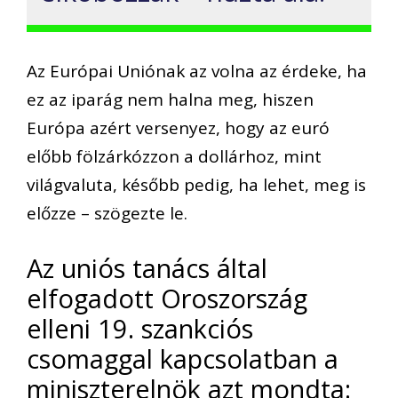
Az Európai Uniónak az volna az érdeke, ha
ez az iparág nem halna meg, hiszen
Európa azért versenyez, hogy az euró
előbb fölzárkózzon a dollárhoz, mint
világvaluta, később pedig, ha lehet, meg is
előzze – szögezte le.
Az uniós tanács által
elfogadott Oroszország
elleni 19. szankciós
csomaggal kapcsolatban a
miniszterelnök azt mondta: