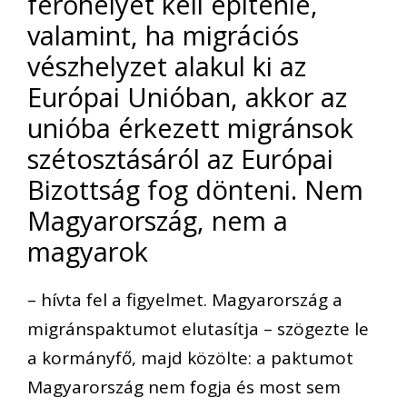
férőhelyet kell építenie,
valamint, ha migrációs
vészhelyzet alakul ki az
Európai Unióban, akkor az
unióba érkezett migránsok
szétosztásáról az Európai
Bizottság fog dönteni. Nem
Magyarország, nem a
magyarok
– hívta fel a figyelmet. Magyarország a
migránspaktumot elutasítja – szögezte le
a kormányfő, majd közölte: a paktumot
Magyarország nem fogja és most sem