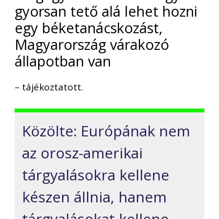
gyorsan tető alá lehet hozni
egy béketanácskozást,
Magyarország várakozó
állapotban van
– tájékoztatott.
Közölte: Európának nem
az orosz-amerikai
tárgyalásokra kellene
készen állnia, hanem
tárgyalásokat kellene