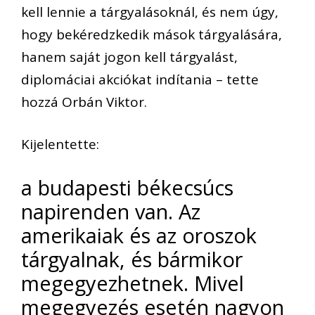
kell lennie a tárgyalásoknál, és nem úgy,
hogy bekéredzkedik mások tárgyalására,
hanem saját jogon kell tárgyalást,
diplomáciai akciókat indítania – tette
hozzá Orbán Viktor.
Kijelentette:
a budapesti békecsúcs
napirenden van. Az
amerikaiak és az oroszok
tárgyalnak, és bármikor
megegyezhetnek. Mivel
megegyezés esetén nagyon