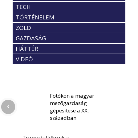
TECH
TÖRTÉNELEM
ZÖLD
GAZDASÁG
HÁTTÉR
VIDEÓ
Fotókon a magyar
mezőgazdaság
gépesítése a XX.
században
Trump találkozik a