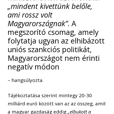
„mindent kivettünk belőle,
ami rossz volt
Magyarországnak”
. A
megszorító csomag, amely
folytatja ugyan az elhibázott
uniós szankciós politikát,
Magyarországot nem érinti
negatív módon
– hangsúlyozta.
Tájékoztatása szerint mintegy 20-30
milliárd euró között van az az összeg, amit
a magyar gazdaság eddig
„elbukott a