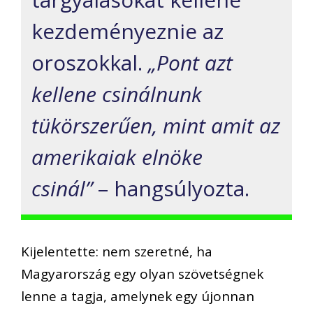
kezdeményeznie az
oroszokkal.
„Pont azt
kellene csinálnunk
tükörszerűen, mint amit az
amerikaiak elnöke
csinál”
– hangsúlyozta.
Kijelentette: nem szeretné, ha
Magyarország egy olyan szövetségnek
lenne a tagja, amelynek egy újonnan