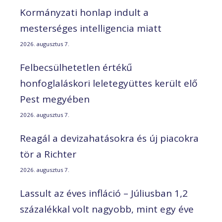
Kormányzati honlap indult a
mesterséges intelligencia miatt
2026. augusztus 7.
Felbecsülhetetlen értékű
honfoglaláskori leletegyüttes került elő
Pest megyében
2026. augusztus 7.
Reagál a devizahatásokra és új piacokra
tör a Richter
2026. augusztus 7.
Lassult az éves infláció – Júliusban 1,2
százalékkal volt nagyobb, mint egy éve