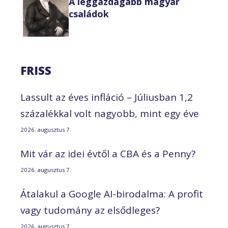
A leggazdagabb magyar
családok
FRISS
Lassult az éves infláció – Júliusban 1,2
százalékkal volt nagyobb, mint egy éve
2026. augusztus 7.
Mit vár az idei évtől a CBA és a Penny?
2026. augusztus 7.
Átalakul a Google AI-birodalma: A profit
vagy tudomány az elsődleges?
2026. augusztus 7.