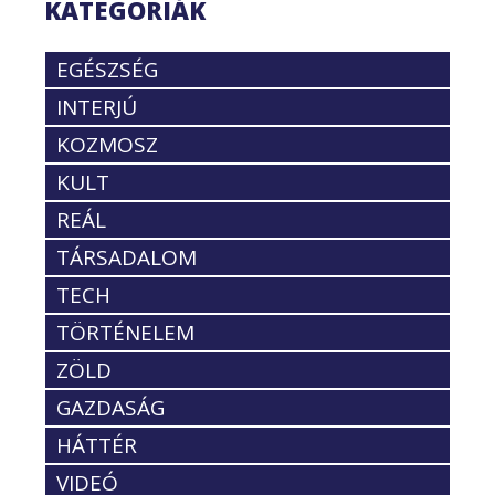
KATEGÓRIÁK
EGÉSZSÉG
INTERJÚ
KOZMOSZ
KULT
REÁL
TÁRSADALOM
TECH
TÖRTÉNELEM
ZÖLD
GAZDASÁG
HÁTTÉR
VIDEÓ