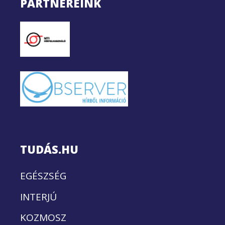
PARTNEREINK
TUDÁS.HU
EGÉSZSÉG
INTERJÚ
KOZMOSZ