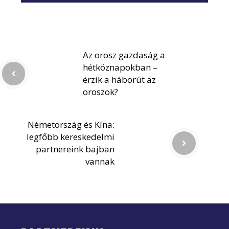
Az orosz gazdaság a
hétköznapokban –
érzik a háborút az
oroszok?
Németország és Kína:
legfőbb kereskedelmi
partnereink bajban
vannak