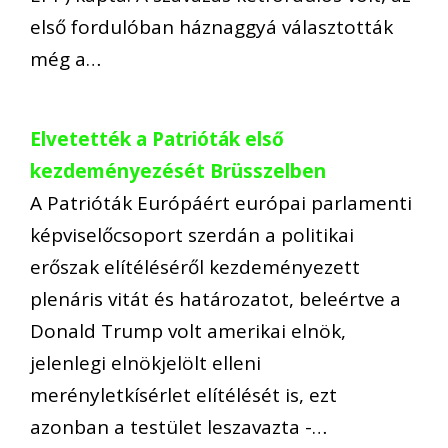
első fordulóban háznaggyá választották
még a…
Elvetették a Patrióták első
kezdeményezését Brüsszelben
A Patrióták Európáért európai parlamenti
képviselőcsoport szerdán a politikai
erőszak elítéléséről kezdeményezett
plenáris vitát és határozatot, beleértve a
Donald Trump volt amerikai elnök,
jelenlegi elnökjelölt elleni
merényletkísérlet elítélését is, ezt
azonban a testület leszavazta -…