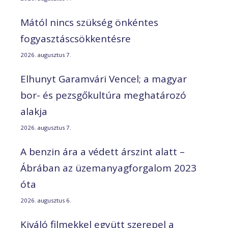
Mától nincs szükség önkéntes
fogyasztáscsökkentésre
2026. augusztus 7.
Elhunyt Garamvári Vencel; a magyar
bor- és pezsgőkultúra meghatározó
alakja
2026. augusztus 7.
A benzin ára a védett árszint alatt –
Ábrában az üzemanyagforgalom 2023
óta
2026. augusztus 6.
Kiváló filmekkel együtt szerepel a