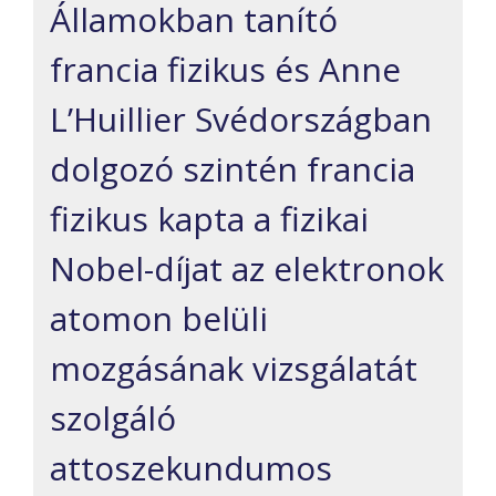
Államokban tanító
francia fizikus és Anne
L’Huillier Svédországban
dolgozó szintén francia
fizikus kapta a fizikai
Nobel-díjat az elektronok
atomon belüli
mozgásának vizsgálatát
szolgáló
attoszekundumos