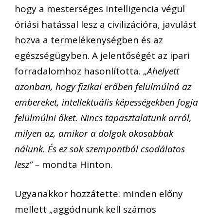
hogy a mesterséges intelligencia végül
óriási hatással lesz a civilizációra, javulást
hozva a termelékenységben és az
egészségügyben. A jelentőségét az ipari
forradalomhoz hasonlította. „
Ahelyett
azonban, hogy fizikai erőben felülmúlná az
embereket, intellektuális képességekben fogja
felülmúlni őket. Nincs tapasztalatunk arról,
milyen az, amikor a dolgok okosabbak
nálunk. És ez sok szempontból csodálatos
lesz” –
mondta Hinton.
Ugyanakkor hozzátette: minden előny
mellett „aggódnunk kell számos