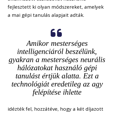
fejlesztett ki olyan módszereket, amelyek
a mai gépi tanulás alapjait adták.
Amikor mesterséges
intelligenciáról beszélünk,
gyakran a mesterséges neurális
hálózatokat használó gépi
tanulást értjük alatta. Ezt a
technológiát eredetileg az agy
felépítése ihlette
idézték fel, hozzátéve, hogy a két díjazott