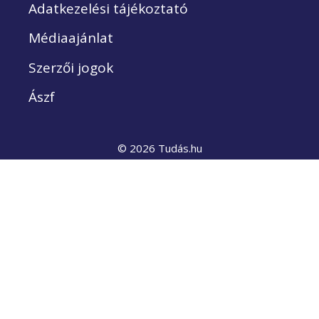
Adatkezelési tájékoztató
Médiaajánlat
Szerzői jogok
Ászf
© 2026 Tudás.hu