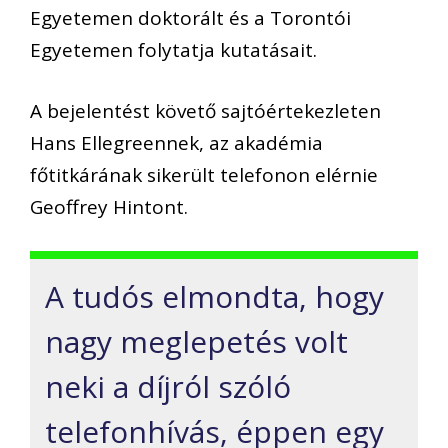
Egyetemen doktorált és a Torontói
Egyetemen folytatja kutatásait.
A bejelentést követő sajtóértekezleten
Hans Ellegreennek, az akadémia
főtitkárának sikerült telefonon elérnie
Geoffrey Hintont.
A tudós elmondta, hogy
nagy meglepetés volt
neki a díjról szóló
telefonhívás, éppen egy