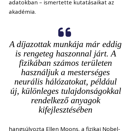
adatokban – ismertette kutatásaikat az
akadémia.
A díjazottak munkája már eddig
is rengeteg haszonnal járt. A
fizikában számos területen
használjuk a mesterséges
neurális hálózatokat, például
új, különleges tulajdonságokkal
rendelkező anyagok
kifejlesztésében
hangsúlyozta Ellen Moons, a fizikai Nobel-