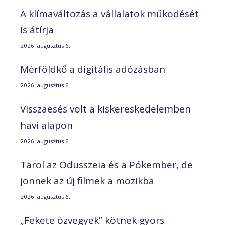
A klímaváltozás a vállalatok működését
is átírja
2026. augusztus 6.
Mérföldkő a digitális adózásban
2026. augusztus 6.
Visszaesés volt a kiskereskedelemben
havi alapon
2026. augusztus 6.
Tarol az Odüsszeia és a Pókember, de
jönnek az új filmek a mozikba
2026. augusztus 6.
„Fekete özvegyek” kötnek gyors