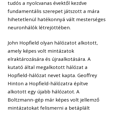
tudós a nyolcvanas évektől kezdve
fundamentális szerepet játszott a mára
hihetetlenül hatékonnyá vált mesterséges
neuronhálók létrejöttében.
John Hopfield olyan hálózatot alkotott,
amely képes volt mintázatok
elraktározására és újraalkotására. A
kutató által megalkotott hálózat a
Hopfield-hálózat nevet kapta. Geoffrey
Hinton a Hopfield-hálózatra építve
alkotott egy újabb hálózatot. A
Boltzmann-gép már képes volt jellemző
mintázatokat felismerni a betáplált