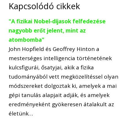
Kapcsolódó cikkek
"A fizikai Nobel-díjasok felfedezése
nagyobb erőt jelent, mint az
atombomba"
John Hopfield és Geoffrey Hinton a
mesterséges intelligencia történetének
kulcsfigurái, ősatyjai, akik a fizika
tudományából vett megközelítéssel olyan
módszereket dolgoztak ki, amelyek a mai
gépi tanulás alapjait adják, és amelyek
eredményeként gyökeresen átalakult az
életünk…