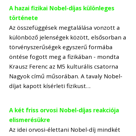
A hazai fizikai Nobel-díjas különleges
története
Az összefüggések megtalálása vonzott a
különböző jelenségek között, elsősorban a
törvényszerűségek egyszerű formába
öntése fogott meg a fizikában - mondta
Krausz Ferenc az M5 kulturális csatorna
Nagyok című műsorában. A tavaly Nobel-
díjat kapott kísérleti fizikust…
A két friss orvosi Nobel-díjas reakciója
elismerésükre
Az idei orvosi-élettani Nobel-díj mindkét