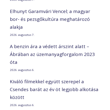
Elhunyt Garamvári Vencel; a magyar
bor- és pezsgőkultúra meghatározó
alakja
2026. augusztus 7.
A benzin ára a védett árszint alatt –
Ábrában az üzemanyagforgalom 2023
óta
2026. augusztus 6.
Kiváló filmekkel együtt szerepel a
Csendes barát az év öt legjobb alkotása
között
2026. augusztus 6.