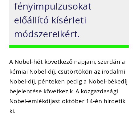
fényimpulzusokat
előállító kísérleti
módszereikért.
A Nobel-hét következő napjain, szerdán a
kémiai Nobel-díj, csütörtökön az irodalmi
Nobel-díj, pénteken pedig a Nobel-békedíj
bejelentése következik. A közgazdasági
Nobel-emlékdíjast október 14-én hirdetik
ki.