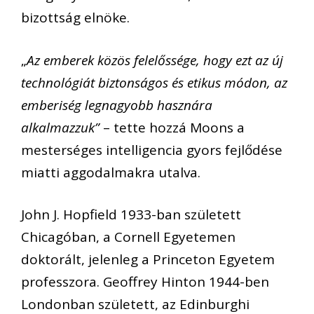
bizottság elnöke.
„
Az emberek közös felelőssége, hogy ezt az új
technológiát biztonságos és etikus módon, az
emberiség legnagyobb hasznára
alkalmazzuk”
– tette hozzá Moons a
mesterséges intelligencia gyors fejlődése
miatti aggodalmakra utalva.
John J. Hopfield 1933-ban született
Chicagóban, a Cornell Egyetemen
doktorált, jelenleg a Princeton Egyetem
professzora. Geoffrey Hinton 1944-ben
Londonban született, az Edinburghi