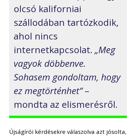
olcsó kaliforniai
szállodában tartózkodik,
ahol nincs
internetkapcsolat.
„Meg
vagyok döbbenve.
Sohasem gondoltam, hogy
ez megtörténhet”
–
mondta az elismerésről.
Újságírói kérdésekre válaszolva azt jósolta,