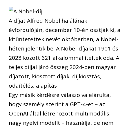
A díjat Alfred Nobel halálának
évfordulóján, december 10-én osztják ki, a
kitüntetettek nevét októberben, a Nobel-
héten jelentik be. A Nobel-díjakat 1901 és
2023 között 621 alkalommal ítélték oda. A
teljes díjjal járó összeg 2024-ben magyar
díjazott, kiosztott díjak, díjkiosztás,
odaítélés, alapítás
Egy másik kérdésre válaszolva elárulta,
hogy személy szerint a GPT-4-et – az
OpenAI által létrehozott multimodális
nagy nyelvi modellt – használja, de nem