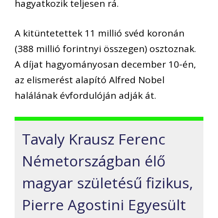
hagyatkozik teljesen rá.
A kitüntetettek 11 millió svéd koronán
(388 millió forintnyi összegen) osztoznak.
A díjat hagyományosan december 10-én,
az elismerést alapító Alfred Nobel
halálának évfordulóján adják át.
Tavaly Krausz Ferenc
Németországban élő
magyar születésű fizikus,
Pierre Agostini Egyesült