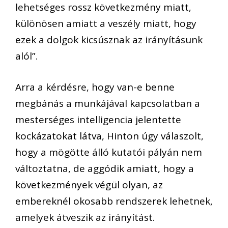
lehetséges rossz következmény miatt,
különösen amiatt a veszély miatt, hogy
ezek a dolgok kicsúsznak az irányításunk
alól”.
Arra a kérdésre, hogy van-e benne
megbánás a munkájával kapcsolatban a
mesterséges intelligencia jelentette
kockázatokat látva, Hinton úgy válaszolt,
hogy a mögötte álló kutatói pályán nem
változtatna, de aggódik amiatt, hogy a
következmények végül olyan, az
embereknél okosabb rendszerek lehetnek,
amelyek átveszik az irányítást.