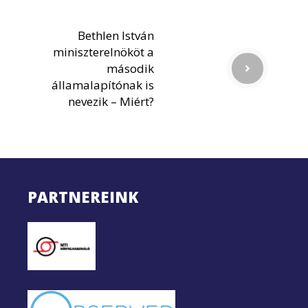
Bethlen István
miniszterelnököt a
második
államalapítónak is
nevezik – Miért?
PARTNEREINK