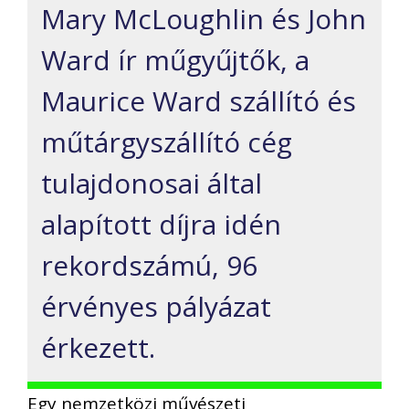
Mary McLoughlin és John
Ward ír műgyűjtők, a
Maurice Ward szállító és
műtárgyszállító cég
tulajdonosai által
alapított díjra idén
rekordszámú, 96
érvényes pályázat
érkezett.
Egy nemzetközi művészeti