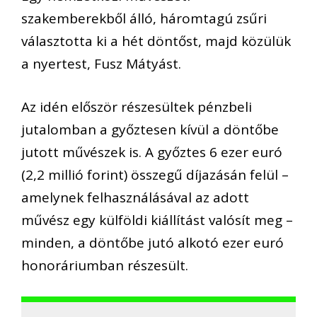
szakemberekből álló, háromtagú zsűri
választotta ki a hét döntőst, majd közülük
a nyertest, Fusz Mátyást.
Az idén először részesültek pénzbeli
jutalomban a győztesen kívül a döntőbe
jutott művészek is. A győztes 6 ezer euró
(2,2 millió forint) összegű díjazásán felül –
amelynek felhasználásával az adott
művész egy külföldi kiállítást valósít meg –
minden, a döntőbe jutó alkotó ezer euró
honoráriumban részesült.