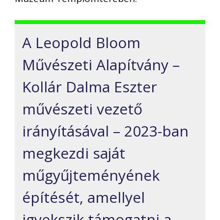
A Leopold Bloom
Művészeti Alapítvány –
Kollár Dalma Eszter
művészeti vezető
irányításával – 2023-ban
megkezdi saját
műgyűjteményének
építését, amellyel
igyekszik támogatni a