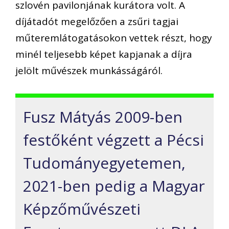
szlovén pavilonjának kurátora volt. A
díjátadót megelőzően a zsűri tagjai
műteremlátogatásokon vettek részt, hogy
minél teljesebb képet kapjanak a díjra
jelölt művészek munkásságáról.
Fusz Mátyás 2009-ben
festőként végzett a Pécsi
Tudományegyetemen,
2021-ben pedig a Magyar
Képzőművészeti