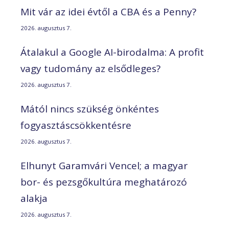
Mit vár az idei évtől a CBA és a Penny?
2026. augusztus 7.
Átalakul a Google AI-birodalma: A profit
vagy tudomány az elsődleges?
2026. augusztus 7.
Mától nincs szükség önkéntes
fogyasztáscsökkentésre
2026. augusztus 7.
Elhunyt Garamvári Vencel; a magyar
bor- és pezsgőkultúra meghatározó
alakja
2026. augusztus 7.