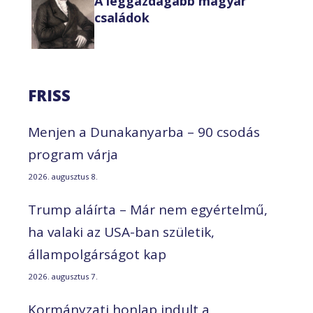
A leggazdagabb magyar
családok
FRISS
Menjen a Dunakanyarba – 90 csodás
program várja
2026. augusztus 8.
Trump aláírta – Már nem egyértelmű,
ha valaki az USA-ban születik,
állampolgárságot kap
2026. augusztus 7.
Kormányzati honlap indult a