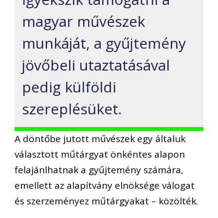
magyar művészek
munkáját, a gyűjtemény
jövőbeli utaztatásával
pedig külföldi
szereplésüket.
A döntőbe jutott művészek egy általuk
választott műtárgyat önkéntes alapon
felajánlhatnak a gyűjtemény számára,
emellett az alapítvány elnöksége válogat
és szerzeményez műtárgyakat – közölték.