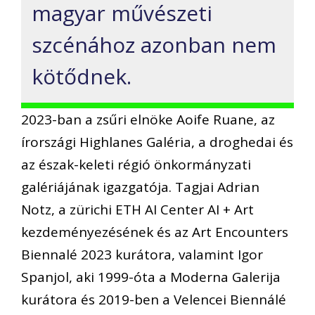
magyar művészeti
szcénához azonban nem
kötődnek.
2023-ban a zsűri elnöke Aoife Ruane, az
írországi Highlanes Galéria, a droghedai és
az észak-keleti régió önkormányzati
galériájának igazgatója. Tagjai Adrian
Notz, a zürichi ETH AI Center AI + Art
kezdeményezésének és az Art Encounters
Biennalé 2023 kurátora, valamint Igor
Spanjol, aki 1999-óta a Moderna Galerija
kurátora és 2019-ben a Velencei Biennálé