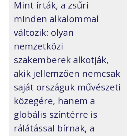
Mint írták, a zsűri
minden alkalommal
változik: olyan
nemzetközi
szakemberek alkotják,
akik jellemzően nemcsak
saját országuk művészeti
közegére, hanem a
globális színtérre is
rálátással bírnak, a