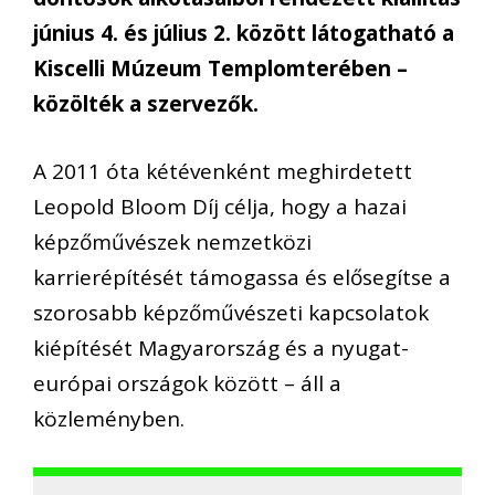
június 4. és július 2. között látogatható a
Kiscelli Múzeum Templomterében –
közölték a szervezők.
A 2011 óta kétévenként meghirdetett
Leopold Bloom Díj célja, hogy a hazai
képzőművészek nemzetközi
karrierépítését támogassa és elősegítse a
szorosabb képzőművészeti kapcsolatok
kiépítését Magyarország és a nyugat-
európai országok között – áll a
közleményben.