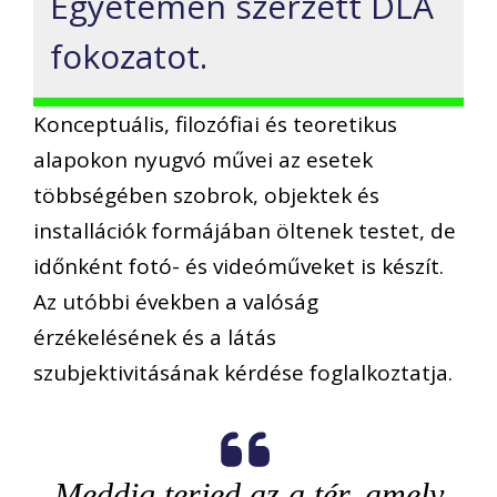
Egyetemen szerzett DLA
fokozatot.
Konceptuális, filozófiai és teoretikus
alapokon nyugvó művei az esetek
többségében szobrok, objektek és
installációk formájában öltenek testet, de
időnként fotó- és videóműveket is készít.
Az utóbbi években a valóság
érzékelésének és a látás
szubjektivitásának kérdése foglalkoztatja.
Meddig terjed az a tér, amely