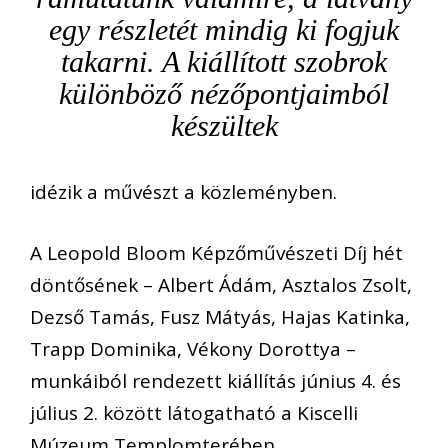
egy részletét mindig ki fogjuk
takarni. A kiállított szobrok
különböző nézőpontjaimból
készültek
idézik a művészt a közleményben.
A Leopold Bloom Képzőművészeti Díj hét
döntősének – Albert Ádám, Asztalos Zsolt,
Dezső Tamás, Fusz Mátyás, Hajas Katinka,
Trapp Dominika, Vékony Dorottya –
munkáiból rendezett kiállítás június 4. és
július 2. között látogatható a Kiscelli
Múzeum Templomterében.