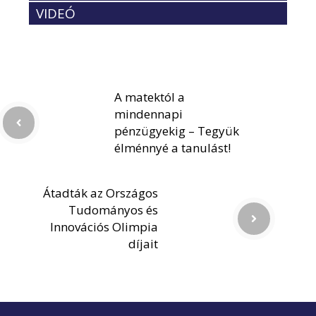
VIDEÓ
A matektól a
mindennapi
pénzügyekig – Tegyük
élménnyé a tanulást!
Átadták az Országos
Tudományos és
Innovációs Olimpia
díjait